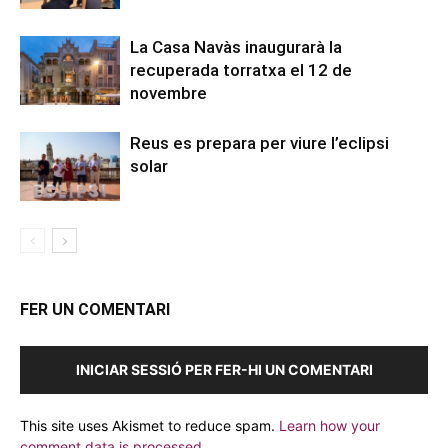
La Casa Navàs inaugurarà la
recuperada torratxa el 12 de
novembre
Reus es prepara per viure l’eclipsi
solar
FER UN COMENTARI
INICIAR SESSIÓ PER FER-HI UN COMENTARI
This site uses Akismet to reduce spam.
Learn how your
comment data is processed.