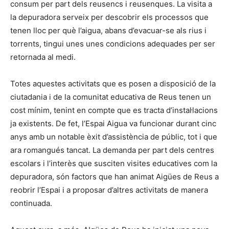
consum per part dels reusencs i reusenques. La visita a
la depuradora serveix per descobrir els processos que
tenen lloc per què l’aigua, abans d’evacuar-se als rius i
torrents, tingui unes unes condicions adequades per ser
retornada al medi.
Totes aquestes activitats que es posen a disposició de la
ciutadania i de la comunitat educativa de Reus tenen un
cost mínim, tenint en compte que es tracta d’instal·lacions
ja existents. De fet, l’Espai Aigua va funcionar durant cinc
anys amb un notable èxit d’assistència de públic, tot i que
ara romangués tancat. La demanda per part dels centres
escolars i l’interès que susciten visites educatives com la
depuradora, són factors que han animat Aigües de Reus a
reobrir l’Espai i a proposar d’altres activitats de manera
continuada.