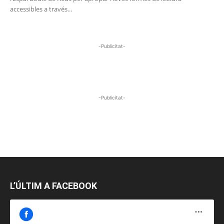
accessibles a través...
-Publicitat-
-Publicitat-
L’ÚLTIM A FACEBOOK