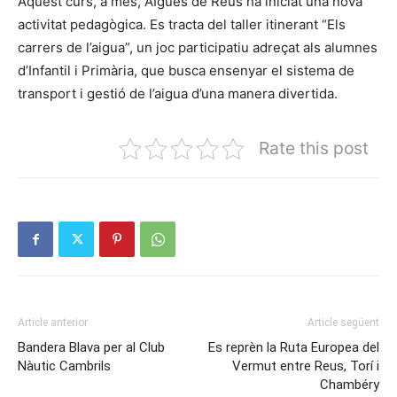
Aquest curs, a més, AIgües de Reus ha iniciat una nova
activitat pedagògica. Es tracta del taller itinerant “Els
carrers de l’aigua”, un joc participatiu adreçat als alumnes
d’Infantil i Primària, que busca ensenyar el sistema de
transport i gestió de l’aigua d’una manera divertida.
Rate this post
Article anterior
Article següent
Bandera Blava per al Club
Es reprèn la Ruta Europea del
Nàutic Cambrils
Vermut entre Reus, Torí i
Chambéry