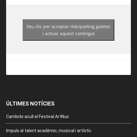
Feu clic per acceptar màrqueting galetes
https://www.facebook.com/guiadereus/
i activar aquest contingut
ÚLTIMES NOTÍCIES
Cambrils acull el Festival ArtNus
Impuls al talent acadèmic, musical i artístic