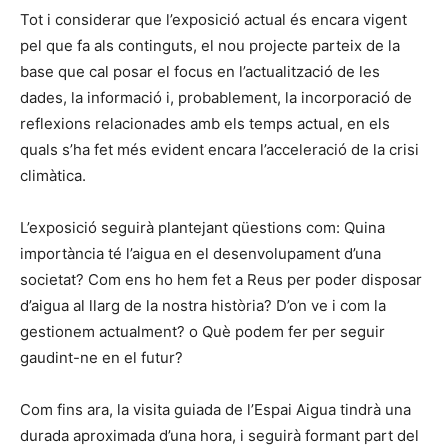
Tot i considerar que l’exposició actual és encara vigent
pel que fa als continguts, el nou projecte parteix de la
base que cal posar el focus en l’actualització de les
dades, la informació i, probablement, la incorporació de
reflexions relacionades amb els temps actual, en els
quals s’ha fet més evident encara l’acceleració de la crisi
climàtica.
L’exposició seguirà plantejant qüestions com: Quina
importància té l’aigua en el desenvolupament d’una
societat? Com ens ho hem fet a Reus per poder disposar
d’aigua al llarg de la nostra història? D’on ve i com la
gestionem actualment? o Què podem fer per seguir
gaudint-ne en el futur?
Com fins ara, la visita guiada de l’Espai Aigua tindrà una
durada aproximada d’una hora, i seguirà formant part del