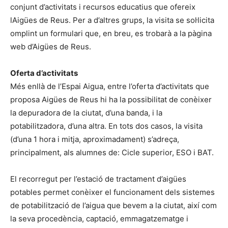
conjunt d’activitats i recursos educatius que ofereix
lAigües de Reus. Per a d’altres grups, la visita se sol·licita
omplint un formulari que, en breu, es trobarà a la pàgina
web d’Aigües de Reus.
Oferta d’activitats
Més enllà de l’Espai Aigua, entre l’oferta d’activitats que
proposa Aigües de Reus hi ha la possibilitat de conèixer
la depuradora de la ciutat, d’una banda, i la
potabilitzadora, d’una altra. En tots dos casos, la visita
(d’una 1 hora i mitja, aproximadament) s’adreça,
principalment, als alumnes de: Cicle superior, ESO i BAT.
El recorregut per l’estació de tractament d’aigües
potables permet conèixer el funcionament dels sistemes
de potabilització de l’aigua que bevem a la ciutat, així com
la seva procedència, captació, emmagatzematge i