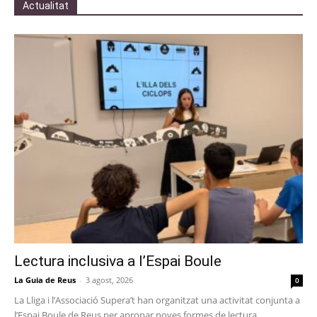
Actualitat
Lectura inclusiva a l’Espai Boule
La Guia de Reus
-
3 agost, 2026
0
La Lliga i l’Associació Supera’t han organitzat una activitat conjunta a
l’Espai Boule de Reus per apropar noves formes de lectura