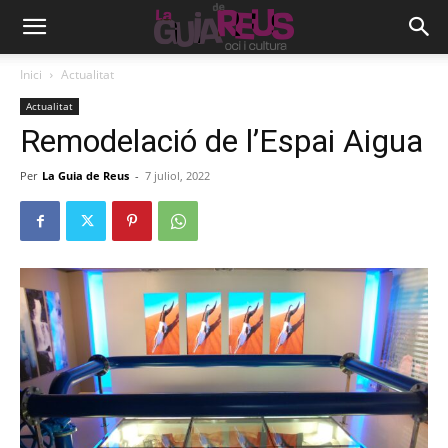
Inici
Actualitat
Actualitat
Remodelació de l’Espai Aigua
Per
La Guia de Reus
-
7 juliol, 2022