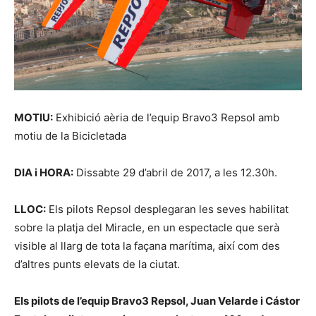
MOTIU:
Exhibició aèria de l’equip Bravo3 Repsol amb
motiu de la Bicicletada
DIA i HORA:
Dissabte 29 d’abril de 2017, a les 12.30h.
LLOC:
Els pilots Repsol desplegaran les seves habilitat
sobre la platja del Miracle, en un espectacle que serà
visible al llarg de tota la façana marítima, així com des
d’altres punts elevats de la ciutat.
Els pilots de l’equip Bravo3 Repsol, Juan Velarde i Cástor