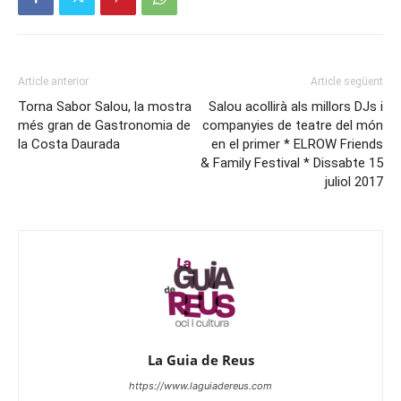
Article anterior
Article següent
Torna Sabor Salou, la mostra
Salou acollirà als millors DJs i
més gran de Gastronomia de
companyies de teatre del món
la Costa Daurada
en el primer * ELROW Friends
& Family Festival * Dissabte 15
juliol 2017
La Guia de Reus
https://www.laguiadereus.com