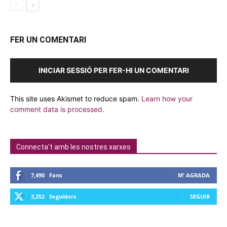
FER UN COMENTARI
INICIAR SESSIÓ PER FER-HI UN COMENTARI
This site uses Akismet to reduce spam.
Learn how your
comment data is processed.
Connecta't amb les nostres xarxes
7,490
Fans
M' AGRADA
3,252
Seguidors
SEGUIR