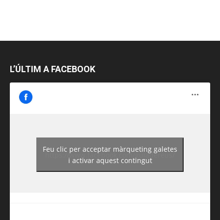
L’ÚLTIM A FACEBOOK
Feu clic per acceptar màrqueting galetes
https://www.facebook.com/guiadereus/
i activar aquest contingut