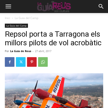
Inici
La Guia del Camp
La Guia del Camp
Repsol porta a Tarragona els
millors pilots de vol acrobàtic
Per
La Guia de Reus
-
27 abril, 2017