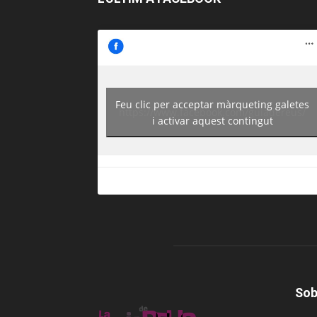
Feu clic per acceptar màrqueting galetes
https://www.facebook.com/guiadereus/
i activar aquest contingut
Sob