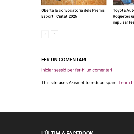
Oberta la convocatòria dels Premis
Toyota Auto
Esport i Ciutat 2026
Roquetes u
impulsar l’
FER UN COMENTARI
Iniciar sessió per fer-hi un comentari
This site uses Akismet to reduce spam.
Learn h
L’ÚLTIM A FACEBOOK