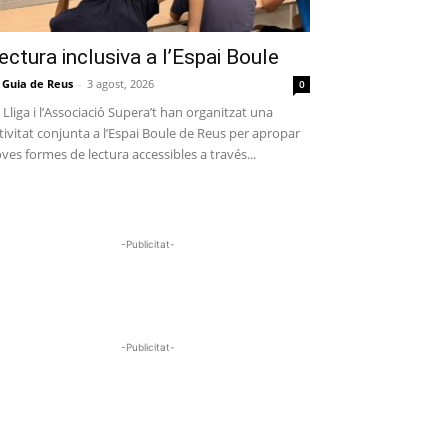
ectura inclusiva a l’Espai Boule
 Guia de Reus
-
3 agost, 2026
0
 Lliga i l’Associació Supera’t han organitzat una
tivitat conjunta a l’Espai Boule de Reus per apropar
ves formes de lectura accessibles a través...
-Publicitat-
-Publicitat-