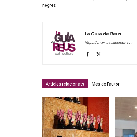
negres
La Guia de Reus
https://www.laguiadereus.com
Articles relacionats
Més de l'autor