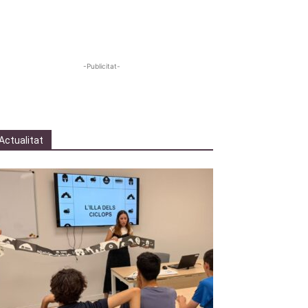
-Publicitat-
Actualitat