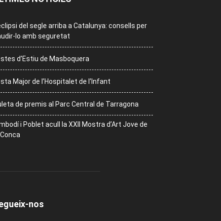
eclipsi del segle arriba a Catalunya: consells per
udir-lo amb seguretat
stes d’Estiu de Masboquera
sta Major de l’Hospitalet de l’Infant
leta de premis al Parc Central de Tarragona
mbodí i Poblet acull la XXII Mostra d’Art Jove de
 Conca
egueix-nos