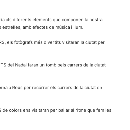
ria als diferents elements que componen la nostra
es estrelles, amb efectes de música i llum.
els fotògrafs més divertits visitaran la ciutat per
S del Nadal faran un tomb pels carrers de la ciutat
na a Reus per recórrer els carrers de la ciutat en
e colors ens visitaran per ballar al ritme que fem les