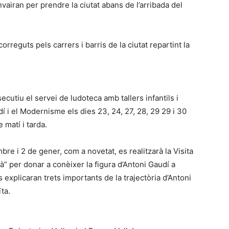
airan per prendre la ciutat abans de l’arribada del
orreguts pels carrers i barris de la ciutat repartint la
utiu el servei de ludoteca amb tallers infantils i
 i el Modernisme els dies 23, 24, 27, 28, 29 29 i 30
 matí i tarda.
bre i 2 de gener, com a novetat, es realitzarà la Visita
à” per donar a conèixer la figura d’Antoni Gaudí a
 explicaran trets importants de la trajectòria d’Antoni
ta.