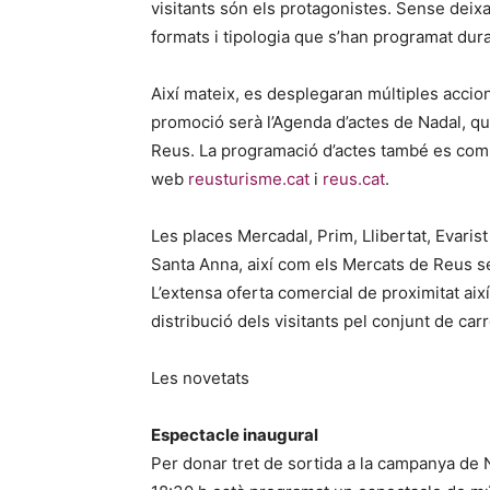
visitants són els protagonistes. Sense deixa
formats i tipologia que s’han programat dur
Així mateix, es desplegaran múltiples accio
promoció serà l’Agenda d’actes de Nadal, que
Reus. La programació d’actes també es compa
web
reusturisme.cat
i
reus.cat
.
Les places Mercadal, Prim, Llibertat, Evaris
Santa Anna, així com els Mercats de Reus ser
L’extensa oferta comercial de proximitat així
distribució dels visitants pel conjunt de carr
Les novetats
Espectacle inaugural
Per donar tret de sortida a la campanya de 