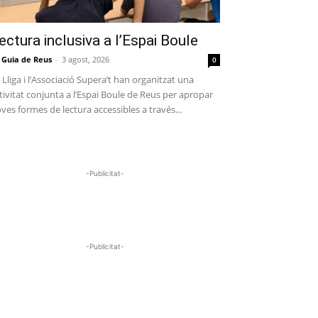
ectura inclusiva a l’Espai Boule
 Guia de Reus
-
3 agost, 2026
0
 Lliga i l’Associació Supera’t han organitzat una
tivitat conjunta a l’Espai Boule de Reus per apropar
ves formes de lectura accessibles a través...
-Publicitat-
-Publicitat-