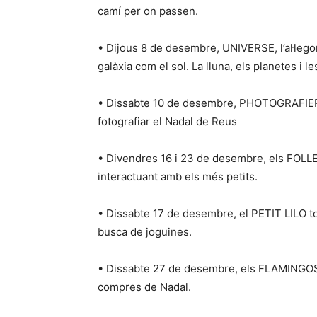
camí per on passen.
• Dijous 8 de desembre, UNIVERSE, l’al·lego
galàxia com el sol. La lluna, els planetes i l
• Dissabte 10 de desembre, PHOTOGRAFIERS, 
fotografiar el Nadal de Reus
• Divendres 16 i 23 de desembre, els FOLLET
interactuant amb els més petits.
• Dissabte 17 de desembre, el PETIT LILO tor
busca de joguines.
• Dissabte 27 de desembre, els FLAMINGOS d
compres de Nadal.