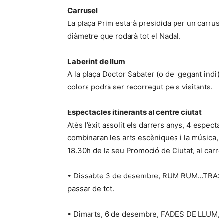
Carrusel
La plaça Prim estarà presidida per un carru
diàmetre que rodarà tot el Nadal.
Laberint de llum
A la plaça Doctor Sabater (o del gegant indi) 
colors podrà ser recorregut pels visitants.
Espectacles itinerants al centre ciutat
Atès l’èxit assolit els darrers anys, 4 espec
combinaran les arts escèniques i la música, r
18.30h de la seu Promoció de Ciutat, al carr
• Dissabte 3 de desembre, RUM RUM…TRASTO
passar de tot.
• Dimarts, 6 de desembre, FADES DE LLUM, l’