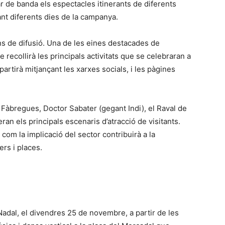
r de banda els espectacles itinerants de diferents
ant diferents dies de la campanya.
ns de difusió. Una de les eines destacades de
 recollirà les principals activitats que se celebraran a
rtirà mitjançant les xarxes socials, i les pàgines
t Fàbregues, Doctor Sabater (gegant Indi), el Raval de
an els principals escenaris d’atracció de visitants.
 com la implicació del sector contribuirà a la
ers i places.
Nadal, el divendres 25 de novembre, a partir de les