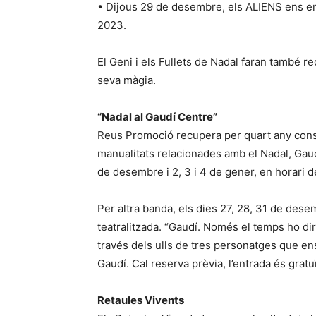
• Dijous 29 de desembre, els ALIENS ens env
2023.
El Geni i els Fullets de Nadal faran també rec
seva màgia.
“Nadal al Gaudí Centre”
Reus Promoció recupera per quart any consec
manualitats relacionades amb el Nadal, Gaudí
de desembre i 2, 3 i 4 de gener, en horari de
Per altra banda, els dies 27, 28, 31 de desem
teatralitzada. “Gaudí. Només el temps ho dir
través dels ulls de tres personatges que ens
Gaudí. Cal reserva prèvia, l’entrada és gratuï
Retaules Vivents