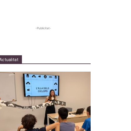
-Publicitat-
Actualitat