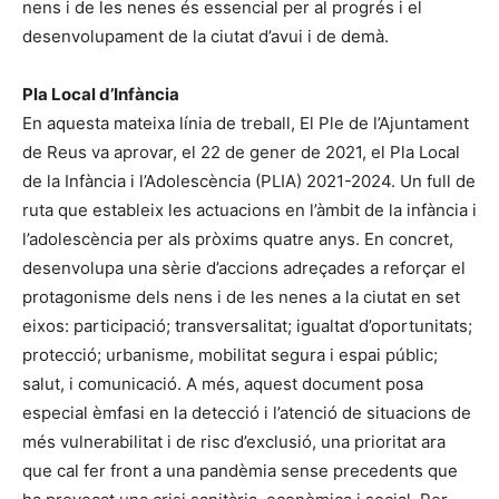
nens i de les nenes és essencial per al progrés i el
desenvolupament de la ciutat d’avui i de demà.
Pla Local d’Infància
En aquesta mateixa línia de treball, El Ple de l’Ajuntament
de Reus va aprovar, el 22 de gener de 2021, el Pla Local
de la Infància i l’Adolescència (PLIA) 2021-2024. Un full de
ruta que estableix les actuacions en l’àmbit de la infància i
l’adolescència per als pròxims quatre anys. En concret,
desenvolupa una sèrie d’accions adreçades a reforçar el
protagonisme dels nens i de les nenes a la ciutat en set
eixos: participació; transversalitat; igualtat d’oportunitats;
protecció; urbanisme, mobilitat segura i espai públic;
salut, i comunicació. A més, aquest document posa
especial èmfasi en la detecció i l’atenció de situacions de
més vulnerabilitat i de risc d’exclusió, una prioritat ara
que cal fer front a una pandèmia sense precedents que