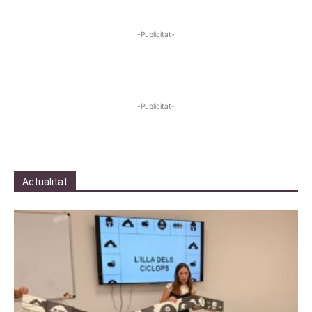
-Publicitat-
-Publicitat-
Actualitat