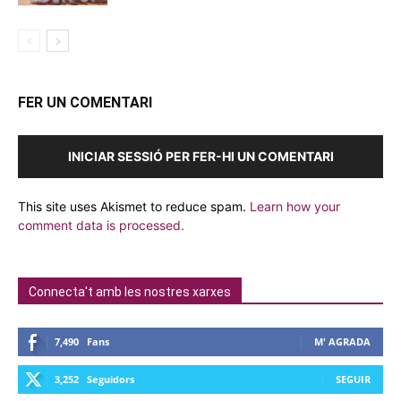
FER UN COMENTARI
INICIAR SESSIÓ PER FER-HI UN COMENTARI
This site uses Akismet to reduce spam.
Learn how your
comment data is processed.
Connecta't amb les nostres xarxes
7,490
Fans
M' AGRADA
3,252
Seguidors
SEGUIR