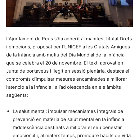
L’Ajuntament de Reus s’ha adherit al manifest titulat Drets
i emocions, proposat per l’UNICEF a les Ciutats Amigues
de la Infància amb motiu del Dia Mundial de la Infància,
que se celebra el 20 de novembre. El text, aprovat en
Junta de portaveus i llegit en sessió plenària, destaca el
compromís d’impulsar mesures encaminades a millorar
l’atenció a la infància i a l’ad olescència en els àmbits
següents:
La salut mental: impulsar mecanismes integrals de
prevenció en matèria de salut mental en la infància i
l’adolescència destinats a millorar el seu benestar
emocional i, al mateix temps, promoure hàbits de vida