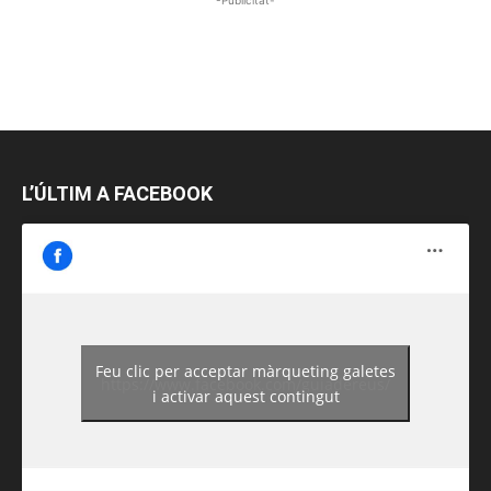
L’ÚLTIM A FACEBOOK
Feu clic per acceptar màrqueting galetes
https://www.facebook.com/guiadereus/
i activar aquest contingut