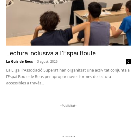
Lectura inclusiva a l’Espai Boule
La Guia de Reus
-
3 agost, 2026
0
La Lliga i l’Associació Supera’t han organitzat una activitat conjunta a
l’Espai Boule de Reus per apropar noves formes de lectura
accessibles a través...
-Publicitat-
-Publicitat-