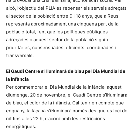
ha provocat una crisi sanitària, econòmica i social. Per
això, l’objectiu del PLIA és repensar els serveis adreçats
al sector de la població entre 0 i 18 anys, que a Reus
representa aproximadament una cinquena part de la
població total, fent que les polítiques públiques
adreçades a aquest sector de la població siguin
prioritàries, consensuades, eficients, coordinades i
transversals.
El Gaudí Centre s’il·luminarà de blau pel Dia Mundial de
la Infància
Per commemorar el Dia Mundial de la Infància, aquest
diumenge, 20 de novembre, el Gaudí Centre s’il·luminarà
de blau, el color de la infància. Cal tenir en compte que
enguany, la façana s’il·luminarà només des que es faci de
nit fins a les 22 h, d’acord amb les restriccions
energètiques.