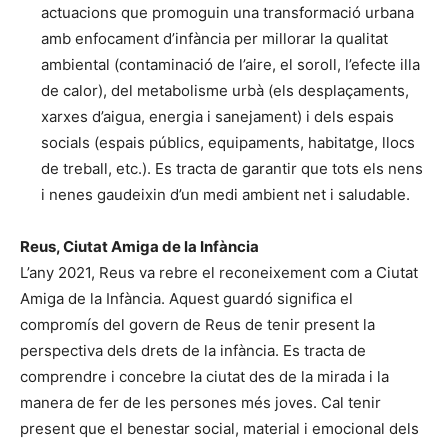
actuacions que promoguin una transformació urbana
amb enfocament d’infància per millorar la qualitat
ambiental (contaminació de l’aire, el soroll, l’efecte illa
de calor), del metabolisme urbà (els desplaçaments,
xarxes d’aigua, energia i sanejament) i dels espais
socials (espais públics, equipaments, habitatge, llocs
de treball, etc.). Es tracta de garantir que tots els nens
i nenes gaudeixin d’un medi ambient net i saludable.
Reus, Ciutat Amiga de la Infància
L’any 2021, Reus va rebre el reconeixement com a Ciutat
Amiga de la Infància. Aquest guardó significa el
compromís del govern de Reus de tenir present la
perspectiva dels drets de la infància. Es tracta de
comprendre i concebre la ciutat des de la mirada i la
manera de fer de les persones més joves. Cal tenir
present que el benestar social, material i emocional dels