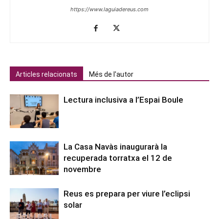
https://www.laguiadereus.com
Articles relacionats
Més de l'autor
Lectura inclusiva a l’Espai Boule
La Casa Navàs inaugurarà la
recuperada torratxa el 12 de
novembre
Reus es prepara per viure l’eclipsi
solar