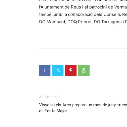
l’Ajuntament de Reus i el patrocini de Vermu
també, amb la col·laboració dels Consells 
DO Montsant, DOQ Priorat, DO Tarragona i D
Article anterior
Vinyols i els Arcs prepara un mes de juny inten
de Festa Major