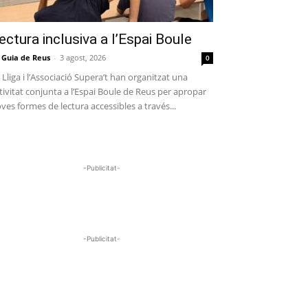
ectura inclusiva a l’Espai Boule
 Guia de Reus
-
3 agost, 2026
0
 Lliga i l’Associació Supera’t han organitzat una
tivitat conjunta a l’Espai Boule de Reus per apropar
ves formes de lectura accessibles a través...
-Publicitat-
-Publicitat-