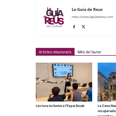
La Guia de Reus
https://www.laguiadereus.com
Articles relacionats
Més de l'autor
Lectura inclusiva a l’Espai Boule
La Casa Nav
recuperada 