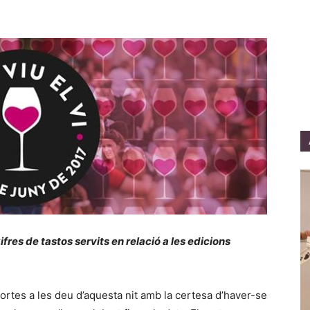
xifres de tastos servits
en relació a les edicions
portes a les deu d’aquesta nit amb la certesa d’haver-se