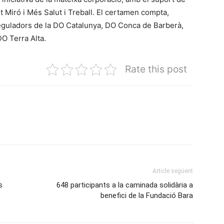
t Miró i Més Salut i Treball. El certamen compta,
Reguladors de la DO Catalunya, DO Conca de Barberà,
O Terra Alta.
Rate this post
Article següent
s
648 participants a la caminada solidària a
benefici de la Fundació Bara