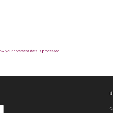
ow your comment data is processed.
Ú
Ca