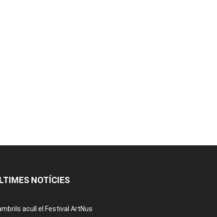
LTIMES NOTÍCIES
mbrils acull el Festival ArtNus