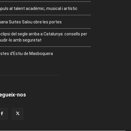
puls al talent acadèmic, musical i artístic
ana Suites Salou obre les portes
eclipsi del segle arriba a Catalunya: consells per
udir-lo amb seguretat
stes d’Estiu de Masboquera
egueix-nos