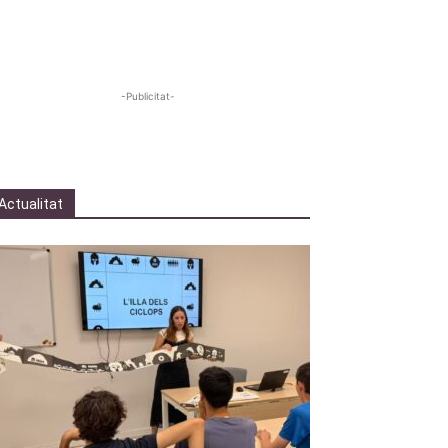
-Publicitat-
Actualitat