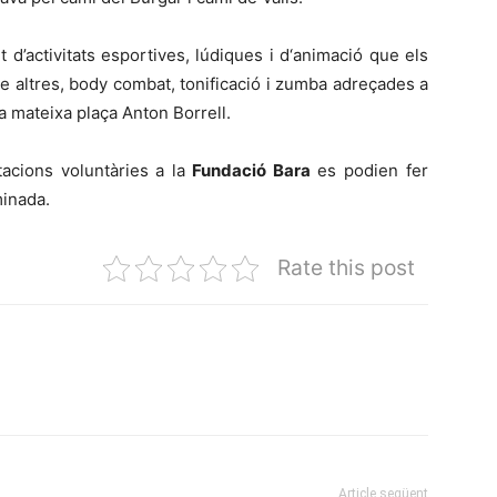
d’activitats esportives, lúdiques i d‘animació que els
e altres, body combat, tonificació i zumba adreçades a
a mateixa plaça Anton Borrell.
tacions voluntàries a la
Fundació Bara
es podien fer
minada.
Rate this post
Article següent