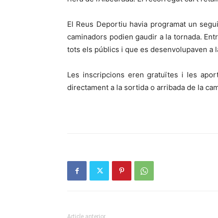
El Reus Deportiu havia programat un seguit 
caminadors podien gaudir a la tornada. Entr
tots els públics i que es desenvolupaven a l
Les inscripcions eren gratuïtes i les apor
directament a la sortida o arribada de la ca
Article anterior