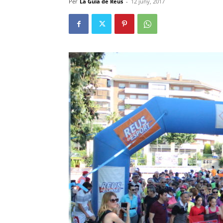
Per
La Guia de Reus
-
12 juny, 2017