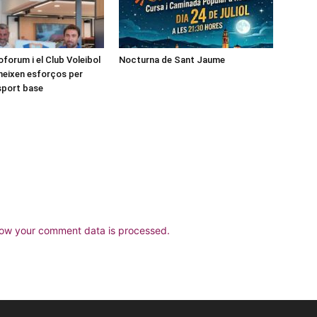
forum i el Club Voleibol
Nocturna de Sant Jaume
neixen esforços per
esport base
ow your comment data is processed.