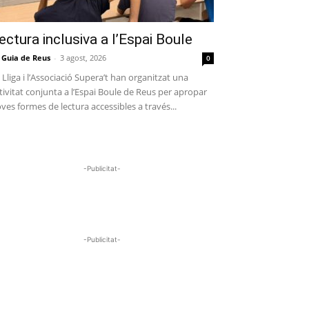
ectura inclusiva a l’Espai Boule
 Guia de Reus
-
3 agost, 2026
0
 Lliga i l’Associació Supera’t han organitzat una
tivitat conjunta a l’Espai Boule de Reus per apropar
ves formes de lectura accessibles a través...
-Publicitat-
-Publicitat-