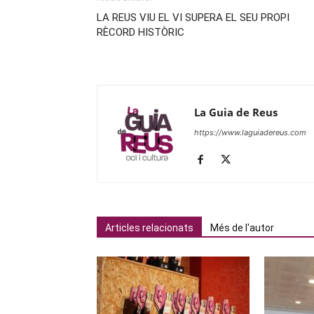
LA REUS VIU EL VI SUPERA EL SEU PROPI
RÈCORD HISTÒRIC
La Guia de Reus
https://www.laguiadereus.com
Articles relacionats
Més de l'autor