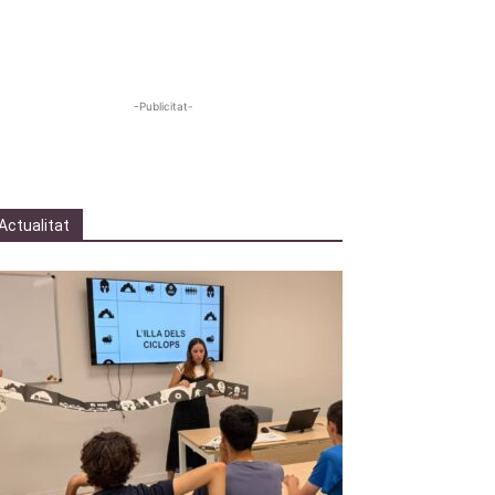
-Publicitat-
Actualitat