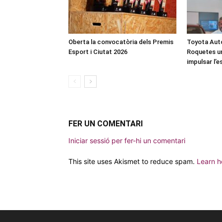
Oberta la convocatòria dels Premis
Toyota Auto
Esport i Ciutat 2026
Roquetes u
impulsar l’
FER UN COMENTARI
Iniciar sessió per fer-hi un comentari
This site uses Akismet to reduce spam.
Learn h