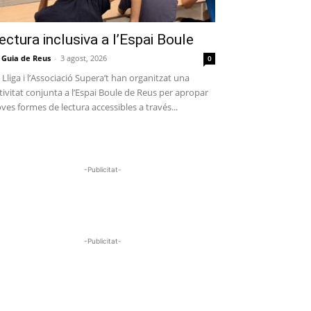
ectura inclusiva a l’Espai Boule
 Guia de Reus
-
3 agost, 2026
0
 Lliga i l’Associació Supera’t han organitzat una
tivitat conjunta a l’Espai Boule de Reus per apropar
ves formes de lectura accessibles a través...
-Publicitat-
-Publicitat-