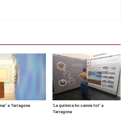
mar’ a Tarragona
‘La química ho canvia tot’ a
Tarragona