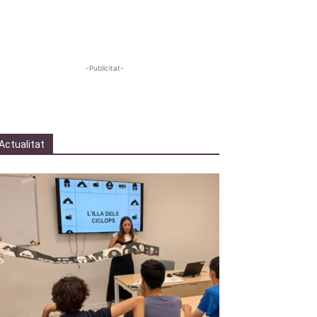
-Publicitat-
Actualitat