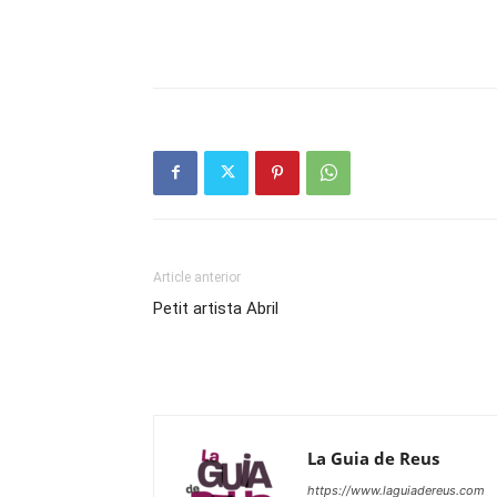
Article anterior
Petit artista Abril
La Guia de Reus
https://www.laguiadereus.com