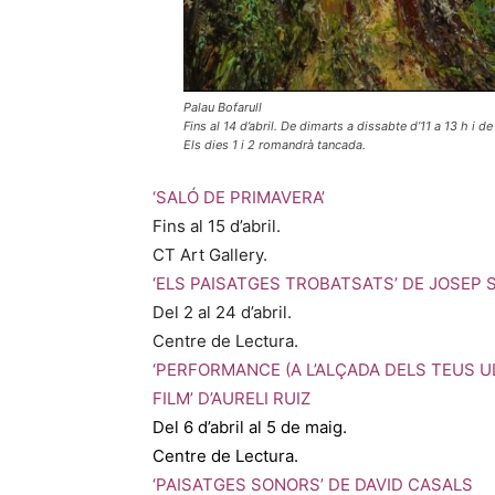
Palau Bofarull
Fins al 14 d’abril. De dimarts a dissabte d’11 a 13 h i de
Els dies 1 i 2 romandrà tancada.
‘SALÓ DE PRIMAVERA’
Fins al 15 d’abril.
CT Art Gallery.
‘ELS PAISATGES TROBATSATS’ DE JOSEP
Del 2 al 24 d’abril.
Centre de Lectura.
‘PERFORMANCE (A L’ALÇADA DELS TEUS UL
FILM’ D’AURELI RUIZ
Del 6 d’abril al 5 de maig.
Centre de Lectura.
‘PAISATGES SONORS’ DE DAVID CASALS