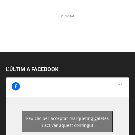
-Publicitat-
L’ÚLTIM A FACEBOOK
Feu clic per acceptar màrqueting galetes
https://www.facebook.com/guiadereus/
i activar aquest contingut