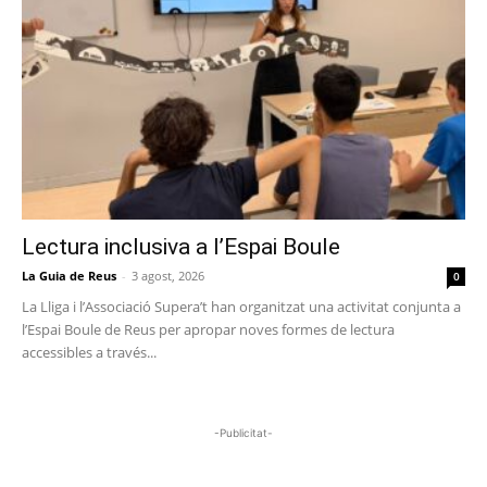
Lectura inclusiva a l’Espai Boule
La Guia de Reus
-
3 agost, 2026
0
La Lliga i l’Associació Supera’t han organitzat una activitat conjunta a
l’Espai Boule de Reus per apropar noves formes de lectura
accessibles a través...
-Publicitat-