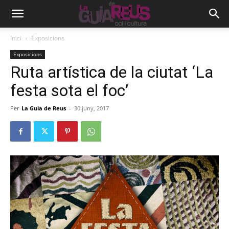
Inici
Exposicions
Exposicions
Ruta artística de la ciutat ‘La
festa sota el foc’
Per
La Guia de Reus
-
30 juny, 2017