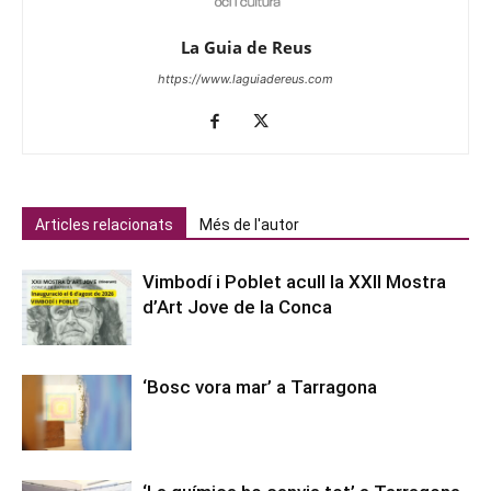
La Guia de Reus
https://www.laguiadereus.com
Articles relacionats
Més de l'autor
Vimbodí i Poblet acull la XXII Mostra
d’Art Jove de la Conca
‘Bosc vora mar’ a Tarragona