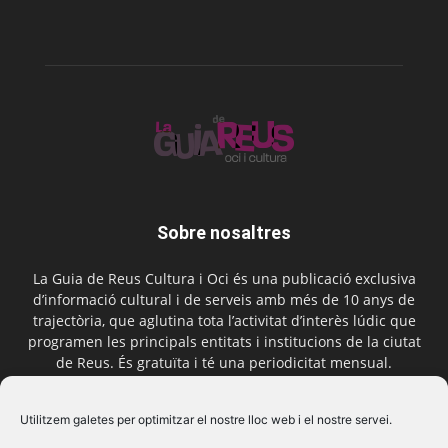
Sobre nosaltres
La Guia de Reus Cultura i Oci és una publicació exclusiva
d’informació cultural i de serveis amb més de 10 anys de
trajectòria, que aglutina tota l’activitat d’interès lúdic que
programen les principals entitats i institucions de la ciutat
de Reus. És gratuïta i té una periodicitat mensual.
Contactar-nos:
comercial@laguiadereus.com
Utilitzem galetes per optimitzar el nostre lloc web i el nostre servei.