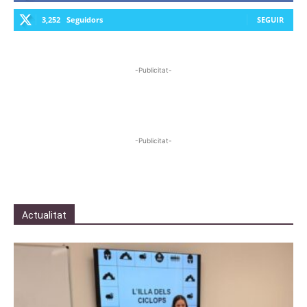
3,252
Seguidors
SEGUIR
-Publicitat-
-Publicitat-
Actualitat