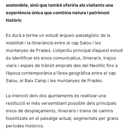
sostenible, sinó que també oferiria als visitants una
experiència única que combina natura i patrimoni
històric
Es durà a terme un estudi arqueo-paisatgístic de la
mobilitat i la itinerància entre el cap Salou i les
muntanyes de Prades. L’objectiu principal d’aquest estudi
és identificar els eixos comunicatius, itineraris, traços
viaris i espais de trànsit emprats des del Neolític fins a
l’època contemporània a l’àrea geogràfica entre el cap
Salou, el Baix Camp i les muntanyes de Prades.
La intenció dels dos ajuntaments és realitzar una
restitució el més versemblant possible dels principals
eixos de desplaçaments, itineraris i trams de camins
fossilitzats en el paisatge actual, segmentats per grans
períodes històrics.