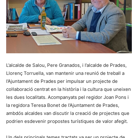
L’alcalde de Salou, Pere Granados, i l’alcalde de Prades,
Llorenç Torruella, van mantenir una reunió de treball a
l’Ajuntament de Prades per impulsar un projecte de
col·laboració centrat en la història i la cultura que uneixen
les dues localitats. Acompanyats pel regidor Joan Pons i
la regidora Teresa Bonet de l’Ajuntament de Prades,
ambdós alcaldes van discutir la creació de projectes que
podrien esdevenir propostes turístiques de valor afegit.
Un dels principals temes tractats va ser un projecte de