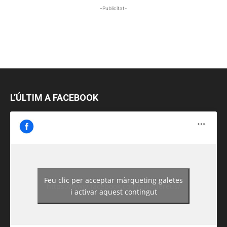
-Publicitat-
L’ÚLTIM A FACEBOOK
Feu clic per acceptar màrqueting galetes
https://www.facebook.com/guiadereus/
i activar aquest contingut