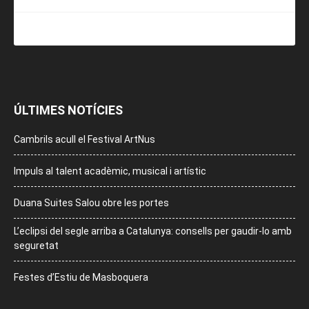
ÚLTIMES NOTÍCIES
Cambrils acull el Festival ArtNus
Impuls al talent acadèmic, musical i artístic
Duana Suites Salou obre les portes
L’eclipsi del segle arriba a Catalunya: consells per gaudir-lo amb
seguretat
Festes d’Estiu de Masboquera