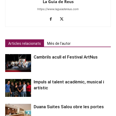
La Guia de Reus
https://www.laguiadereus.com
Articles relacionats
Més de l'autor
Cambrils acull el Festival ArtNus
Impuls al talent acadèmic, musical i
artístic
Duana Suites Salou obre les portes