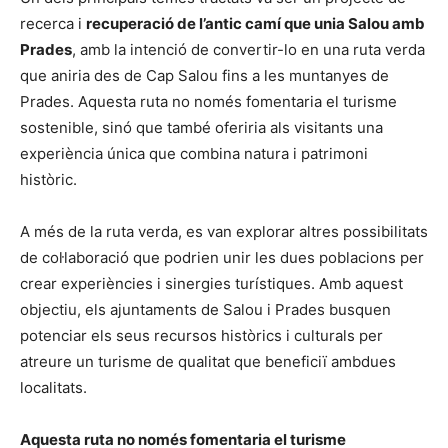
recerca i
recuperació de l’antic camí que unia Salou amb
Prades
, amb la intenció de convertir-lo en una ruta verda
que aniria des de Cap Salou fins a les muntanyes de
Prades. Aquesta ruta no només fomentaria el turisme
sostenible, sinó que també oferiria als visitants una
experiència única que combina natura i patrimoni
històric.
A més de la ruta verda, es van explorar altres possibilitats
de col·laboració que podrien unir les dues poblacions per
crear experiències i sinergies turístiques. Amb aquest
objectiu, els ajuntaments de Salou i Prades busquen
potenciar els seus recursos històrics i culturals per
atreure un turisme de qualitat que beneficiï ambdues
localitats.
Aquesta ruta no només fomentaria el turisme