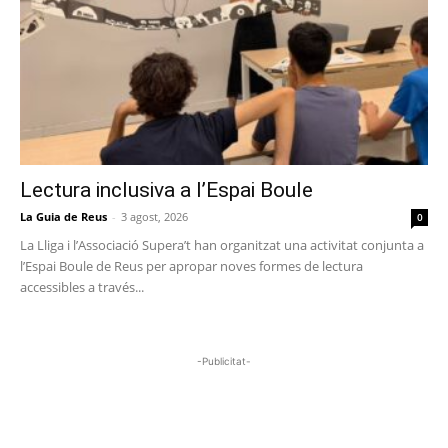
Lectura inclusiva a l’Espai Boule
La Guia de Reus
-
3 agost, 2026
0
La Lliga i l’Associació Supera’t han organitzat una activitat conjunta a
l’Espai Boule de Reus per apropar noves formes de lectura
accessibles a través...
-Publicitat-