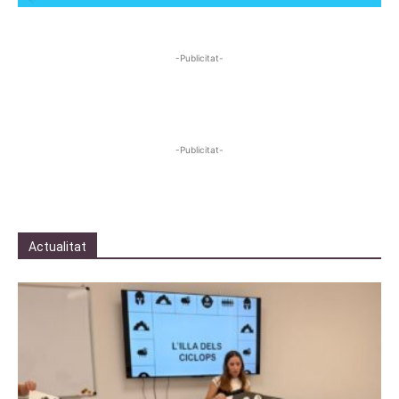
-Publicitat-
-Publicitat-
Actualitat