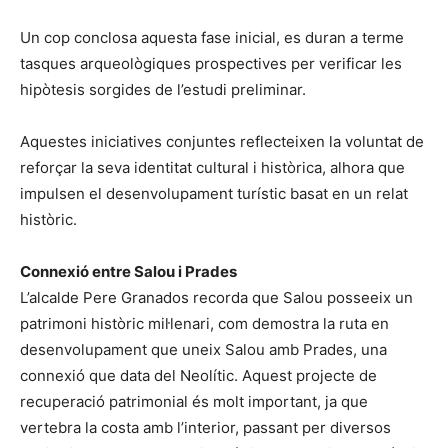
Un cop conclosa aquesta fase inicial, es duran a terme
tasques arqueològiques prospectives per verificar les
hipòtesis sorgides de l’estudi preliminar.
Aquestes iniciatives conjuntes reflecteixen la voluntat de
reforçar la seva identitat cultural i històrica, alhora que
impulsen el desenvolupament turístic basat en un relat
històric.
Connexió entre Salou i Prades
L’alcalde Pere Granados recorda que Salou posseeix un
patrimoni històric mil·lenari, com demostra la ruta en
desenvolupament que uneix Salou amb Prades, una
connexió que data del Neolític. Aquest projecte de
recuperació patrimonial és molt important, ja que
vertebra la costa amb l’interior, passant per diversos