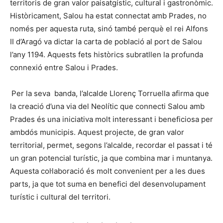
territoris de gran valor paisatgístic, cultural i gastronòmic.
Històricament, Salou ha estat connectat amb Prades, no
només per aquesta ruta, sinó també perquè el rei Alfons
II d’Aragó va dictar la carta de població al port de Salou
l’any 1194. Aquests fets històrics subratllen la profunda
connexió entre Salou i Prades.
Per la seva banda, l’alcalde Llorenç Torruella afirma que
la creació d’una via del Neolític que connecti Salou amb
Prades és una iniciativa molt interessant i beneficiosa per
ambdós municipis. Aquest projecte, de gran valor
territorial, permet, segons l’alcalde, recordar el passat i té
un gran potencial turístic, ja que combina mar i muntanya.
Aquesta col·laboració és molt convenient per a les dues
parts, ja que tot suma en benefici del desenvolupament
turístic i cultural del territori.