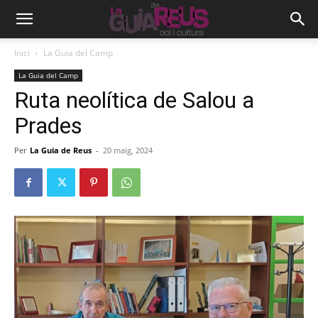
Inici
La Guia del Camp
La Guia del Camp
Ruta neolítica de Salou a
Prades
Per
La Guia de Reus
-
20 maig, 2024