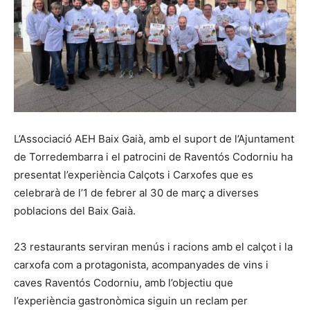
L’Associació AEH Baix Gaià, amb el suport de l’Ajuntament
de Torredembarra i el patrocini de Raventós Codorniu ha
presentat l’experiència Calçots i Carxofes que es
celebrarà de l’1 de febrer al 30 de març a diverses
poblacions del Baix Gaià.
23 restaurants serviran menús i racions amb el calçot i la
carxofa com a protagonista, acompanyades de vins i
caves Raventós Codorniu, amb l’objectiu que
l’experiència gastronòmica siguin un reclam per