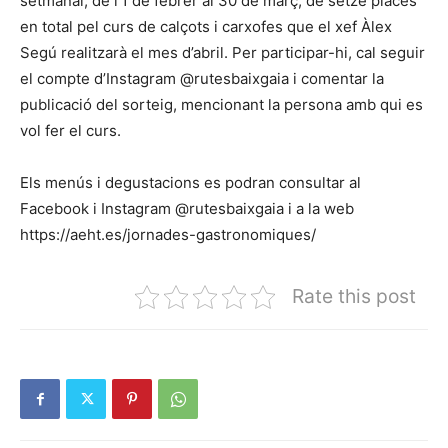
setmanal, de l’1 de febrer al 30 de març, de setze places
en total pel curs de calçots i carxofes que el xef Àlex
Segú realitzarà el mes d’abril. Per participar-hi, cal seguir
el compte d’Instagram @rutesbaixgaia i comentar la
publicació del sorteig, mencionant la persona amb qui es
vol fer el curs.
Els menús i degustacions es podran consultar al
Facebook i Instagram @rutesbaixgaia i a la web
https://aeht.es/jornades-gastronomiques/
Rate this post