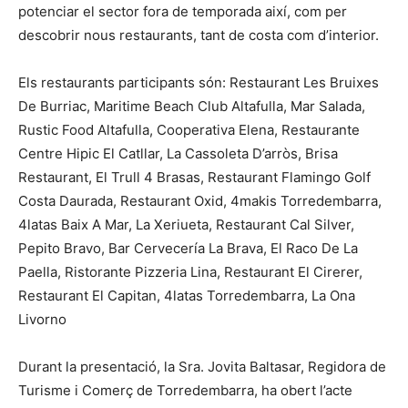
potenciar el sector fora de temporada així, com per
descobrir nous restaurants, tant de costa com d’interior.
Els restaurants participants són: Restaurant Les Bruixes
De Burriac, Maritime Beach Club Altafulla, Mar Salada,
Rustic Food Altafulla, Cooperativa Elena, Restaurante
Centre Hipic El Catllar, La Cassoleta D’arròs, Brisa
Restaurant, El Trull 4 Brasas, Restaurant Flamingo Golf
Costa Daurada, Restaurant Oxid, 4makis Torredembarra,
4latas Baix A Mar, La Xeriueta, Restaurant Cal Silver,
Pepito Bravo, Bar Cervecería La Brava, El Raco De La
Paella, Ristorante Pizzeria Lina, Restaurant El Cirerer,
Restaurant El Capitan, 4latas Torredembarra, La Ona
Livorno
Durant la presentació, la Sra. Jovita Baltasar, Regidora de
Turisme i Comerç de Torredembarra, ha obert l’acte