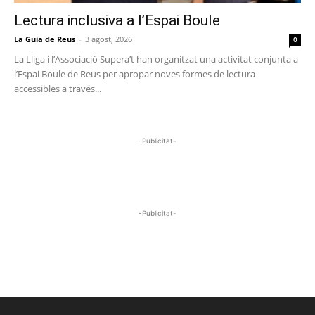
Lectura inclusiva a l’Espai Boule
La Guia de Reus
-
3 agost, 2026
0
La Lliga i l’Associació Supera’t han organitzat una activitat conjunta a
l’Espai Boule de Reus per apropar noves formes de lectura
accessibles a través...
-Publicitat-
-Publicitat-