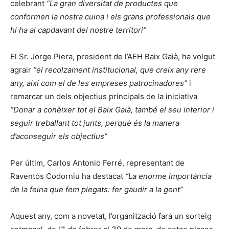
celebrant
“La gran diversitat de productes que
conformen la nostra cuina i els grans professionals que
hi ha al capdavant del nostre territori”
El Sr. Jorge Piera, president de l’AEH Baix Gaià, ha volgut
agrair
“el recolzament institucional, que creix any rere
any, així com el de les empreses patrocinadores”
i
remarcar un dels objectius principals de la iniciativa
“Donar a conèixer tot el Baix Gaià, també el seu interior i
seguir treballant tot junts, perquè és la manera
d’aconseguir els objectius”
Per últim, Carlos Antonio Ferré, representant de
Raventós Codorniu ha destacat
“La enorme importància
de la feina que fem plegats: fer gaudir a la gent”
Aquest any, com a novetat, l’organització farà un sorteig