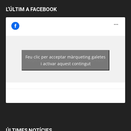
L’ÚLTIM A FACEBOOK
Feu clic per acceptar màrqueting galetes
https://www.facebook.com/guiadereus/
i activar aquest contingut
ÚLTIMES NOTÍCIES