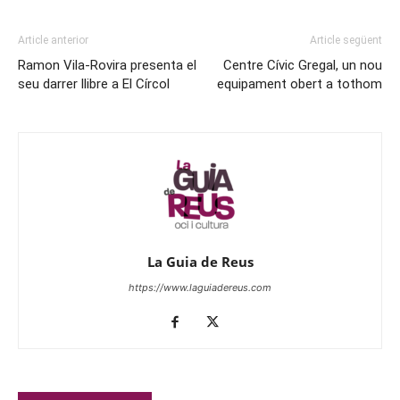
Article anterior
Article següent
Ramon Vila-Rovira presenta el
Centre Cívic Gregal, un nou
seu darrer llibre a El Círcol
equipament obert a tothom
La Guia de Reus
https://www.laguiadereus.com