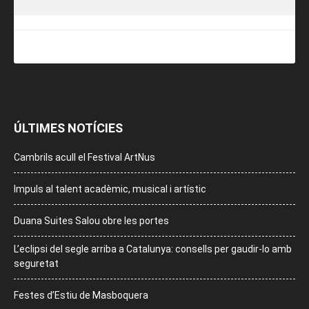
ÚLTIMES NOTÍCIES
Cambrils acull el Festival ArtNus
Impuls al talent acadèmic, musical i artístic
Duana Suites Salou obre les portes
L’eclipsi del segle arriba a Catalunya: consells per gaudir-lo amb
seguretat
Festes d’Estiu de Masboquera