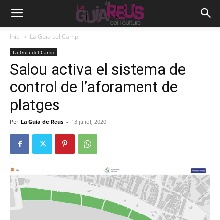
Inici
La Guia del Camp
La Guia del Camp
Salou activa el sistema de
control de l’aforament de
platges
Per
La Guia de Reus
-
13 juliol, 2020