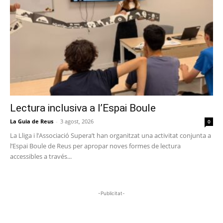
Lectura inclusiva a l’Espai Boule
La Guia de Reus
-
3 agost, 2026
0
La Lliga i l’Associació Supera’t han organitzat una activitat conjunta a
l’Espai Boule de Reus per apropar noves formes de lectura
accessibles a través...
-Publicitat-