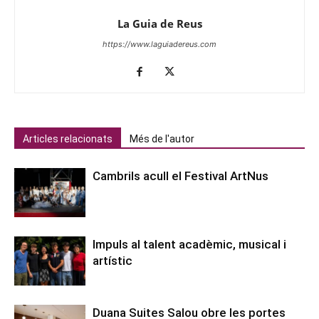
La Guia de Reus
https://www.laguiadereus.com
Articles relacionats
Més de l'autor
Cambrils acull el Festival ArtNus
Impuls al talent acadèmic, musical i
artístic
Duana Suites Salou obre les portes