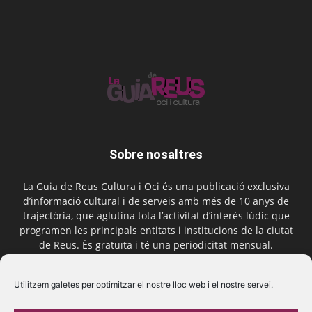
Sobre nosaltres
La Guia de Reus Cultura i Oci és una publicació exclusiva
d’informació cultural i de serveis amb més de 10 anys de
trajectòria, que aglutina tota l’activitat d’interès lúdic que
programen les principals entitats i institucions de la ciutat
de Reus. És gratuïta i té una periodicitat mensual.
Contactar-nos:
comercial@laguiadereus.com
Utilitzem galetes per optimitzar el nostre lloc web i el nostre servei.