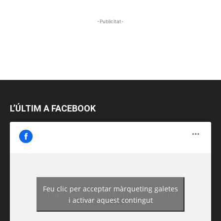
-Publicitat-
L’ÚLTIM A FACEBOOK
Feu clic per acceptar màrqueting galetes
https://www.facebook.com/guiadereus/
i activar aquest contingut