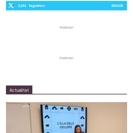
3,252
Seguidors
SEGUIR
-Publicitat-
-Publicitat-
Actualitat