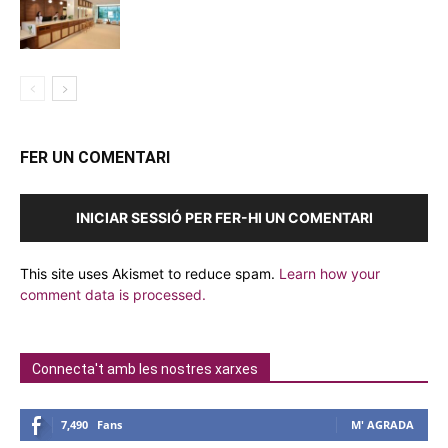
FER UN COMENTARI
INICIAR SESSIÓ PER FER-HI UN COMENTARI
This site uses Akismet to reduce spam.
Learn how your
comment data is processed.
Connecta't amb les nostres xarxes
7,490
Fans
M' AGRADA