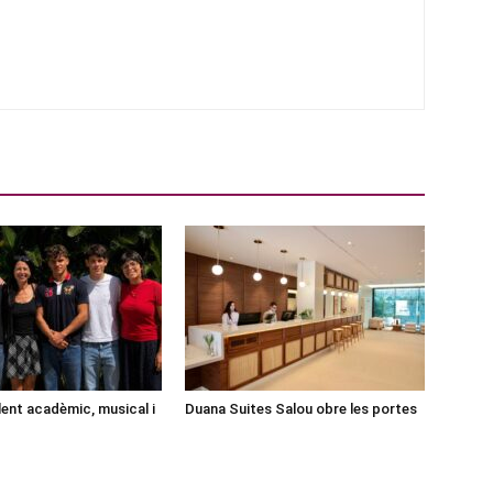
lent acadèmic, musical i
Duana Suites Salou obre les portes