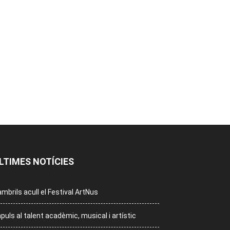
LTIMES NOTÍCIES
mbrils acull el Festival ArtNus
puls al talent acadèmic, musical i artístic