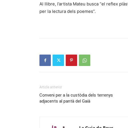
Al llibre, l’artista Mateu busca “el reflex pl
per la lectura dels poemes”.
Article anterior
Conveni per a la custòdia dels terrenys
adjacents al pantà del Gaià
La Guia de Reus