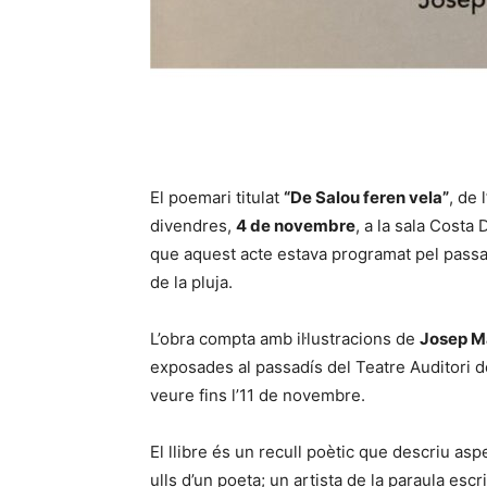
El poemari titulat
“De Salou feren vela”
, de 
divendres,
4 de novembre
, a la sala Costa
que aquest acte estava programat pel passa
de la pluja.
L’obra compta amb il·lustracions de
Josep Ma
exposades al passadís del Teatre Auditori d
veure fins l’11 de novembre.
El llibre és un recull poètic que descriu as
ulls d’un poeta; un artista de la paraula es