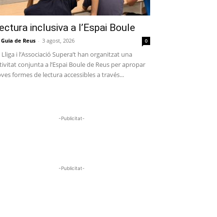
ectura inclusiva a l’Espai Boule
 Guia de Reus
-
3 agost, 2026
0
 Lliga i l’Associació Supera’t han organitzat una
tivitat conjunta a l’Espai Boule de Reus per apropar
ves formes de lectura accessibles a través...
-Publicitat-
-Publicitat-