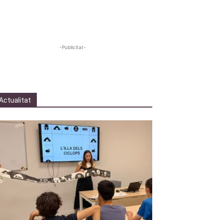
-Publicitat-
Actualitat