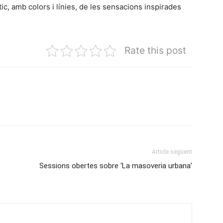
àstic, amb colors i línies, de les sensacions inspirades
Rate this post
Article següent
Sessions obertes sobre ‘La masoveria urbana’