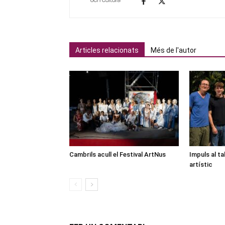
Articles relacionats
Més de l'autor
Cambrils acull el Festival ArtNus
Impuls al ta
artístic