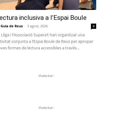
ectura inclusiva a l’Espai Boule
 Guia de Reus
-
3 agost, 2026
0
 Lliga i l’Associació Supera’t han organitzat una
tivitat conjunta a l’Espai Boule de Reus per apropar
ves formes de lectura accessibles a través...
-Publicitat-
-Publicitat-