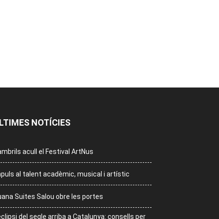
LTIMES NOTÍCIES
mbrils acull el Festival ArtNus
puls al talent acadèmic, musical i artístic
ana Suites Salou obre les portes
eclipsi del segle arriba a Catalunya: consells per