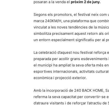
posaran a la venda el
pròxim 2 de juny.
Segons els promotors, el festival neix com u
marca 240KM/H, una plataforma que combina 
vinculat a les noves tendències de la músic
simbolitza precisament aquest retorn als or
un entorn especialment significatiu per al p
La celebració d’aquest nou festival reforça
preparada per acollir grans esdeveniments i
el municipi ha ampliat la seva oferta més en
esportives internacionals, activitats cultural
econòmica i projecció exterior.
Amb la incorporació de 240 BACK HOME, Salo
referma la seva capacitat per convertir-se
d’atraure visitants i de reforçar l’atractiu d