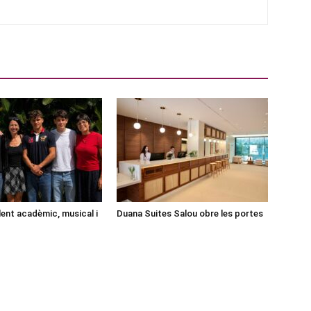
lent acadèmic, musical i
Duana Suites Salou obre les portes