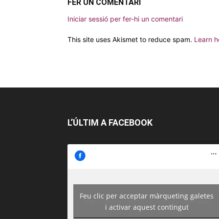
FER UN COMENTARI
Iniciar sessió per fer-hi un comentari
This site uses Akismet to reduce spam.
Learn h
L’ÚLTIM A FACEBOOK
Feu clic per acceptar màrqueting galetes
https://www.facebook.com/guiadereus/
i activar aquest contingut