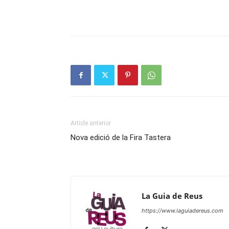
Article anterior
Nova edició de la Fira Tastera
La Guia de Reus
https://www.laguiadereus.com