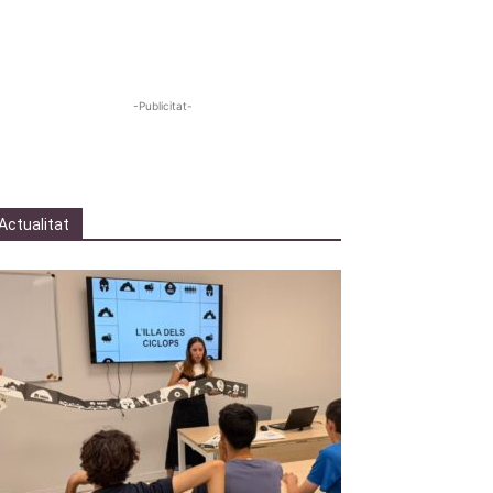
-Publicitat-
Actualitat