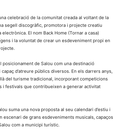
na celebració de la comunitat creada al voltant de la
segell discogràfic, promotora i projecte creatiu
a electrònica. El nom Back Home (Tornar a casa)
ígens i la voluntat de crear un esdeveniment propi en
rojecte.
 el posicionament de Salou com una destinació
 capaç d’atreure públics diversos. En els darrers anys,
llà del turisme tradicional, incorporant competicions
s i festivals que contribueixen a generar activitat
u suma una nova proposta al seu calendari d’estiu i
 en escenari de grans esdeveniments musicals, capaços
e Salou com a municipi turístic.