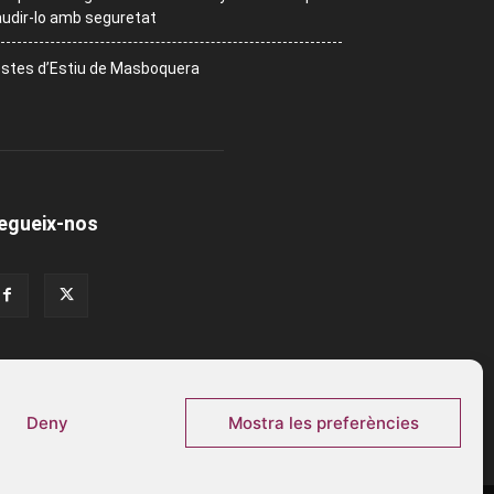
udir-lo amb seguretat
stes d’Estiu de Masboquera
egueix-nos
Deny
Mostra les preferències