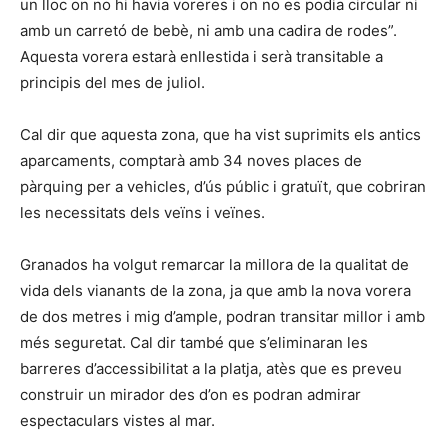
un lloc on no hi havia voreres i on no es podia circular ni
amb un carretó de bebè, ni amb una cadira de rodes”.
Aquesta vorera estarà enllestida i serà transitable a
principis del mes de juliol.
Cal dir que aquesta zona, que ha vist suprimits els antics
aparcaments, comptarà amb 34 noves places de
pàrquing per a vehicles, d’ús públic i gratuït, que cobriran
les necessitats dels veïns i veïnes.
Granados ha volgut remarcar la millora de la qualitat de
vida dels vianants de la zona, ja que amb la nova vorera
de dos metres i mig d’ample, podran transitar millor i amb
més seguretat. Cal dir també que s’eliminaran les
barreres d’accessibilitat a la platja, atès que es preveu
construir un mirador des d’on es podran admirar
espectaculars vistes al mar.