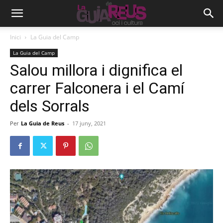
Inici
La Guia del Camp
La Guia del Camp
Salou millora i dignifica el
carrer Falconera i el Camí
dels Sorrals
Per
La Guia de Reus
-
17 juny, 2021