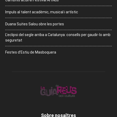
Cambrils acull el Festival ArtNus
Impuls al talent acadèmic, musical i artístic
Duana Suites Salou obre les portes
L’eclipsi del segle arriba a Catalunya: consells per gaudir-lo amb
seguretat
Festes d’Estiu de Masboquera
Sobre nosaltres