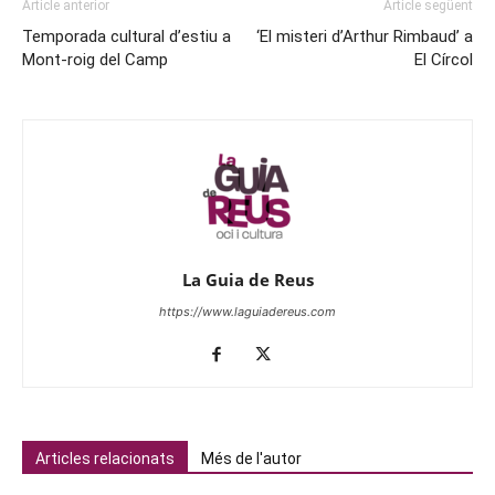
Article anterior
Article següent
Temporada cultural d’estiu a
‘El misteri d’Arthur Rimbaud’ a
Mont-roig del Camp
El Círcol
La Guia de Reus
https://www.laguiadereus.com
Articles relacionats
Més de l'autor