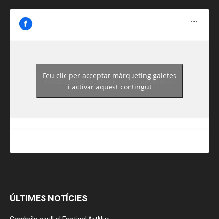
Feu clic per acceptar màrqueting galetes
https://www.facebook.com/guiadereus/
i activar aquest contingut
ÚLTIMES NOTÍCIES