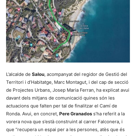
L’alcalde de
Salou
, acompanyat del regidor de Gestió del
Territori i d’Habitatge, Marc Montagut, i del cap de secció
de Projectes Urbans, Josep Maria Ferran, ha explicat avui
davant dels mitjans de comunicació quines són les
actuacions que falten per tal de finalitzar el Camí de
Ronda. Avui, en concret,
Pere Granados
s’ha referit a la
vorera nova que s’està construint al carrer Falconera, i
que “recupera un espai per a les persones, atès que és