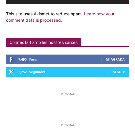
This site uses Akismet to reduce spam.
Learn how your
comment data is processed.
Connecta't amb les nostres xarxes
7,490
Fans
M' AGRADA
3,252
Seguidors
SEGUIR
-Publicitat-
-Publicitat-