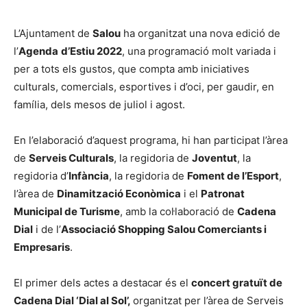
L’Ajuntament de
Salou
ha organitzat una nova edició de
l’
Agenda
d’Estiu 2022
, una programació molt variada i
per a tots els gustos, que compta amb iniciatives
culturals, comercials, esportives i d’oci, per gaudir, en
família, dels mesos de juliol i agost.
En l’elaboració d’aquest programa, hi han participat l’àrea
de
Serveis Culturals
, la regidoria de
Joventut
, la
regidoria d’
Infància
, la regidoria de
Foment de l’Esport
,
l’àrea de
Dinamització Econòmica
i el
Patronat
Municipal de Turisme
, amb la col·laboració de
Cadena
Dial
i de l’
Associació Shopping Salou Comerciants i
Empresaris
.
El primer dels actes a destacar és el
concert gratuït de
Cadena Dial ‘Dial al Sol’,
organitzat per l’àrea de Serveis