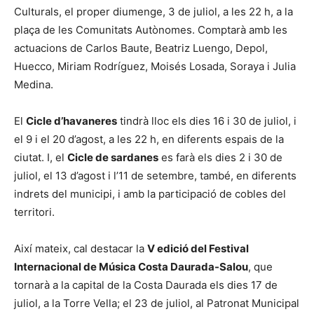
Culturals, el proper diumenge, 3 de juliol, a les 22 h, a la
plaça de les Comunitats Autònomes. Comptarà amb les
actuacions de Carlos Baute, Beatriz Luengo, Depol,
Huecco, Miriam Rodríguez, Moisés Losada, Soraya i Julia
Medina.
El
Cicle d’havaneres
tindrà lloc els dies 16 i 30 de juliol, i
el 9 i el 20 d’agost, a les 22 h, en diferents espais de la
ciutat. I, el
Cicle de sardanes
es farà els dies 2 i 30 de
juliol, el 13 d’agost i l’11 de setembre, també, en diferents
indrets del municipi, i amb la participació de cobles del
territori.
Així mateix, cal destacar la
V edició del Festival
Internacional de Música Costa Daurada-Salou
, que
tornarà a la capital de la Costa Daurada els dies 17 de
juliol, a la Torre Vella; el 23 de juliol, al Patronat Municipal