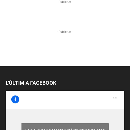
-Publicitat-
-Publicitat-
L’ÚLTIM A FACEBOOK