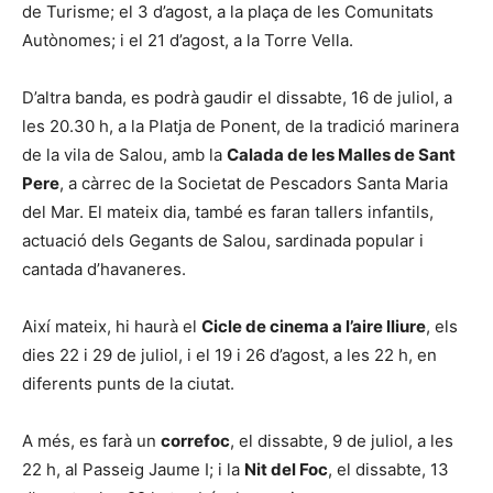
de Turisme; el 3 d’agost, a la plaça de les Comunitats
Autònomes; i el 21 d’agost, a la Torre Vella.
D’altra banda, es podrà gaudir el dissabte, 16 de juliol, a
les 20.30 h, a la Platja de Ponent, de la tradició marinera
de la vila de Salou, amb la
Calada de les Malles de Sant
Pere
, a càrrec de la Societat de Pescadors Santa Maria
del Mar. El mateix dia, també es faran tallers infantils,
actuació dels Gegants de Salou, sardinada popular i
cantada d’havaneres.
Així mateix, hi haurà el
Cicle de cinema a l’aire lliure
, els
dies 22 i 29 de juliol, i el 19 i 26 d’agost, a les 22 h, en
diferents punts de la ciutat.
A més, es farà un
correfoc
, el dissabte, 9 de juliol, a les
22 h, al Passeig Jaume I; i la
Nit del Foc
, el dissabte, 13