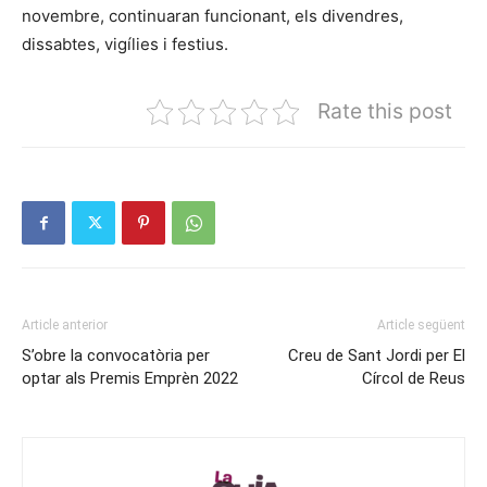
novembre, continuaran funcionant, els divendres,
dissabtes, vigílies i festius.
Rate this post
Article anterior
Article següent
S’obre la convocatòria per
Creu de Sant Jordi per El
optar als Premis Emprèn 2022
Círcol de Reus