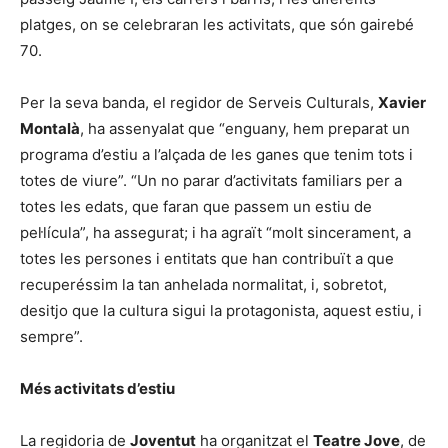
platges, on se celebraran les activitats, que són gairebé
70.
Per la seva banda, el regidor de Serveis Culturals,
Xavier
Montalà
, ha assenyalat que “enguany, hem preparat un
programa d’estiu a l’alçada de les ganes que tenim tots i
totes de viure”. “Un no parar d’activitats familiars per a
totes les edats, que faran que passem un estiu de
pel·lícula”, ha assegurat; i ha agraït “molt sincerament, a
totes les persones i entitats que han contribuït a que
recuperéssim la tan anhelada normalitat, i, sobretot,
desitjo que la cultura sigui la protagonista, aquest estiu, i
sempre”.
Més activitats d’estiu
La regidoria de
Joventut
ha organitzat el
Teatre Jove
, de