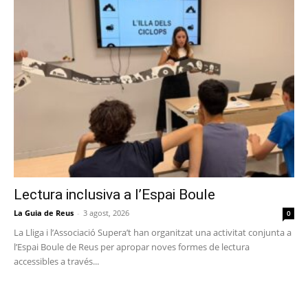
Lectura inclusiva a l’Espai Boule
La Guia de Reus
-
3 agost, 2026
0
La Lliga i l’Associació Supera’t han organitzat una activitat conjunta a
l’Espai Boule de Reus per apropar noves formes de lectura
accessibles a través...