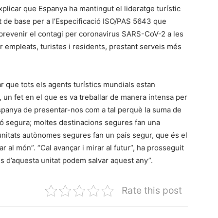
xplicar que Espanya ha mantingut el lideratge turístic
it de base per a l’Especificació ISO/PAS 5643 que
 prevenir el contagi per coronavirus SARS-CoV-2 a les
ir empleats, turistes i residents, prestant serveis més
r que tots els agents turístics mundials estan
 un fet en el que es va treballar de manera intensa per
’Espanya de presentar-nos com a tal perquè la suma de
ó segura; moltes destinacions segures fan una
nitats autònomes segures fan un país segur, que és el
r al món”. “Cal avançar i mirar al futur”, ha prosseguit
es d’aquesta unitat podem salvar aquest any”.
Rate this post