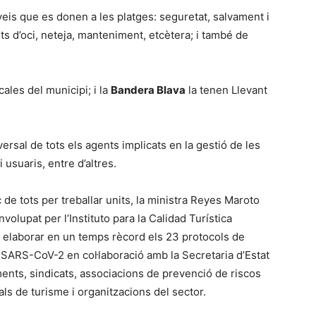
rveis que es donen a les platges: seguretat, salvament i
ts d’oci, neteja, manteniment, etcètera; i també de
cales del municipi; i la
Bandera Blava
la tenen Llevant
versal de tots els agents implicats en la gestió de les
 usuaris, entre d’altres.
ç de tots per treballar units, la ministra Reyes Maroto
nvolupat per l’Instituto para la Calidad Turística
r elaborar en un temps rècord els 23 protocols de
 SARS-CoV-2 en col·laboració amb la Secretaria d’Estat
nts, sindicats, associacions de prevenció de riscos
ls de turisme i organitzacions del sector.