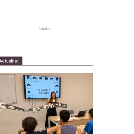
-Publicitat-
Actualitat