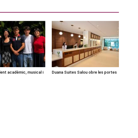
lent acadèmic, musical i
Duana Suites Salou obre les portes