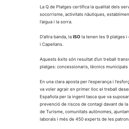
La Q de Platges certifica la qualitat dels se
socorrisme, activitats nàutiques, establimen
l’aigua i la sorra.
D’altra banda, la
ISO
la tenen les 9 platges i 
i Capellans.
Aquests èxits són resultat d’un treball trans
platges: concessionaris, tècnics municipals i
En una clara aposta per l’esperança i l’esfor
va voler agrair en primer lloc el treball dese
Española per la ingent tasca que va suposa
prevenció de riscos de contagi davant de la
de Turisme, comunitats autònomes, ajuntame
laborals i més de 450 experts de les patrona