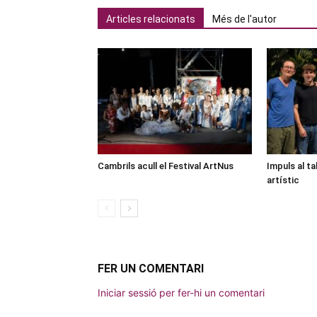
Articles relacionats
Més de l'autor
Cambrils acull el Festival ArtNus
Impuls al ta
artístic
FER UN COMENTARI
Iniciar sessió per fer-hi un comentari