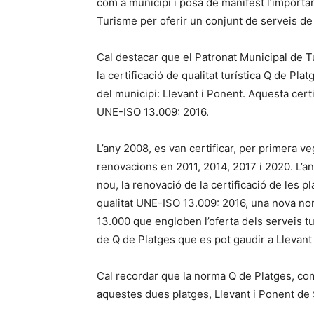
com a municipi i posa de manifest l’importa
Turisme per oferir un conjunt de serveis de q
Cal destacar que el Patronat Municipal de Tu
la certificació de qualitat turística Q de Pl
del municipi: Llevant i Ponent. Aquesta cert
UNE-ISO 13.009: 2016.
L’any 2008, es van certificar, per primera v
renovacions en 2011, 2014, 2017 i 2020. L’any
nou, la renovació de la certificació de les 
qualitat UNE-ISO 13.009: 2016, una nova nor
13.000 que engloben l’oferta dels serveis tu
de Q de Platges que es pot gaudir a Llevant
Cal recordar que la norma Q de Platges, co
aquestes dues platges, Llevant i Ponent de Sa