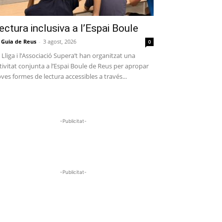
ectura inclusiva a l’Espai Boule
 Guia de Reus
-
3 agost, 2026
0
 Lliga i l’Associació Supera’t han organitzat una
tivitat conjunta a l’Espai Boule de Reus per apropar
ves formes de lectura accessibles a través...
-Publicitat-
-Publicitat-