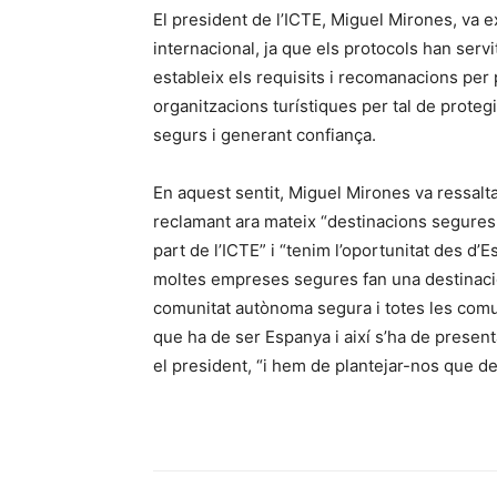
El president de l’ICTE, Miguel Mirones, va e
internacional, ja que els protocols han serv
estableix els requisits i recomanacions per
organitzacions turístiques per tal de proteg
segurs i generant confiança.
En aquest sentit, Miguel Mirones va ressalta
reclamant ara mateix “destinacions segures,
part de l’ICTE” i “tenim l’oportunitat des d
moltes empreses segures fan una destinaci
comunitat autònoma segura i totes les comu
que ha de ser Espanya i així s’ha de presenta
el president, “i hem de plantejar-nos que d