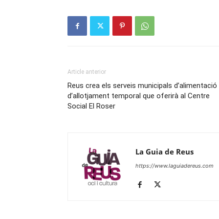
Article anterior
Reus crea els serveis municipals d’alimentació 
d’allotjament temporal que oferirà al Centre
Social El Roser
La Guia de Reus
https://www.laguiadereus.com