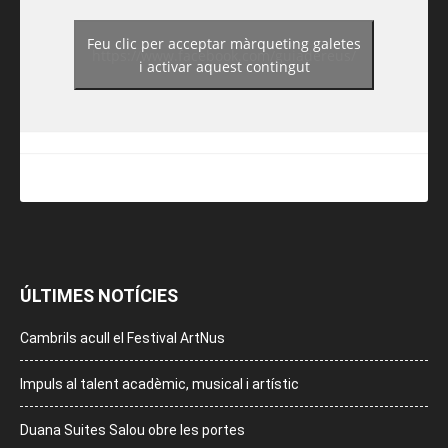
Feu clic per acceptar màrqueting galetes
https://www.facebook.com/guiadereus/
i activar aquest contingut
ÚLTIMES NOTÍCIES
Cambrils acull el Festival ArtNus
Impuls al talent acadèmic, musical i artístic
Duana Suites Salou obre les portes