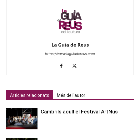
La Guia de Reus
https://www.laguiadereus.com
Articles relacionats
Més de l'autor
Cambrils acull el Festival ArtNus