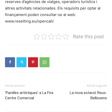
reserves d’agències de viatges, operadors turístics i
altres activitats relacionades. Els requisits per optar al
finançament poden consultar-se al web:
www.resetting.eu/opencall/
Rate this post
Article anterior
Article següent
‘Parelles artístiques’ a La Fira
La nova estació Reus-
Centre Comercial
Bellissens