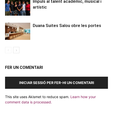
Impuls al talent acadèmic, musical i
artístic
Duana Suites Salou obre les portes
FER UN COMENTARI
INICIAR SESSIÓ PER FER-HI UN COMENTARI
This site uses Akismet to reduce spam.
Learn how your
comment data is processed.