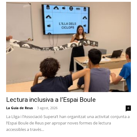
Lectura inclusiva a l’Espai Boule
La Guia de Reus
-
3 agost, 2026
0
La Lliga i l’Associació Supera’t han organitzat una activitat conjunta a
l’Espai Boule de Reus per apropar noves formes de lectura
accessibles a través...