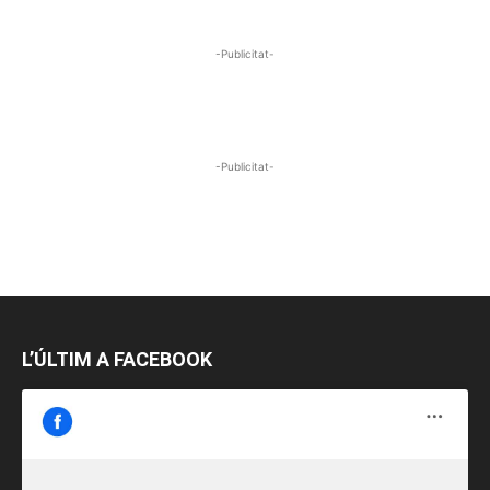
-Publicitat-
-Publicitat-
L’ÚLTIM A FACEBOOK