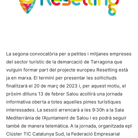
La segona convocatòria per a petites i mitjanes empreses
del sector turístic de la demarcació de Tarragona que
vulguin formar part del projecte europeu Resetting està
ja en marxa. El termini per presentar les sol·licituds
finalitzarà el 20 de març de 2023 i, per aquest motiu, el
pròxim dilluns 13 de febrer Salou acollirà una jornada
informativa oberta a totes aquelles pimes turístiques
interessades. La sessió arrencarà a les 9:30h a la Sala
Mediterrània de l’Ajuntament de Salou i es podrà seguir
també de manera telemàtica. A la jornada, organitzada epl
Clúster TIC Catalunya Sud, la Federació Empresarial