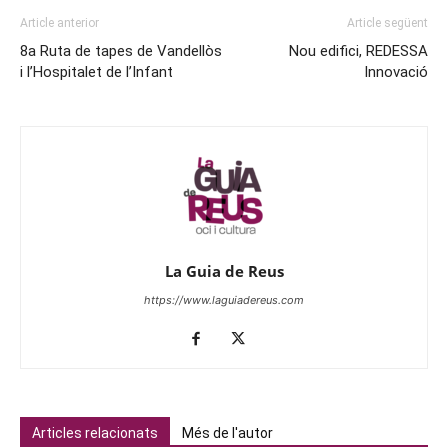
Article anterior
Article següent
8a Ruta de tapes de Vandellòs
Nou edifici, REDESSA
i l’Hospitalet de l’Infant
Innovació
La Guia de Reus
https://www.laguiadereus.com
Articles relacionats
Més de l'autor