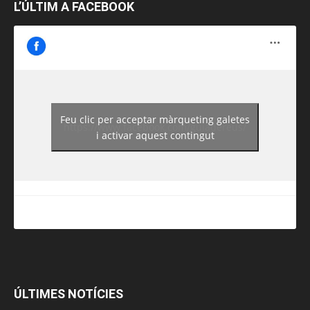
L’ÚLTIM A FACEBOOK
Feu clic per acceptar màrqueting galetes
https://www.facebook.com/guiadereus/
i activar aquest contingut
ÚLTIMES NOTÍCIES