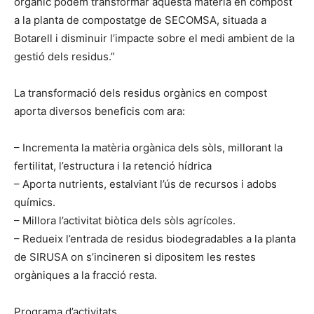
orgànic podem transformar aquesta matèria en compost
a la planta de compostatge de SECOMSA, situada a
Botarell i disminuir l’impacte sobre el medi ambient de la
gestió dels residus.”
La transformació dels residus orgànics en compost
aporta diversos beneficis com ara:
– Incrementa la matèria orgànica dels sòls, millorant la
fertilitat, l’estructura i la retenció hídrica
– Aporta nutrients, estalviant l’ús de recursos i adobs
químics.
– Millora l’activitat biòtica dels sòls agrícoles.
– Redueix l’entrada de residus biodegradables a la planta
de SIRUSA on s’incineren si dipositem les restes
orgàniques a la fracció resta.
Programa d’activitats