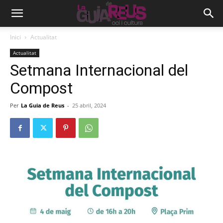
Inici
Actualitat
Actualitat
Setmana Internacional del
Compost
Per
La Guia de Reus
-
25 abril, 2024