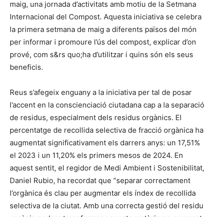
maig, una jornada d’activitats amb motiu de la Setmana
Internacional del Compost. Aquesta iniciativa se celebra
la primera setmana de maig a diferents països del món
per informar i promoure l’ús del compost, explicar d’on
prové, com s&rs quo;ha d’utilitzar i quins són els seus
beneficis.
Reus s’afegeix enguany a la iniciativa per tal de posar
l’accent en la conscienciació ciutadana cap a la separació
de residus, especialment dels residus orgànics. El
percentatge de recollida selectiva de fracció orgànica ha
augmentat significativament els darrers anys: un 17,51%
el 2023 i un 11,20% els primers mesos de 2024. En
aquest sentit, el regidor de Medi Ambient i Sostenibilitat,
Daniel Rubio, ha recordat que “separar correctament
l’orgànica és clau per augmentar els índex de recollida
selectiva de la ciutat. Amb una correcta gestió del residu