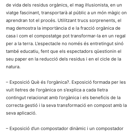
de vida dels residus orgànics, el mag il·lusionista, en un
viatge fascinant, transportarà al públic a un món màgic on
aprendran tot el procés. Utilitzant trucs sorprenents, el
mag demostra la importància d e la fracció orgànica de
casa i com el compostatge pot transformar-la en un regal
per a la terra. L’espectacle no només és entretingut sinó
també educatiu, fent que els espectadors qüestionin el
seu paper en la reducció dels residus i en el cicle de la
natura.
– Exposició Què és l’orgànica?. Exposició formada per les
vuit lletres de l’orgànica on s’explica a cada lletra
contingut relacionat amb l’orgànica i els beneficis de la
correcta gestió i la seva transformació en compost amb la
seva aplicació.
– Exposició d’un compostador dinàmic i un compostador