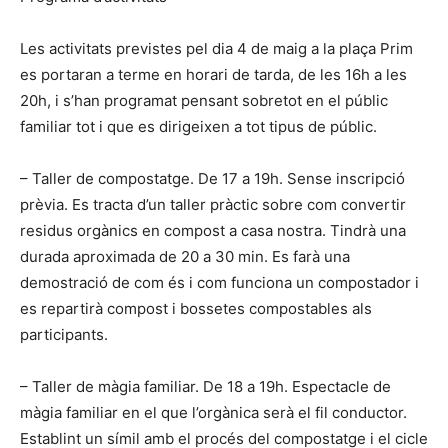
Les activitats previstes pel dia 4 de maig a la plaça Prim
es portaran a terme en horari de tarda, de les 16h a les
20h, i s’han programat pensant sobretot en el públic
familiar tot i que es dirigeixen a tot tipus de públic.
– Taller de compostatge. De 17 a 19h. Sense inscripció
prèvia. Es tracta d’un taller pràctic sobre com convertir
residus orgànics en compost a casa nostra. Tindrà una
durada aproximada de 20 a 30 min. Es farà una
demostració de com és i com funciona un compostador i
es repartirà compost i bossetes compostables als
participants.
– Taller de màgia familiar. De 18 a 19h. Espectacle de
màgia familiar en el que l’orgànica serà el fil conductor.
Establint un símil amb el procés del compostatge i el cicle