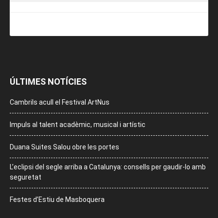
ÚLTIMES NOTÍCIES
Cambrils acull el Festival ArtNus
Impuls al talent acadèmic, musical i artístic
Duana Suites Salou obre les portes
L’eclipsi del segle arriba a Catalunya: consells per gaudir-lo amb
seguretat
Festes d’Estiu de Masboquera