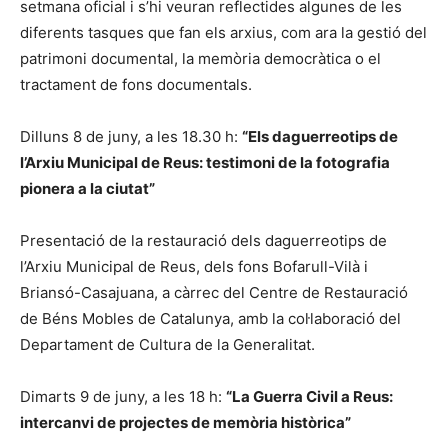
setmana oficial i s’hi veuran reflectides algunes de les
diferents tasques que fan els arxius, com ara la gestió del
patrimoni documental, la memòria democràtica o el
tractament de fons documentals.
Dilluns 8 de juny, a les 18.30 h:
“Els daguerreotips de
l’Arxiu Municipal de Reus: testimoni de la fotografia
pionera a la ciutat”
Presentació de la restauració dels daguerreotips de
l’Arxiu Municipal de Reus, dels fons Bofarull-Vilà i
Briansó-Casajuana, a càrrec del Centre de Restauració
de Béns Mobles de Catalunya, amb la col·laboració del
Departament de Cultura de la Generalitat.
Dimarts 9 de juny, a les 18 h:
“La Guerra Civil a Reus:
intercanvi de projectes de memòria històrica”