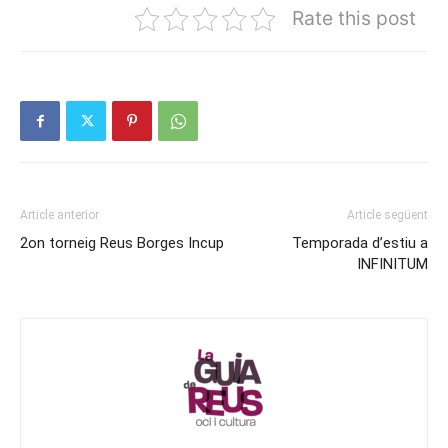
Rate this post
Article anterior
Article següent
2on torneig Reus Borges Incup
Temporada d’estiu a
INFINITUM