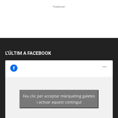
-Publicitat-
L’ÚLTIM A FACEBOOK
Feu clic per acceptar màrqueting galetes
https://www.facebook.com/guiadereus/
i activar aquest contingut