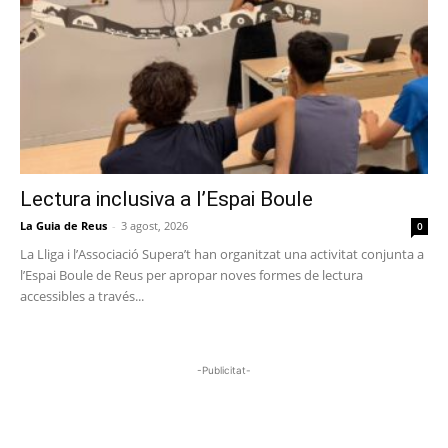
Lectura inclusiva a l’Espai Boule
La Guia de Reus
-
3 agost, 2026
0
La Lliga i l’Associació Supera’t han organitzat una activitat conjunta a
l’Espai Boule de Reus per apropar noves formes de lectura
accessibles a través...
-Publicitat-