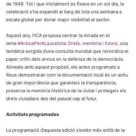
de 1948. Tot i que inicialment es fixava en un sol dia, la
celebració s’ha expandit al llarg de tota una setmana a
escala global per donar major visibilitat al sector.
Aquest any, l’ICA proposa centrar la mirada en el
lema
#ArxiusPerALaJustícia: Drets, memòria i futurs
, una
temàtica sorgida d’una consulta mundial que reivindica el
paper crític dels arxius en la defensa de la democràcia.
Alineats amb aquest propòsit, els actes programats a
Reus demostraran com la documentació local és un actiu
de gran importància que garanteix la transparència,
preserva la memòria històrica de la ciutat i protegeix els
drets ciutadans des del passat cap al futur.
Activitats programades
La programació d’aquesta edició s’estén més enllà de la