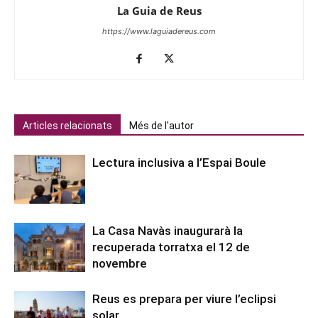
La Guia de Reus
https://www.laguiadereus.com
Articles relacionats
Més de l'autor
Lectura inclusiva a l’Espai Boule
La Casa Navàs inaugurarà la
recuperada torratxa el 12 de
novembre
Reus es prepara per viure l’eclipsi
solar