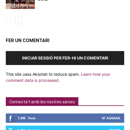
FER UN COMENTARI
INICIAR SESSIÓ PER FER-HI UN COMENTARI
This site uses Akismet to reduce spam.
Learn how your
comment data is processed.
Connecta't amb les nostres xarxes
7,490
Fans
M' AGRADA