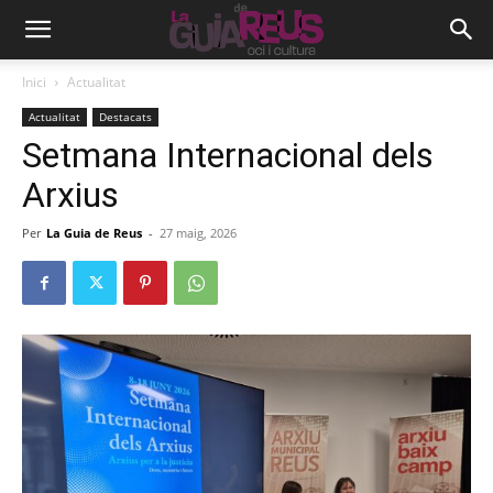
Inici
Actualitat
Actualitat
Destacats
Setmana Internacional dels
Arxius
Per
La Guia de Reus
-
27 maig, 2026