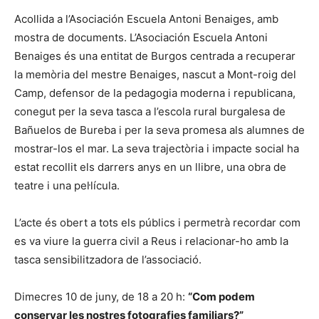
Acollida a l’Asociación Escuela Antoni Benaiges, amb
mostra de documents. L’Asociación Escuela Antoni
Benaiges és una entitat de Burgos centrada a recuperar
la memòria del mestre Benaiges, nascut a Mont-roig del
Camp, defensor de la pedagogia moderna i republicana,
conegut per la seva tasca a l’escola rural burgalesa de
Bañuelos de Bureba i per la seva promesa als alumnes de
mostrar-los el mar. La seva trajectòria i impacte social ha
estat recollit els darrers anys en un llibre, una obra de
teatre i una pel·lícula.
L’acte és obert a tots els públics i permetrà recordar com
es va viure la guerra civil a Reus i relacionar-ho amb la
tasca sensibilitzadora de l’associació.
Dimecres 10 de juny, de 18 a 20 h:
“Com podem
conservar les nostres fotografies familiars?”