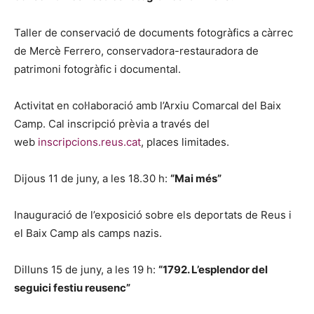
Taller de conservació de documents fotogràfics a càrrec
de Mercè Ferrero, conservadora-restauradora de
patrimoni fotogràfic i documental.
Activitat en col·laboració amb l’Arxiu Comarcal del Baix
Camp. Cal inscripció prèvia a través del
web
inscripcions.reus.cat
, places limitades.
Dijous 11 de juny, a les 18.30 h:
“Mai més”
Inauguració de l’exposició sobre els deportats de Reus i
el Baix Camp als camps nazis.
Dilluns 15 de juny, a les 19 h:
“1792. L’esplendor del
seguici festiu reusenc”