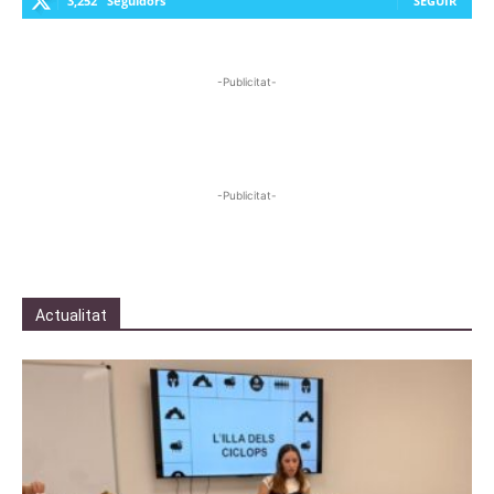
3,252
Seguidors
SEGUIR
-Publicitat-
-Publicitat-
Actualitat