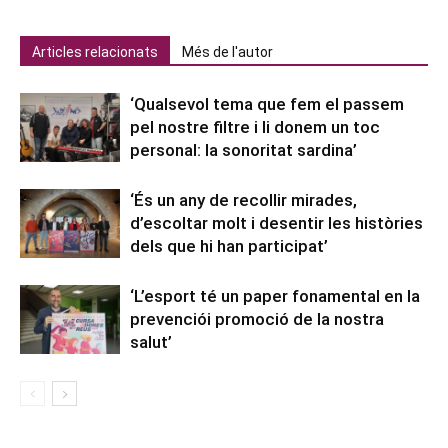
Articles relacionats
Més de l'autor
‘Qualsevol tema que fem el passem
pel nostre filtre i li donem un toc
personal: la sonoritat sardina’
‘És un any de recollir mirades,
d’escoltar molt i desentir les històries
dels que hi han participat’
‘L’esport té un paper fonamental en la
prevenciói promoció de la nostra
salut’