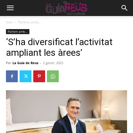
Inici
Parlem amb...
Parlem amb...
‘S’ha diversificat l’activitat
ampliant les àrees’
Per
La Guia de Reus
-
2 gener, 2025