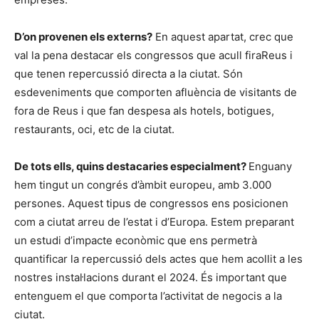
D’on provenen els externs?
En aquest apartat, crec que
val la pena destacar els congressos que acull firaReus i
que tenen repercussió directa a la ciutat. Són
esdeveniments que comporten afluència de visitants de
fora de Reus i que fan despesa als hotels, botigues,
restaurants, oci, etc de la ciutat.
De tots ells, quins destacaries especialment?
Enguany
hem tingut un congrés d’àmbit europeu, amb 3.000
persones. Aquest tipus de congressos ens posicionen
com a ciutat arreu de l’estat i d’Europa. Estem preparant
un estudi d’impacte econòmic que ens permetrà
quantificar la repercussió dels actes que hem acollit a les
nostres instal·lacions durant el 2024. És important que
entenguem el que comporta l’activitat de negocis a la
ciutat.