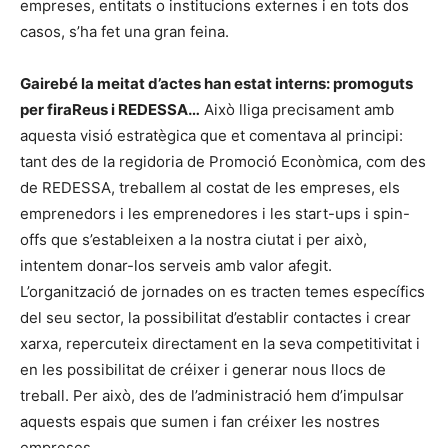
empreses, entitats o institucions externes i en tots dos
casos, s’ha fet una gran feina.
Gairebé la meitat d’actes han estat interns: promoguts
per firaReus i REDESSA…
Això lliga precisament amb
aquesta visió estratègica que et comentava al principi:
tant des de la regidoria de Promoció Econòmica, com des
de REDESSA, treballem al costat de les empreses, els
emprenedors i les emprenedores i les start-ups i spin-
offs que s’estableixen a la nostra ciutat i per això,
intentem donar-los serveis amb valor afegit.
L’organització de jornades on es tracten temes específics
del seu sector, la possibilitat d’establir contactes i crear
xarxa, repercuteix directament en la seva competitivitat i
en les possibilitat de créixer i generar nous llocs de
treball. Per això, des de l’administració hem d’impulsar
aquests espais que sumen i fan créixer les nostres
empreses.