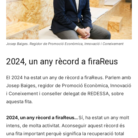
Josep Baiges. Regidor de Promoció Econòmica, Innovació i Coneixement
2024, un any rècord a firaReus
El 2024 ha estat un any de rècord a firaReus. Parlem amb
Josep Baiges, regidor de Promoció Econòmica, Innovació
i Coneixement i conseller delegat de REDESSA, sobre
aquesta fita.
2024, un any rècord a firaReus…
Sí, ha estat un any molt
intens, de molta activitat. Aconseguir aquest rècord és
una fita important perquè significa la recuperació total