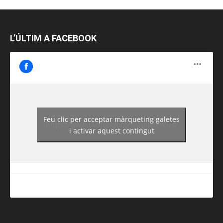
L’ÚLTIM A FACEBOOK
Feu clic per acceptar màrqueting galetes
https://www.facebook.com/guiadereus/
i activar aquest contingut