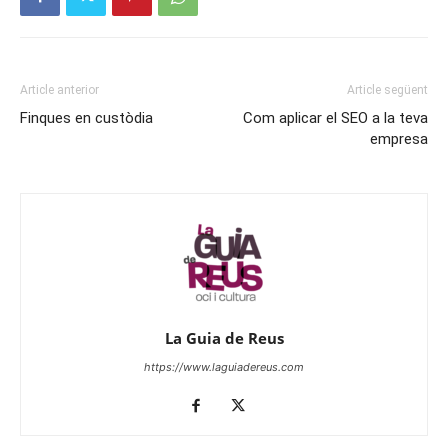
Article anterior
Article següent
Finques en custòdia
Com aplicar el SEO a la teva
empresa
La Guia de Reus
https://www.laguiadereus.com