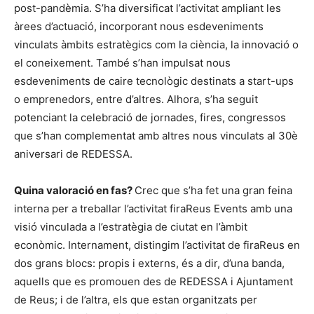
post-pandèmia. S’ha diversificat l’activitat ampliant les
àrees d’actuació, incorporant nous esdeveniments
vinculats àmbits estratègics com la ciència, la innovació o
el coneixement. També s’han impulsat nous
esdeveniments de caire tecnològic destinats a start-ups
o emprenedors, entre d’altres. Alhora, s’ha seguit
potenciant la celebració de jornades, fires, congressos
que s’han complementat amb altres nous vinculats al 30è
aniversari de REDESSA.
Quina valoració en fas?
Crec que s’ha fet una gran feina
interna per a treballar l’activitat firaReus Events amb una
visió vinculada a l’estratègia de ciutat en l’àmbit
econòmic. Internament, distingim l’activitat de firaReus en
dos grans blocs: propis i externs, és a dir, d’una banda,
aquells que es promouen des de REDESSA i Ajuntament
de Reus; i de l’altra, els que estan organitzats per