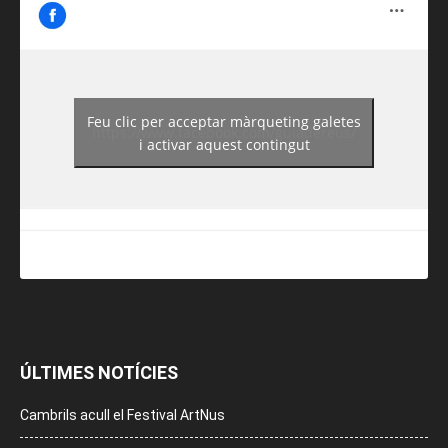
Feu clic per acceptar màrqueting galetes
https://www.facebook.com/guiadereus/
i activar aquest contingut
ÚLTIMES NOTÍCIES
Cambrils acull el Festival ArtNus