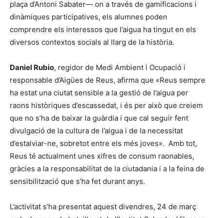
plaça d’Antoni Sabater— on a través de gamificacions i
dinàmiques participatives, els alumnes poden
comprendre els interessos que l’aigua ha tingut en els
diversos contextos socials al llarg de la història.
Daniel Rubio
, regidor de Medi Ambient i Ocupació i
responsable d’Aigües de Reus, afirma que «Reus sempre
ha estat una ciutat sensible a la gestió de l’aigua per
raons històriques d’escassedat, i és per això que creiem
que no s’ha de baixar la guàrdia i que cal seguir fent
divulgació de la cultura de l’aigua i de la necessitat
d’estalviar-ne, sobretot entre els més joves». Amb tot,
Reus té actualment unes xifres de consum raonables,
gràcies a la responsabilitat de la ciutadania i a la feina de
sensibilització que s’ha fet durant anys.
L’activitat s’ha presentat aquest divendres, 24 de març