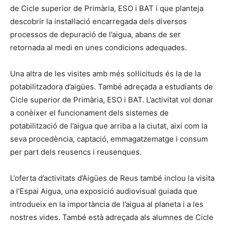
de Cicle superior de Primària, ESO i BAT i que planteja
descobrir la instal·lació encarregada dels diversos
processos de depuració de l’aigua, abans de ser
retornada al medi en unes condicions adequades.
Una altra de les visites amb més sol·licituds és la de la
potabilitzadora d’aigües. També adreçada a estudiants de
Cicle superior de Primària, ESO i BAT. L’activitat vol donar
a conèixer el funcionament dels sistemes de
potabilització de l’aigua que arriba a la ciutat, així com la
seva procedència, captació, emmagatzematge i consum
per part dels reusencs i reusenques.
L’oferta d’activitats d’Aigües de Reus també inclou la visita
a l’Espai Aigua, una exposició audiovisual guiada que
introdueix en la importància de l’aigua al planeta i a les
nostres vides. També està adreçada als alumnes de Cicle