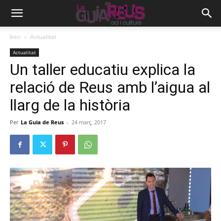
Inici
Actualitat
Actualitat
Un taller educatiu explica la
relació de Reus amb l’aigua al
llarg de la història
Per
La Guia de Reus
-
24 març, 2017