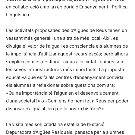
en col·laboració amb la regidoria d’Ensenyament i Política
Lingüística.
Les activitats proposades des d’Aigües de Reus tenen un
vessant més general i una altra de més local. Així, es
divulga el valor de l’aigua i es consciencia els alumnes de
la importància d’utilitzar aquest recurs escàs; però alhora
s’explica com es gestiona l’aigua a la ciutat i quines són
les seves infraestructures més importants. La proposta
educativa que es fa als centres d’ensenyament convida
els alumnes a reflexionar sobre qüestions com ara:
«Quina importància té l’aigua en el desenvolupament
d’una societat?» o «Com ens ho hem fet a Reus per poder
disposar d’aigua al llarg de la nostra història?».
La visita més sol·licitada ha estat la de l’Estació
Depuradora d’Aigües Residuals, pensada per a alumnes