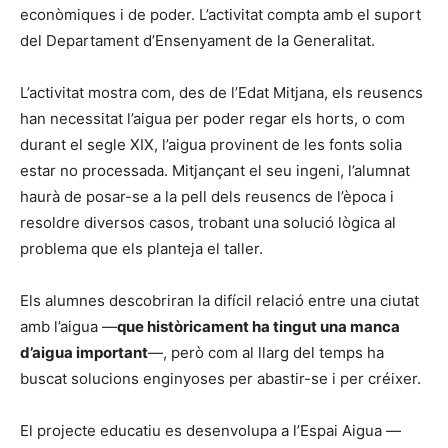
econòmiques i de poder. L’activitat compta amb el suport
del Departament d’Ensenyament de la Generalitat.
L’activitat mostra com, des de l’Edat Mitjana, els reusencs
han necessitat l’aigua per poder regar els horts, o com
durant el segle XIX, l’aigua provinent de les fonts solia
estar no processada. Mitjançant el seu ingeni, l’alumnat
haurà de posar-se a la pell dels reusencs de l’època i
resoldre diversos casos, trobant una solució lògica al
problema que els planteja el taller.
Els alumnes descobriran la difícil relació entre una ciutat
amb l’aigua —
que històricament ha tingut una manca
d’aigua important
—, però com al llarg del temps ha
buscat solucions enginyoses per abastir-se i per créixer.
El projecte educatiu es desenvolupa a l’Espai Aigua —