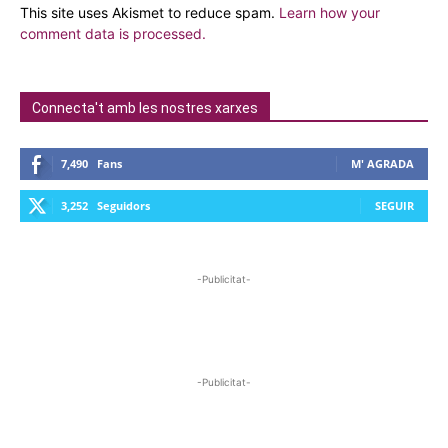
This site uses Akismet to reduce spam.
Learn how your
comment data is processed.
Connecta't amb les nostres xarxes
7,490
Fans
M' AGRADA
3,252
Seguidors
SEGUIR
-Publicitat-
-Publicitat-