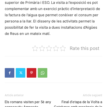
superior de Primària i ESO. La visita a l’exposició es pot
complementar amb un exercici pràctic d’interpretació de
la factura de l’aigua que permet conèixer el consum per
persona a la llar. El disseny de les activitats permet la
possibilitat de fer la visita a dues instal·lacions d’Aigües
de Reus en un mateix matí.
Rate this post
Article anterior
Article següent
Els romans visiten per 5è any
Final d’etapa de la Volta a
consecutiu Amposta
Catalunya amb presència de la