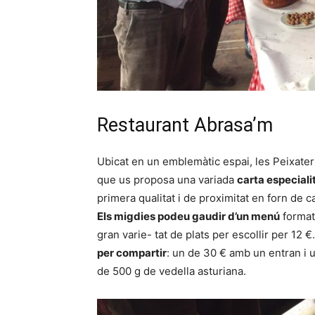
Restaurant Abrasa’m
Ubicat en un emblemàtic espai, les Peixater
que us proposa una variada
carta especiali
primera qualitat i de proximitat en forn de 
Els migdies podeu gaudir d’un menú
format
gran varie- tat de plats per escollir per 12 
per compartir
: un de 30 € amb un entran i u
de 500 g de vedella asturiana.