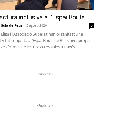
ectura inclusiva a l’Espai Boule
 Guia de Reus
-
3 agost, 2026
0
 Lliga i l’Associació Supera’t han organitzat una
tivitat conjunta a l’Espai Boule de Reus per apropar
ves formes de lectura accessibles a través...
-Publicitat-
-Publicitat-