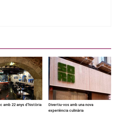
ic amb 22 anys d’història
Divertiu-vos amb una nova
experiència culinària