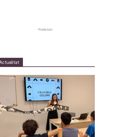
-Publicitat-
Actualitat