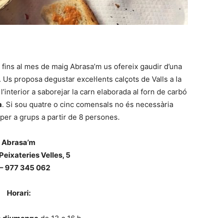
 fins al mes de maig Abrasa’m us ofereix gaudir d’una
t. Us proposa degustar excel·lents calçots de Valls a la
’interior a saborejar la carn elaborada al forn de carbó
a
. Si sou quatre o cinc comensals no és necessària
 per a grups a partir de 8 persones.
Abrasa’m
 Peixateries Velles, 5
 – 977 345 062
Horari: