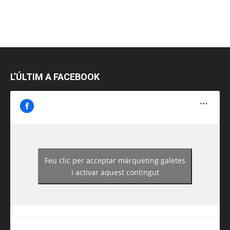
L’ÚLTIM A FACEBOOK
Feu clic per acceptar màrqueting galetes
https://www.facebook.com/guiadereus/
i activar aquest contingut