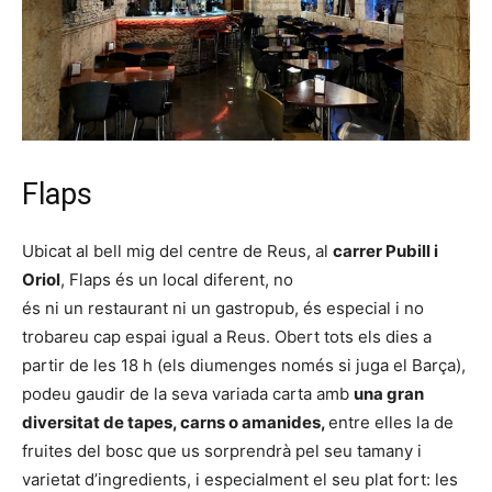
Flaps
Ubicat al bell mig del centre de Reus, al
carrer Pubill i
Oriol
, Flaps és un local diferent, no
és ni un restaurant ni un gastropub, és especial i no
trobareu cap espai igual a Reus. Obert tots els dies a
partir de les 18 h (els diumenges només si juga el Barça),
podeu gaudir de la seva variada carta amb
una gran
diversitat de
tapes, carns o amanides,
entre elles la de
fruites del bosc que us sorprendrà pel seu tamany i
varietat d’ingredients, i especialment el seu plat fort: les