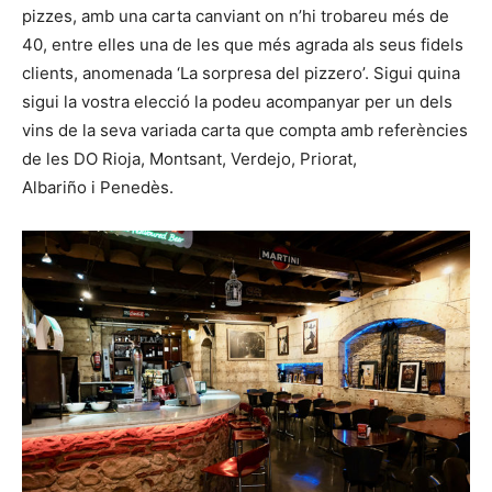
pizzes, amb una carta canviant on n’hi trobareu més de
40, entre elles una de les que més agrada als seus fidels
clients, anomenada ‘La sorpresa del pizzero’. Sigui quina
sigui la vostra elecció la podeu acompanyar per un dels
vins de la seva variada carta que compta amb referències
de les DO Rioja, Montsant, Verdejo, Priorat,
Albariño i Penedès.