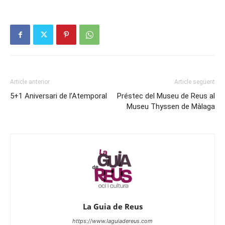
Article anterior
Article següent
5+1 Aniversari de l’Atemporal
Préstec del Museu de Reus al
Museu Thyssen de Màlaga
La Guia de Reus
https://www.laguiadereus.com