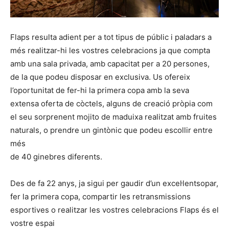
Flaps resulta adient per a tot tipus de públic i paladars a
més realitzar-hi les vostres celebracions ja que compta
amb una sala privada, amb capacitat per a 20 persones,
de la que podeu disposar en exclusiva. Us ofereix
l’oportunitat de fer-hi la primera copa amb la seva
extensa oferta de còctels, alguns de creació pròpia com
el seu sorprenent mojito de maduixa realitzat amb fruites
naturals, o prendre un gintònic que podeu escollir entre
més
de 40 ginebres diferents.
Des de fa 22 anys, ja sigui per gaudir d’un excel·lentsopar,
fer la primera copa, compartir les retransmissions
esportives o realitzar les vostres celebracions Flaps és el
vostre espai