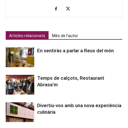
Articles relacionats
Més de l'autor
En sentiràs a parlar a Reus del món
Temps de calçots, Restaurant
Abrasa’m
Divertiu-vos amb una nova experiència
culinària