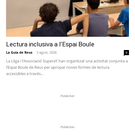
Lectura inclusiva a l’Espai Boule
La Guia de Reus
-
3 agost, 2026
0
La Lliga i l’Associació Supera’t han organitzat una activitat conjunta a
l’Espai Boule de Reus per apropar noves formes de lectura
accessibles a través...
-Publicitat-
-Publicitat-