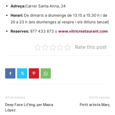
Adreça:
Carrer Santa Anna, 24
Horari:
De dimarts a diumenge de 13.15 a 15.30 h i de
20 a 23 h (els diumenges al vespre i els dilluns tancat)
Reserves:
977 433 673 o
www.vitricrestaurant.com
Rate this post
Article anterior
Article següent
Deep Face Lifting, per Maica
Petit artista Març
López