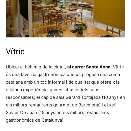
Vítric
Ubicat al bell mig de la ciutat,
al carrer Santa Anna
, Vítric
és una taverna gastronòmica que us proposa una cuina
catalana amb un toc informal i de qualitat que ofereix la
dilatada experiència, ganes i il·lusió dels seus
responsables; el cap de sala Gerard Tortajada (10 anys en
els millors restaurants gourmet de Barcelona) i el xef
Xavier De Juan (15 anys en els millors restaurants
gastronòmics de Catalunya).