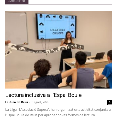
Actualitat
Lectura inclusiva a l’Espai Boule
La Guia de Reus
-
3 agost, 2026
0
La Lliga i l’Associació Supera’t han organitzat una activitat conjunta a
l’Espai Boule de Reus per apropar noves formes de lectura