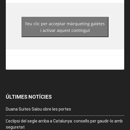
Feu clic per acceptar màrqueting galetes
https://www.facebook.com/guiadereus/
i activar aquest contingut
ÚLTIMES NOTÍCIES
Duana Suites Salou obre les portes
L’eclipsi del segle arriba a Catalunya: consells per gaudir-lo amb
seguretat