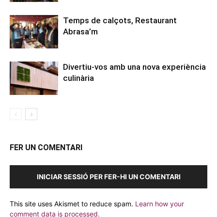
Temps de calçots, Restaurant
Abrasa’m
Divertiu-vos amb una nova experiència
culinària
FER UN COMENTARI
INICIAR SESSIÓ PER FER-HI UN COMENTARI
This site uses Akismet to reduce spam.
Learn how your
comment data is processed.