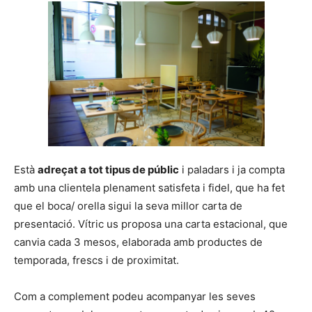
Està
adreçat a tot tipus de públic
i paladars i ja compta
amb una clientela plenament satisfeta i fidel, que ha fet
que el boca/ orella sigui la seva millor carta de
presentació. Vítric us proposa una carta estacional, que
canvia cada 3 mesos, elaborada amb productes de
temporada, frescs i de proximitat.
Com a complement podeu acompanyar les seves