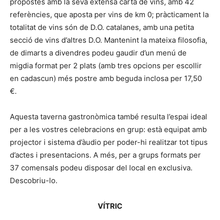
propostes amb la seva extensa carta de vins, amb 42
referències, que aposta per vins de km 0; pràcticament la
totalitat de vins són de D.O. catalanes, amb una petita
secció de vins d’altres D.O. Mantenint la mateixa filosofia,
de dimarts a divendres podeu gaudir d’un menú de
migdia format per 2 plats (amb tres opcions per escollir
en cadascun) més postre amb beguda inclosa per 17,50
€.
Aquesta taverna gastronòmica també resulta l’espai ideal
per a les vostres celebracions en grup: està equipat amb
projector i sistema d’àudio per poder-hi realitzar tot tipus
d’actes i presentacions. A més, per a grups formats per
37 comensals podeu disposar del local en exclusiva.
Descobriu-lo.
VÍTRIC