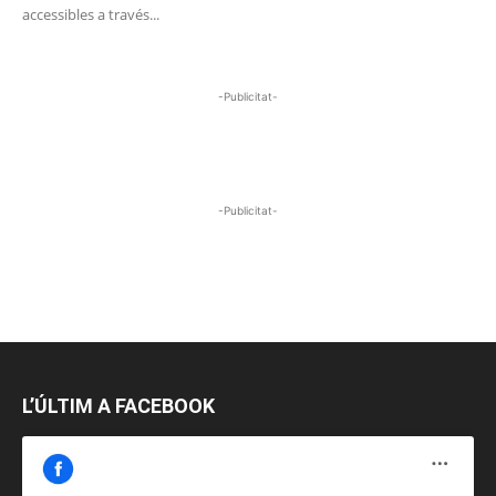
accessibles a través...
-Publicitat-
-Publicitat-
L’ÚLTIM A FACEBOOK