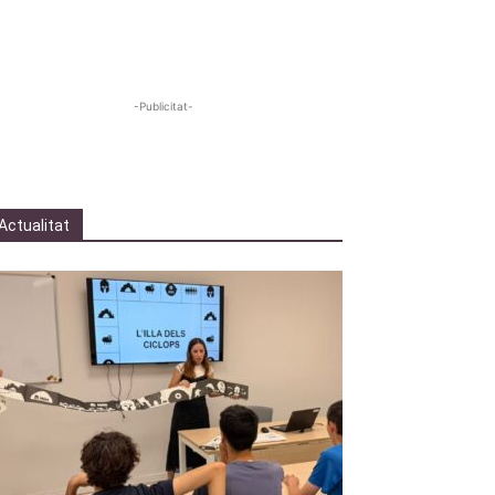
-Publicitat-
Actualitat