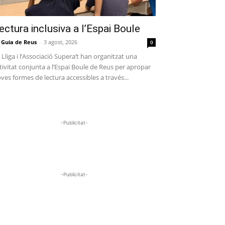
ectura inclusiva a l’Espai Boule
 Guia de Reus
-
3 agost, 2026
0
 Lliga i l’Associació Supera’t han organitzat una
tivitat conjunta a l’Espai Boule de Reus per apropar
ves formes de lectura accessibles a través...
-Publicitat-
-Publicitat-