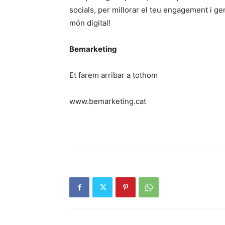
socials, per millorar el teu engagement i g
món digital!
Bemarketing
Et farem arribar a tothom
www.bemarketing.cat