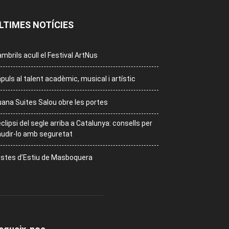
LTIMES NOTÍCIES
mbrils acull el Festival ArtNus
puls al talent acadèmic, musical i artístic
ana Suites Salou obre les portes
eclipsi del segle arriba a Catalunya: consells per
udir-lo amb seguretat
stes d’Estiu de Masboquera