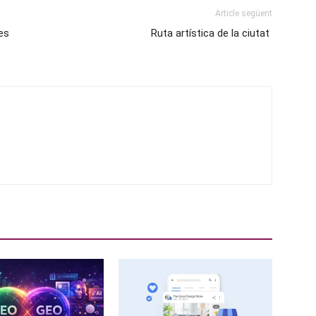
Article següent
tes
Ruta artística de la ciutat