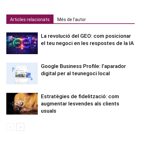
Articles relacionats
Més de l'autor
La revolució del GEO: com posicionar
el teu negoci en les respostes de la IA
Google Business Profile: l’aparador
digital per al teunegoci local
Estratègies de fidelització: com
augmentar lesvendes als clients
usuals