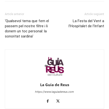
Article anterior
Article següent
‘Qualsevol tema que fem el
La Festa del Vent a
passem pel nostre filtre i li
l’Hospitalet de l’Infant
donem un toc personal: la
sonoritat sardina’
La Guia de Reus
https://www.laguiadereus.com