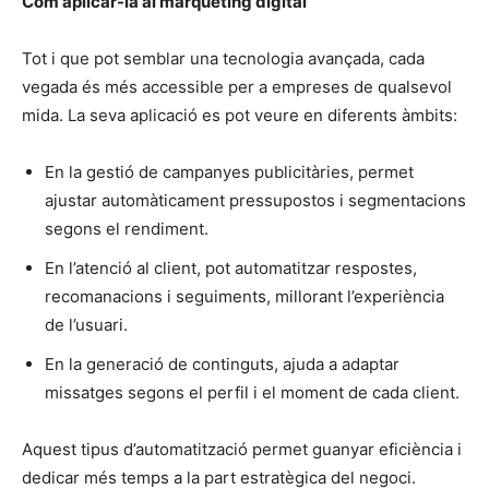
Com aplicar-la al màrqueting digital
Tot i que pot semblar una tecnologia avançada, cada
vegada és més accessible per a empreses de qualsevol
mida. La seva aplicació es pot veure en diferents àmbits:
En la gestió de campanyes publicitàries, permet
ajustar automàticament pressupostos i segmentacions
segons el rendiment.
En l’atenció al client, pot automatitzar respostes,
recomanacions i seguiments, millorant l’experiència
de l’usuari.
En la generació de continguts, ajuda a adaptar
missatges segons el perfil i el moment de cada client.
Aquest tipus d’automatització permet guanyar eficiència i
dedicar més temps a la part estratègica del negoci.