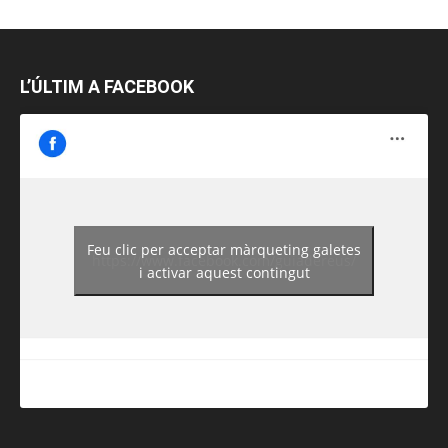
L’ÚLTIM A FACEBOOK
Feu clic per acceptar màrqueting galetes
https://www.facebook.com/guiadereus/
i activar aquest contingut