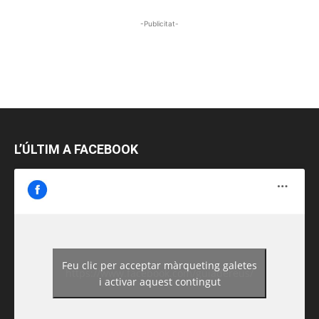
-Publicitat-
L’ÚLTIM A FACEBOOK
Feu clic per acceptar màrqueting galetes
https://www.facebook.com/guiadereus/
i activar aquest contingut