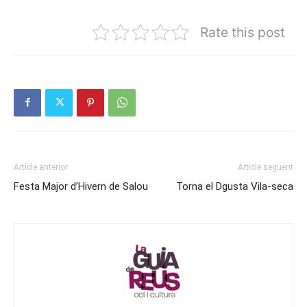
Rate this post
Article anterior
Article següent
Festa Major d’Hivern de Salou
Torna el Dgusta Vila-seca