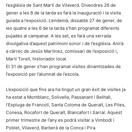
l’església de Sant Martí de Vilaverd. Divendres 26 de
gener a les 8 de la tarda es farà la inauguració i la visita
guiada a l’exposició. L’endemà, dissabte 27 de gener, de
les quatre a les 6 de la tarda s’han programat diferents
pujades al campanar. A les set, es farà una xerrada
divulgativa d’aquest patrimoni sonor i de l’església. Anirà
a càrrec de Jesús Martínez, comissari de l’exposició i,
Martí Torell, historiador local.
El 31 de gener s’han programat visites dinamitzades de
l’exposició per l’alumnat de l’escola.
L’exposició que fins ara ha tingut un gran èxit de visites ja
ha estat a Montblanc, Solivella, Passanant i Belltall,
l’Espluga de Francolí, Santa Coloma de Queralt, Les Piles,
Conesa, Rocafort de Queralt, Blancafort i Sarral. Aquest
primer trimestre de l’any es podrà visitar a Vimbodí i
Poblet, Vilaverd, Barberà de la Conca i Pira.