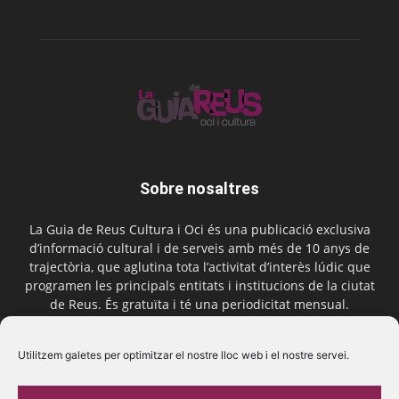
Sobre nosaltres
La Guia de Reus Cultura i Oci és una publicació exclusiva
d’informació cultural i de serveis amb més de 10 anys de
trajectòria, que aglutina tota l’activitat d’interès lúdic que
programen les principals entitats i institucions de la ciutat
de Reus. És gratuïta i té una periodicitat mensual.
Contactar-nos:
comercial@laguiadereus.com
Utilitzem galetes per optimitzar el nostre lloc web i el nostre servei.