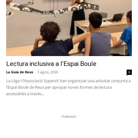
Lectura inclusiva a l’Espai Boule
La Guia de Reus
-
3 agost, 2026
0
La Lliga i l’Associació Supera’t han organitzat una activitat conjunta a
l’Espai Boule de Reus per apropar noves formes de lectura
accessibles a través...
-Publicitat-