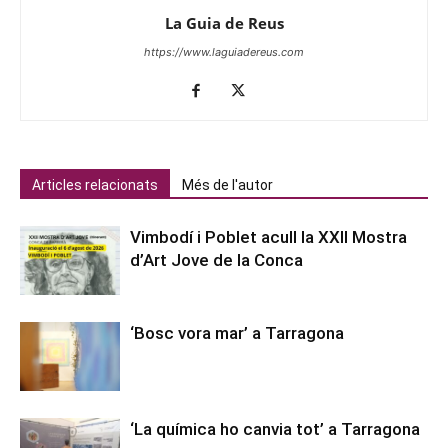
La Guia de Reus
https://www.laguiadereus.com
Articles relacionats
Més de l'autor
Vimbodí i Poblet acull la XXII Mostra
d’Art Jove de la Conca
‘Bosc vora mar’ a Tarragona
‘La química ho canvia tot’ a Tarragona