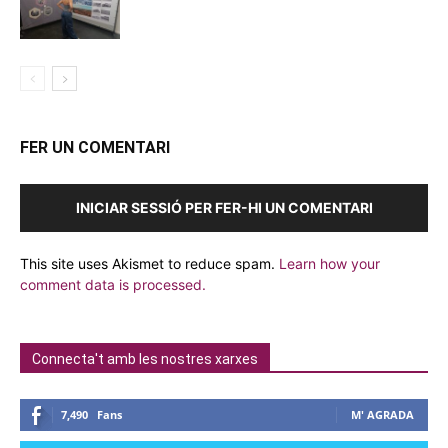
FER UN COMENTARI
INICIAR SESSIÓ PER FER-HI UN COMENTARI
This site uses Akismet to reduce spam.
Learn how your
comment data is processed.
Connecta't amb les nostres xarxes
7,490
Fans
M' AGRADA