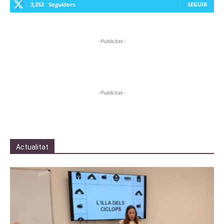
3,252
Seguidors
SEGUIR
-Publicitat-
-Publicitat-
Actualitat