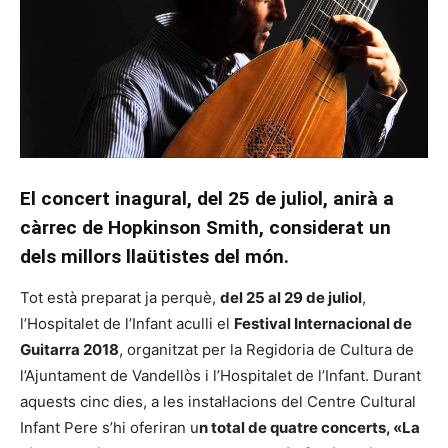
El concert inagural, del 25 de juliol, anirà a
càrrec de Hopkinson Smith, considerat un
dels millors llaütistes del món.
Tot està preparat ja perquè,
del 25 al 29 de juliol
,
l’Hospitalet de l’Infant aculli el
Festival Internacional de
Guitarra 2018
, organitzat per la Regidoria de Cultura de
l’Ajuntament de Vandellòs i l’Hospitalet de l’Infant. Durant
aquests cinc dies, a les instal·lacions del Centre Cultural
Infant Pere s’hi oferiran u
n total de quatre concerts, «La