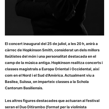
El concert inaugural del 25 de juliol, a les 20 h, anirà a
càrrec de
Hopkinson Smith
, considerat un dels millors
llaütistes del món i una personalitat destacada en el
camp de la música antiga. Hopkinson realitza concerts i
classes magistrals a Europa Oriental i Occidental, així
com en el Nord i el Sud d’Amèrica. Actualment viu a
Basilea, Suïssa, on imparteix classes a la Schola
Cantorum Basiliensis.
Les altres figures destacades que actuaran al festival
seran el
Duo Ditirambo
(format per la violinista