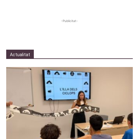
-Publicitat-
Actualitat