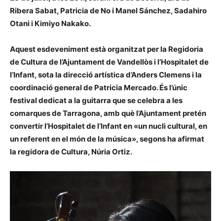
Ribera Sabat, Patricia de No i Manel Sánchez, Sadahiro
Otani i Kimiyo Nakako
.
Aquest esdeveniment està organitzat per la Regidoria
de Cultura de l’Ajuntament de Vandellòs i l’Hospitalet de
l’Infant, sota la direcció artística d’Anders Clemens i la
coordinació general de Patricia Mercado. És l’únic
festival dedicat a la guitarra que se celebra a les
comarques de Tarragona, amb què l’Ajuntament pretén
convertir l’Hospitalet de l’Infant en «un nucli cultural, en
un referent en el món de la música», segons ha afirmat
la regidora de Cultura, Núria Ortiz.