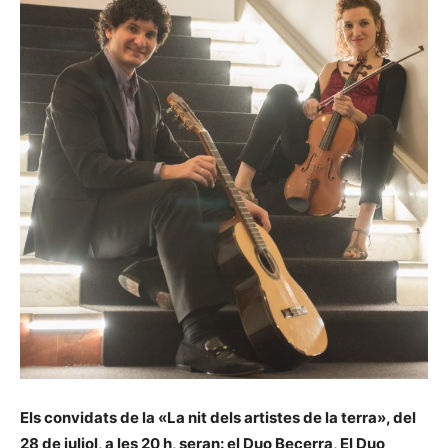
Els convidats de la «La nit dels artistes de la terra», del
28 de juliol, a les 20 h, seran: el
Duo Becerra, El Duo