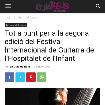
Inici
La Guia del Camp
La Guia del Camp
Tot a punt per a la segona
edició del Festival
Internacional de Guitarra de
l’Hospitalet de l’Infant
Per
La Guia de Reus
-
24 juliol, 2018