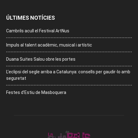
ÚLTIMES NOTÍCIES
Cambrils acull el Festival ArtNus
Impuls al talent acadèmic, musical i artístic
Duana Suites Salou obre les portes
L’eclipsi del segle arriba a Catalunya: consells per gaudir-lo amb
seguretat
Festes d’Estiu de Masboquera