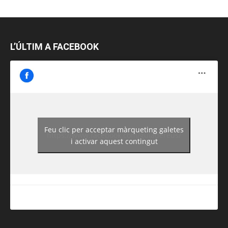
L’ÚLTIM A FACEBOOK
Feu clic per acceptar màrqueting galetes
https://www.facebook.com/guiadereus/
i activar aquest contingut