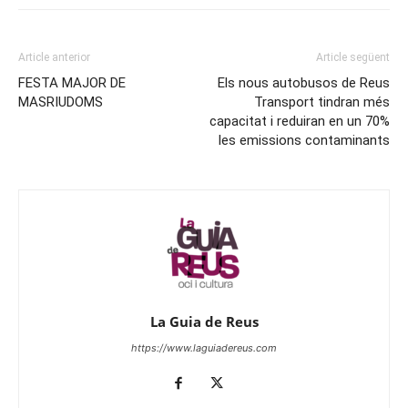
Article anterior
Article següent
FESTA MAJOR DE
Els nous autobusos de Reus
MASRIUDOMS
Transport tindran més
capacitat i reduiran en un 70%
les emissions contaminants
La Guia de Reus
https://www.laguiadereus.com