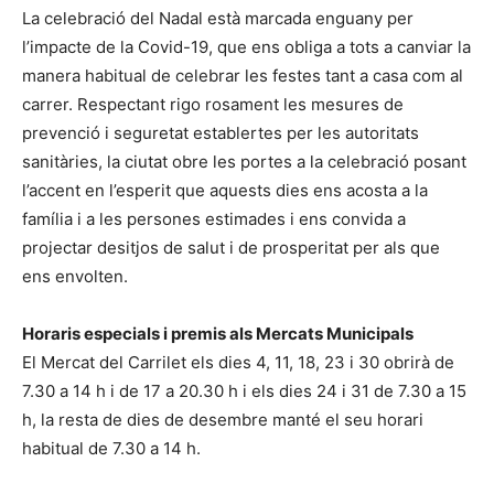
La celebració del Nadal està marcada enguany per
l’impacte de la Covid-19, que ens obliga a tots a canviar la
manera habitual de celebrar les festes tant a casa com al
carrer. Respectant rigo rosament les mesures de
prevenció i seguretat establertes per les autoritats
sanitàries, la ciutat obre les portes a la celebració posant
l’accent en l’esperit que aquests dies ens acosta a la
família i a les persones estimades i ens convida a
projectar desitjos de salut i de prosperitat per als que
ens envolten.
Horaris especials i premis als Mercats Municipals
El Mercat del Carrilet els dies 4, 11, 18, 23 i 30 obrirà de
7.30 a 14 h i de 17 a 20.30 h i els dies 24 i 31 de 7.30 a 15
h, la resta de dies de desembre manté el seu horari
habitual de 7.30 a 14 h.