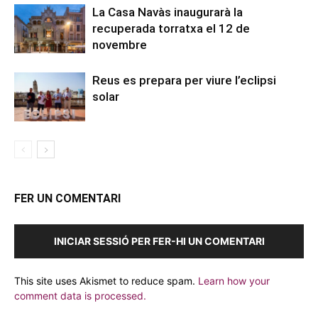
La Casa Navàs inaugurarà la
recuperada torratxa el 12 de
novembre
Reus es prepara per viure l’eclipsi
solar
FER UN COMENTARI
INICIAR SESSIÓ PER FER-HI UN COMENTARI
This site uses Akismet to reduce spam.
Learn how your
comment data is processed.