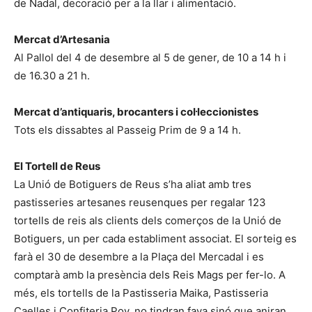
de Nadal, decoració per a la llar i alimentació.
Mercat d’Artesania
Al Pallol del 4 de desembre al 5 de gener, de 10 a 14 h i
de 16.30 a 21 h.
Mercat d’antiquaris, brocanters i col·leccionistes
Tots els dissabtes al Passeig Prim de 9 a 14 h.
El Tortell de Reus
La Unió de Botiguers de Reus s’ha aliat amb tres
pastisseries artesanes reusenques per regalar 123
tortells de reis als clients dels comerços de la Unió de
Botiguers, un per cada establiment associat. El sorteig es
farà el 30 de desembre a la Plaça del Mercadal i es
comptarà amb la presència dels Reis Mags per fer-lo. A
més, els tortells de la Pastisseria Maika, Pastisseria
Caelles i Confiteria Poy, no tindran fava sinó que aniran