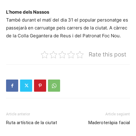
L’home dels Nassos
També durant el matí del dia 31 el popular personatge es
passejarà en carruatge pels carrers de la ciutat. A càrrec
de la Colla Gegantera de Reus i del Patronat Foc Nou.
Rate this post
Article anterior
Article següent
Ruta artística de la ciutat
Maderoteràpia facial