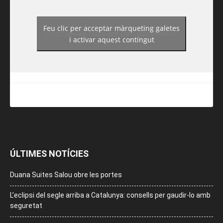
Feu clic per acceptar màrqueting galetes
https://www.facebook.com/guiadereus/
i activar aquest contingut
ÚLTIMES NOTÍCIES
Duana Suites Salou obre les portes
L’eclipsi del segle arriba a Catalunya: consells per gaudir-lo amb
seguretat