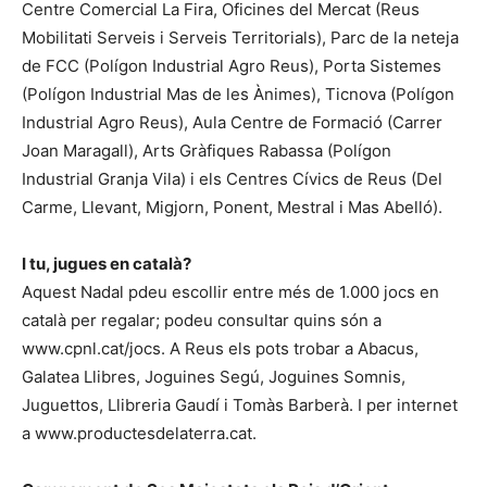
Centre Comercial La Fira, Oficines del Mercat (Reus
Mobilitati Serveis i Serveis Territorials), Parc de la neteja
de FCC (Polígon Industrial Agro Reus), Porta Sistemes
(Polígon Industrial Mas de les Ànimes), Ticnova (Polígon
Industrial Agro Reus), Aula Centre de Formació (Carrer
Joan Maragall), Arts Gràfiques Rabassa (Polígon
Industrial Granja Vila) i els Centres Cívics de Reus (Del
Carme, Llevant, Migjorn, Ponent, Mestral i Mas Abelló).
I tu, jugues en català?
Aquest Nadal pdeu escollir entre més de 1.000 jocs en
català per regalar; podeu consultar quins són a
www.cpnl.cat/jocs. A Reus els pots trobar a Abacus,
Galatea Llibres, Joguines Segú, Joguines Somnis,
Juguettos, Llibreria Gaudí i Tomàs Barberà. I per internet
a www.productesdelaterra.cat.