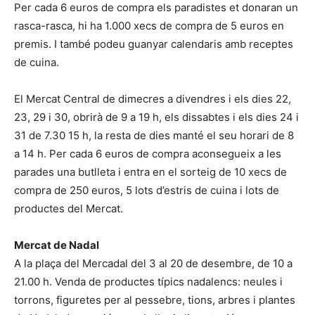
Per cada 6 euros de compra els paradistes et donaran un
rasca-rasca, hi ha 1.000 xecs de compra de 5 euros en
premis. I també podeu guanyar calendaris amb receptes
de cuina.
El Mercat Central de dimecres a divendres i els dies 22,
23, 29 i 30, obrirà de 9 a 19 h, els dissabtes i els dies 24 i
31 de 7.30 15 h, la resta de dies manté el seu horari de 8
a 14 h. Per cada 6 euros de compra aconsegueix a les
parades una butlleta i entra en el sorteig de 10 xecs de
compra de 250 euros, 5 lots d’estris de cuina i lots de
productes del Mercat.
Mercat de Nadal
A la plaça del Mercadal del 3 al 20 de desembre, de 10 a
21.00 h. Venda de productes típics nadalencs: neules i
torrons, figuretes per al pessebre, tions, arbres i plantes