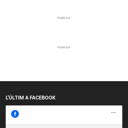
-Publicitat-
-Publicitat-
L’ÚLTIM A FACEBOOK