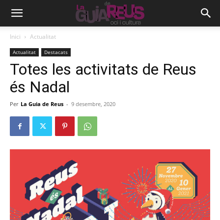
Inici
Actualitat
Actualitat
Destacats
Totes les activitats de Reus
és Nadal
Per
La Guia de Reus
-
9 desembre, 2020