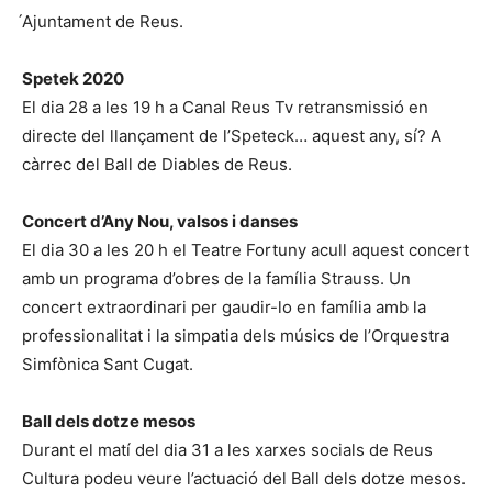
́Ajuntament de Reus.
Spetek 2020
El dia 28 a les 19 h a Canal Reus Tv retransmissió en
directe del llançament de l’Speteck… aquest any, sí? A
càrrec del Ball de Diables de Reus.
Concert d’Any Nou, valsos i danses
El dia 30 a les 20 h el Teatre Fortuny acull aquest concert
amb un programa d’obres de la família Strauss. Un
concert extraordinari per gaudir-lo en família amb la
professionalitat i la simpatia dels músics de l’Orquestra
Simfònica Sant Cugat.
Ball dels dotze mesos
Durant el matí del dia 31 a les xarxes socials de Reus
Cultura podeu veure l’actuació del Ball dels dotze mesos.