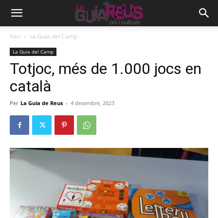
Inici
La Guia del Camp
La Guia del Camp
Totjoc, més de 1.000 jocs en
català
Per
La Guia de Reus
-
4 desembre, 2023