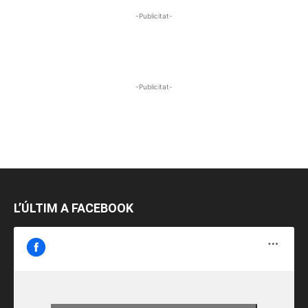
-Publicitat-
-Publicitat-
L’ÚLTIM A FACEBOOK