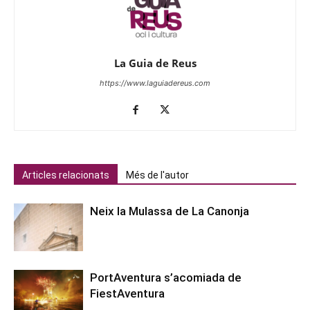
La Guia de Reus
https://www.laguiadereus.com
Articles relacionats
Més de l'autor
Neix la Mulassa de La Canonja
PortAventura s’acomiada de
FiestAventura