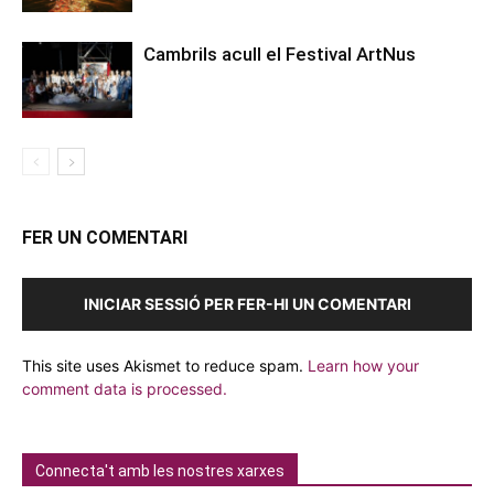
Cambrils acull el Festival ArtNus
FER UN COMENTARI
INICIAR SESSIÓ PER FER-HI UN COMENTARI
This site uses Akismet to reduce spam.
Learn how your
comment data is processed.
Connecta't amb les nostres xarxes