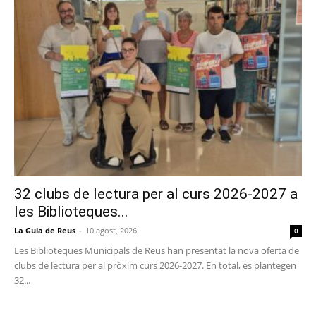
32 clubs de lectura per al curs 2026-2027 a
les Biblioteques...
La Guia de Reus
-
10 agost, 2026
0
Les Biblioteques Municipals de Reus han presentat la nova oferta de
clubs de lectura per al pròxim curs 2026-2027. En total, es plantegen
32...