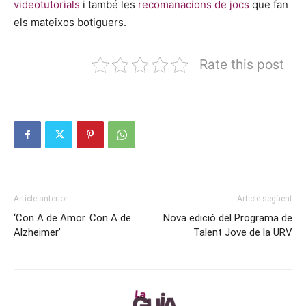
videotutorials
i també les
recomanacions de jocs
que fan
els mateixos botiguers.
Rate this post
Article anterior
Article següent
‘Con A de Amor. Con A de
Nova edició del Programa de
Alzheimer’
Talent Jove de la URV