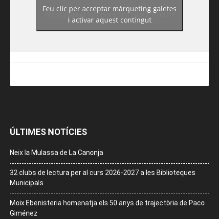
Feu clic per acceptar màrqueting galetes
https://www.facebook.com/guiadereus/
i activar aquest contingut
ÚLTIMES NOTÍCIES
Neix la Mulassa de La Canonja
32 clubs de lectura per al curs 2026-2027 a les Biblioteques
Municipals
Moix Ebenisteria homenatja els 50 anys de trajectòria de Paco
Giménez