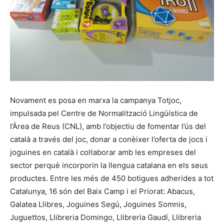
Novament es posa en marxa la campanya Totjoc,
impulsada pel Centre de Normalització Lingüística de
l’Àrea de Reus (CNL), amb l’objectiu de fomentar l’ús del
català a través del joc, donar a conèixer l’oferta de jocs i
joguines en català i col·laborar amb les empreses del
sector perquè incorporin la llengua catalana en els seus
productes. Entre les més de 450 botigues adherides a tot
Catalunya, 16 són del Baix Camp i el Priorat: Abacus,
Galatea Llibres, Joguines Segú, Joguines Somnis,
Juguettos, Llibreria Domingo, Llibreria Gaudí, Llibreria