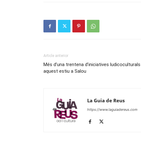
Article anterior
Més d’una trentena d’iniciatives ludicoculturals
aquest estiu a Salou
La Guia de Reus
https://www.laguiadereus.com