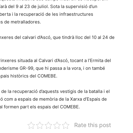
rà del 9 al 23 de juliol. Sota la supervisió d’un
berta i la recuperació de les infraestructures
s de metralladores.
eres del calvari d’Ascó, que tindrà lloc del 10 al 24 de
nxeres situada al Calvari d’Ascó, tocant a l’Ermita del
senderisme GR-99, que hi passa a la vora, i on també
spais històrics del COMEBE.
de la recuperació d’aquests vestigis de la batalla i el
ció com a espais de memòria de la Xarxa d’Espais de
al formen part els espais del COMEBE.
Rate this post