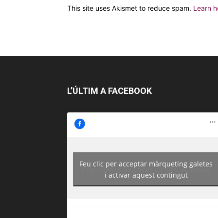
This site uses Akismet to reduce spam.
Learn h
L’ÚLTIM A FACEBOOK
Feu clic per acceptar màrqueting galetes
https://www.facebook.com/guiadereus/
i activar aquest contingut