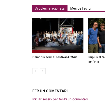
Articles relacionats
Més de l'autor
Cambrils acull el Festival ArtNus
Impuls al ta
artístic
FER UN COMENTARI
Iniciar sessió per fer-hi un comentari