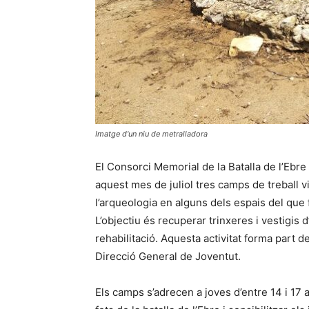
Imatge d'un niu de metralladora
El Consorci Memorial de la Batalla de l’Ebr
aquest mes de juliol tres camps de treball vi
l’arqueologia en alguns dels espais del que 
L’objectiu és recuperar trinxeres i vestigis d
rehabilitació. Aquesta activitat forma part 
Direcció General de Joventut.
Els camps s’adrecen a joves d’entre 14 i 17