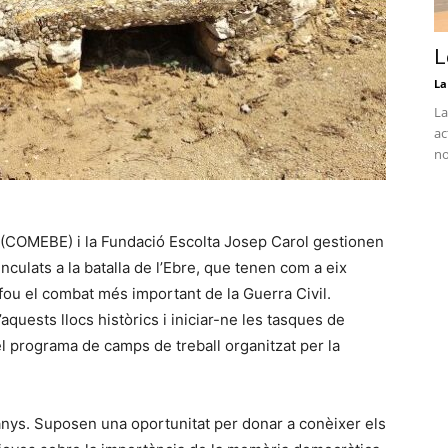
L
La
La
ac
no
e (COMEBE) i la Fundació Escolta Josep Carol gestionen
nculats a la batalla de l’Ebre, que tenen com a eix
fou el combat més important de la Guerra Civil.
’aquests llocs històrics i iniciar-ne les tasques de
del programa de camps de treball organitzat per la
 anys. Suposen una oportunitat per donar a conèixer els