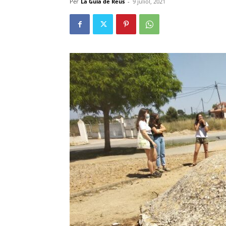
Per
La Guia de Reus
-
9 juliol, 2021