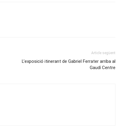
Article següent
L’exposició itinerant de Gabriel Ferrater arriba al
Gaudí Centre