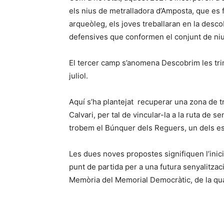
els nius de metralladora d’Amposta, que es fa
arqueòleg, els joves treballaran en la desco
defensives que conformen el conjunt de niu
El tercer camp s’anomena Descobrim les trinx
juliol.
Aquí s’ha plantejat recuperar una zona de tri
Calvari, per tal de vincular-la a la ruta de 
trobem el Búnquer dels Reguers, un dels e
Les dues noves propostes signifiquen l’inici 
punt de partida per a una futura senyalitza
Memòria del Memorial Democràtic, de la qu