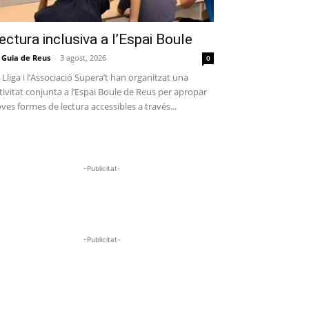
ectura inclusiva a l’Espai Boule
 Guia de Reus
-
3 agost, 2026
0
 Lliga i l’Associació Supera’t han organitzat una
tivitat conjunta a l’Espai Boule de Reus per apropar
ves formes de lectura accessibles a través...
-Publicitat-
-Publicitat-