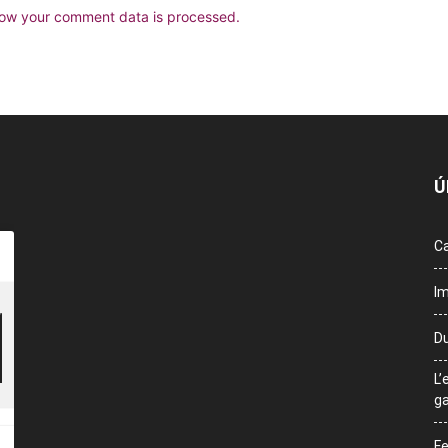
ow your comment data is processed.
Ú
Ca
Im
Du
L’
ga
Fe