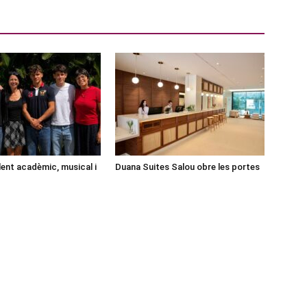
lent acadèmic, musical i
Duana Suites Salou obre les portes