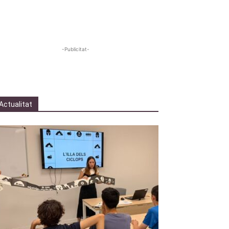
-Publicitat-
Actualitat