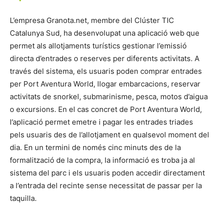
L’empresa Granota.net, membre del Clúster TIC
Catalunya Sud, ha desenvolupat una aplicació web que
permet als allotjaments turístics gestionar l’emissió
directa d’entrades o reserves per diferents activitats. A
través del sistema, els usuaris poden comprar entrades
per Port Aventura World, llogar embarcacions, reservar
activitats de snorkel, submarinisme, pesca, motos d’aigua
o excursions. En el cas concret de Port Aventura World,
l’aplicació permet emetre i pagar les entrades triades
pels usuaris des de l’allotjament en qualsevol moment del
dia. En un termini de només cinc minuts des de la
formalització de la compra, la informació es troba ja al
sistema del parc i els usuaris poden accedir directament
a l’entrada del recinte sense necessitat de passar per la
taquilla.