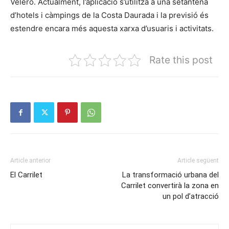
Velero. Actualment, l’aplicació s’utilitza a una setantena
d’hotels i càmpings de la Costa Daurada i la previsió és
estendre encara més aquesta xarxa d’usuaris i activitats.
Rate this post
Article anterior
Article següent
El Carrilet
La transformació urbana del
Carrilet convertirà la zona en
un pol d’atracció