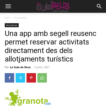
Inici
Actualitat
Actualitat
Una app amb segell reusenc
permet reservar activitats
directament des dels
allotjaments turístics
Per
La Guia de Reus
-
5 juliol, 2021