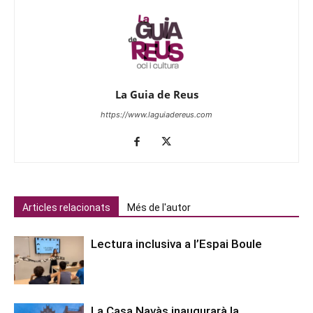
La Guia de Reus
https://www.laguiadereus.com
Articles relacionats
Més de l'autor
Lectura inclusiva a l’Espai Boule
La Casa Navàs inaugurarà la