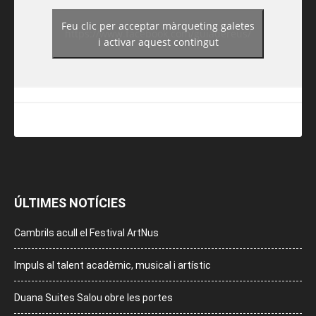
Feu clic per acceptar màrqueting galetes
https://www.facebook.com/guiadereus/
i activar aquest contingut
ÚLTIMES NOTÍCIES
Cambrils acull el Festival ArtNus
Impuls al talent acadèmic, musical i artístic
Duana Suites Salou obre les portes