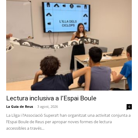
Lectura inclusiva a l’Espai Boule
La Guia de Reus
-
3 agost, 2026
0
La Lliga i l’Associació Supera’t han organitzat una activitat conjunta a
l’Espai Boule de Reus per apropar noves formes de lectura
accessibles a través...