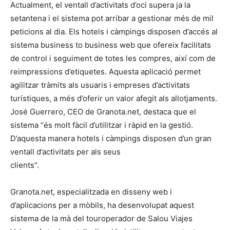
Actualment, el ventall d’activitats d’oci supera ja la
setantena i el sistema pot arribar a gestionar més de mil
peticions al dia. Els hotels i càmpings disposen d’accés al
sistema business to business web que ofereix facilitats
de control i seguiment de totes les compres, així com de
reimpressions d’etiquetes. Aquesta aplicació permet
agilitzar tràmits als usuaris i empreses d’activitats
turístiques, a més d’oferir un valor afegit als allotjaments.
José Guerrero, CEO de Granota.net, destaca que el
sistema “és molt fàcil d’utilitzar i ràpid en la gestió.
D’aquesta manera hotels i càmpings disposen d’un gran
ventall d’activitats per als seus
clients”.
Granota.net, especialitzada en disseny web i
d’aplicacions per a mòbils, ha desenvolupat aquest
sistema de la mà del touroperador de Salou Viajes