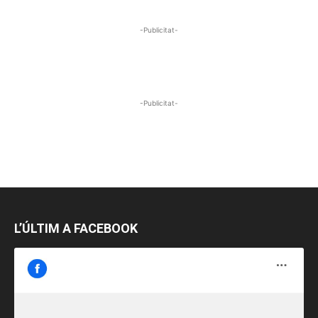
-Publicitat-
-Publicitat-
L’ÚLTIM A FACEBOOK