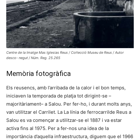
Centre de la Imatge Mas Iglesias Reus / Col·lecció Museu de Reus / Autor
desco- negut / Núm. Reg. 25.265
Memòria fotogràfica
Els reusencs, amb l’arribada de la calor i el bon temps,
iniciaven la temporada de platja tot dirigint-se –
majoritàriament– a Salou. Per fer-ho, i durant molts anys,
van utilitzar el Carrilet. La La línia de ferrocarrilde Reus a
Salou es va començar a utilitzar-se el 1887 i va estar
activa fins al 1975. Per a fer-nos una idea de la
importància d’aquella infraestructura, diguem que el 1966