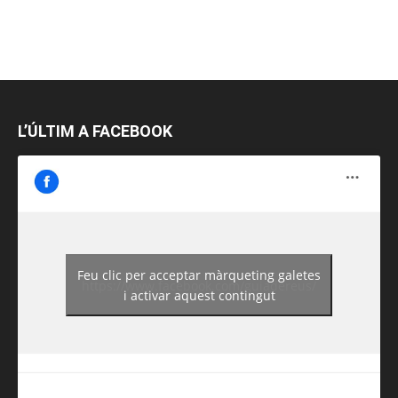
L’ÚLTIM A FACEBOOK
Feu clic per acceptar màrqueting galetes
https://www.facebook.com/guiadereus/
i activar aquest contingut