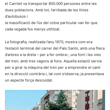
el Carrilet va transportar 850.000 persones entre les
dues poblacions. Amb tot, l’arribada de les línies
d’autobusos i
la massificació de l’ús del cotxe particular van fer que
cada vegada fos menys utilitzat.
La fotografia, realitzada l’any 1970, mostra com era
l’estació terminal del carrer del Palo Santo, amb una filera
d’arbres a la dreta – per a fer ombra–, una font i les vies
del tren, amb tres vagons al fons. Aquella estació servia
per a girar la màquina del tren per a emprendre el camí
en la direcció contrària i, tal com s’observa, ja presentava
un aspecte força descuidat.