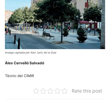
Imatge captada per Xavi Jurío de la Guía
Àlex Cervelló Salvadó
Tècnic del CIMIR
Rate this post