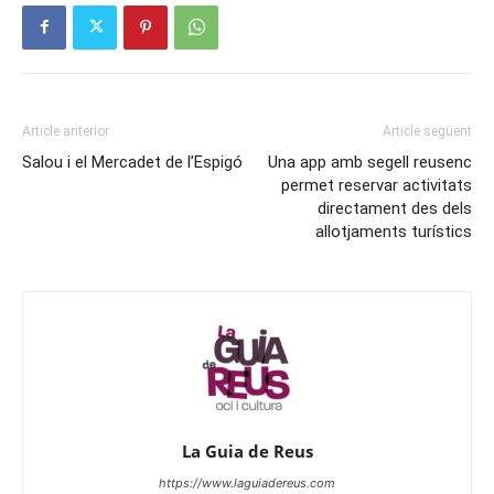
Article anterior
Article següent
Salou i el Mercadet de l’Espigó
Una app amb segell reusenc
permet reservar activitats
directament des dels
allotjaments turístics
La Guia de Reus
https://www.laguiadereus.com