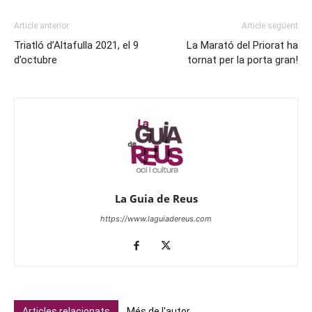
Article anterior
Article següent
Triatló d’Altafulla 2021, el 9
La Marató del Priorat ha
d’octubre
tornat per la porta gran!
La Guia de Reus
https://www.laguiadereus.com
Articles relacionats
Més de l'autor