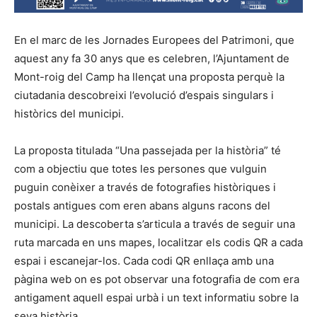
En el marc de les Jornades Europees del Patrimoni, que
aquest any fa 30 anys que es celebren, l’Ajuntament de
Mont-roig del Camp ha llençat una proposta perquè la
ciutadania descobreixi l’evolució d’espais singulars i
històrics del municipi.
La proposta titulada “Una passejada per la història” té
com a objectiu que totes les persones que vulguin
puguin conèixer a través de fotografies històriques i
postals antigues com eren abans alguns racons del
municipi. La descoberta s’articula a través de seguir una
ruta marcada en uns mapes, localitzar els codis QR a cada
espai i escanejar-los. Cada codi QR enllaça amb una
pàgina web on es pot observar una fotografia de com era
antigament aquell espai urbà i un text informatiu sobre la
seva història.