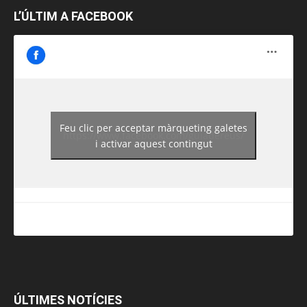
L’ÚLTIM A FACEBOOK
Feu clic per acceptar màrqueting galetes
https://www.facebook.com/guiadereus/
i activar aquest contingut
ÚLTIMES NOTÍCIES