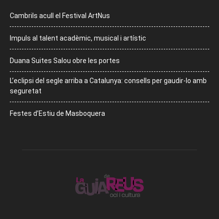
Cambrils acull el Festival ArtNus
Impuls al talent acadèmic, musical i artístic
Duana Suites Salou obre les portes
L’eclipsi del segle arriba a Catalunya: consells per gaudir-lo amb
seguretat
Festes d’Estiu de Masboquera