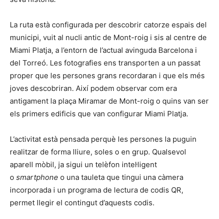
La ruta està configurada per descobrir catorze espais del
municipi, vuit al nucli antic de Mont-roig i sis al centre de
Miami Platja, a l’entorn de l’actual avinguda Barcelona i
del Torreó. Les fotografies ens transporten a un passat
proper que les persones grans recordaran i que els més
joves descobriran. Així podem observar com era
antigament la plaça Miramar de Mont-roig o quins van ser
els primers edificis que van configurar Miami Platja.
L’activitat està pensada perquè les persones la puguin
realitzar de forma lliure, soles o en grup. Qualsevol
aparell mòbil, ja sigui un telèfon intel·ligent
o
smartphone
o una tauleta que tingui una càmera
incorporada i un programa de lectura de codis QR,
permet llegir el contingut d’aquests codis.