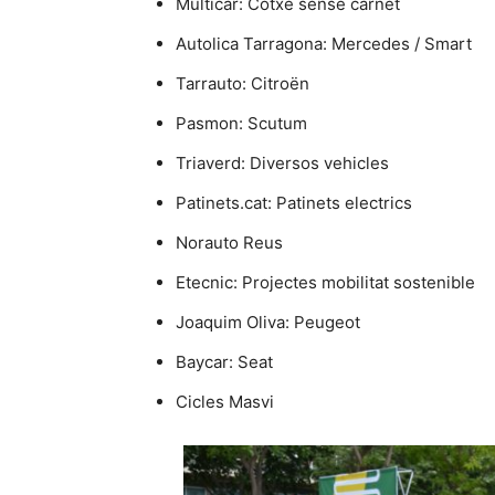
Multicar: Cotxe sense carnet
Autolica Tarragona: Mercedes / Smart
Tarrauto: Citroën
Pasmon: Scutum
Triaverd: Diversos vehicles
Patinets.cat: Patinets electrics
Norauto Reus
Etecnic: Projectes mobilitat sostenible
Joaquim Oliva: Peugeot
Baycar: Seat
Cicles Masvi