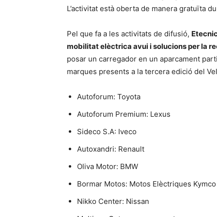
L’activitat està oberta de manera gratuïta du
Pel que fa a les activitats de difusió,
Etecnic
mobilitat elèctrica avui i solucions per la r
posar un carregador en un aparcament partic
marques presents a la tercera edició del Vel
Autoforum: Toyota
Autoforum Premium: Lexus
Sideco S.A: Iveco
Autoxandri: Renault
Oliva Motor: BMW
Bormar Motos: Motos Elèctriques Kymco
Nikko Center: Nissan