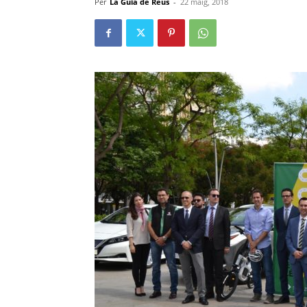
Per
La Guia de Reus
-
22 maig, 2018