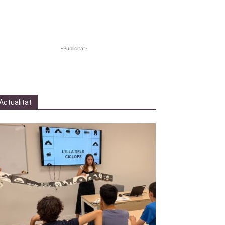
-Publicitat-
Actualitat