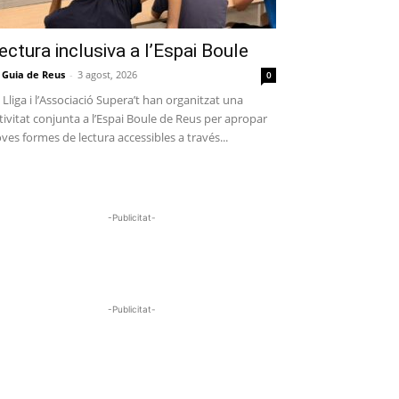
ectura inclusiva a l’Espai Boule
 Guia de Reus
-
3 agost, 2026
0
 Lliga i l’Associació Supera’t han organitzat una
tivitat conjunta a l’Espai Boule de Reus per apropar
ves formes de lectura accessibles a través...
-Publicitat-
-Publicitat-