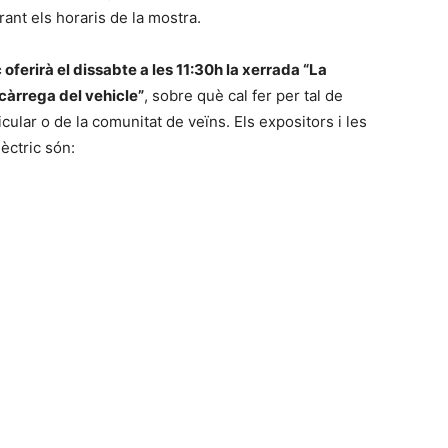
rant els horaris de la mostra.
 oferirà el dissabte a les 11:30h la xerrada “La
ecàrrega del vehicle”
, sobre què cal fer per tal de
ular o de la comunitat de veïns. Els expositors i les
èctric són: