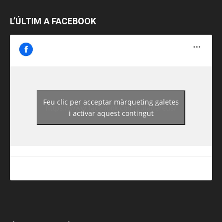
L’ÚLTIM A FACEBOOK
Feu clic per acceptar màrqueting galetes
https://www.facebook.com/guiadereus/
i activar aquest contingut