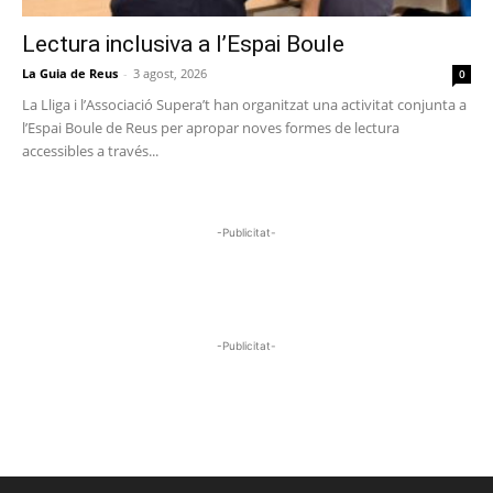
Lectura inclusiva a l’Espai Boule
La Guia de Reus
-
3 agost, 2026
0
La Lliga i l’Associació Supera’t han organitzat una activitat conjunta a
l’Espai Boule de Reus per apropar noves formes de lectura
accessibles a través...
-Publicitat-
-Publicitat-