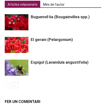
Articles relacionats
Més de l'autor
Buguenvíl·lia (Bougainvillea spp.)
El gerani (Pelargonium)
Espígol (Lavandula angustifolia)
FER UN COMENTARI