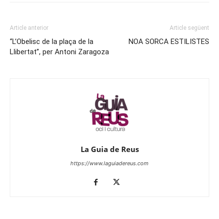
Article anterior
Article següent
“L’Obelisc de la plaça de la
NOA SORCA ESTILISTES
Llibertat”, per Antoni Zaragoza
La Guia de Reus
https://www.laguiadereus.com