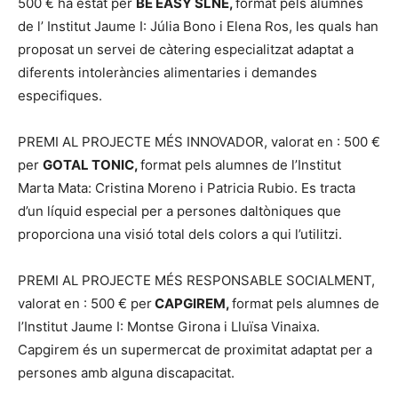
500 € ha estat per
BE EASY SLNE,
format pels alumnes
de l’ Institut Jaume I: Júlia Bono i Elena Ros, les quals han
proposat un servei de càtering especialitzat adaptat a
diferents intoleràncies alimentaries i demandes
especifiques.
PREMI AL PROJECTE MÉS INNOVADOR, valorat en : 500 €
per
GOTAL TONIC,
format pels alumnes de l’Institut
Marta Mata: Cristina Moreno i Patricia Rubio. Es tracta
d’un líquid especial per a persones daltòniques que
proporciona una visió total dels colors a qui l’utilitzi.
PREMI AL PROJECTE MÉS RESPONSABLE SOCIALMENT,
valorat en : 500 € per
CAPGIREM,
format pels alumnes de
l’Institut Jaume I: Montse Girona i Lluïsa Vinaixa.
Capgirem és un supermercat de proximitat adaptat per a
persones amb alguna discapacitat.