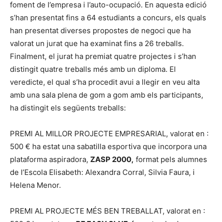
foment de l’empresa i l’auto-ocupació. En aquesta edició
s’han presentat fins a 64 estudiants a concurs, els quals
han presentat diverses propostes de negoci que ha
valorat un jurat que ha examinat fins a 26 treballs.
Finalment, el jurat ha premiat quatre projectes i s’han
distingit quatre treballs més amb un diploma. El
veredicte, el qual s’ha procedit avui a llegir en veu alta
amb una sala plena de gom a gom amb els participants,
ha distingit els següents treballs:
PREMI AL MILLOR PROJECTE EMPRESARIAL, valorat en :
500 € ha estat una sabatilla esportiva que incorpora una
plataforma aspiradora,
ZASP 2000,
format pels alumnes
de l’Escola Elisabeth: Alexandra Corral, Silvia Faura, i
Helena Menor.
PREMI AL PROJECTE MÉS BEN TREBALLAT, valorat en :