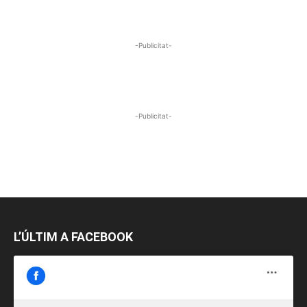
-Publicitat-
-Publicitat-
L’ÚLTIM A FACEBOOK