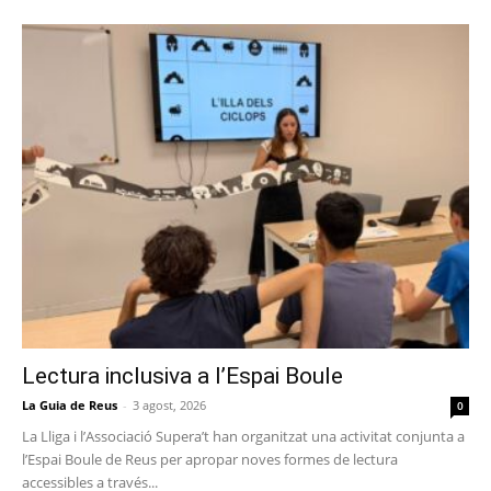
Lectura inclusiva a l’Espai Boule
La Guia de Reus
-
3 agost, 2026
0
La Lliga i l’Associació Supera’t han organitzat una activitat conjunta a
l’Espai Boule de Reus per apropar noves formes de lectura
accessibles a través...