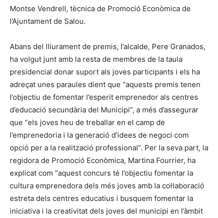
Montse Vendrell, tècnica de Promoció Econòmica de
l’Ajuntament de Salou.
Abans del lliurament de premis, l’alcalde, Pere Granados,
ha volgut junt amb la resta de membres de la taula
presidencial donar suport als joves participants i els ha
adreçat unes paraules dient que “aquests premis tenen
l’objectiu de fomentar l’esperit emprenedor als centres
d’educació secundària del Municipi”, a més d’assegurar
que “els joves heu de treballar en el camp de
l’emprenedoria i la generació d’idees de negoci com
opció per a la realització professional”. Per la seva part, la
regidora de Promoció Econòmica, Martina Fourrier, ha
explicat com “aquest concurs té l’objectiu fomentar la
cultura emprenedora dels més joves amb la col·laboració
estreta dels centres educatius i busquem fomentar la
iniciativa i la creativitat dels joves del municipi en l’àmbit