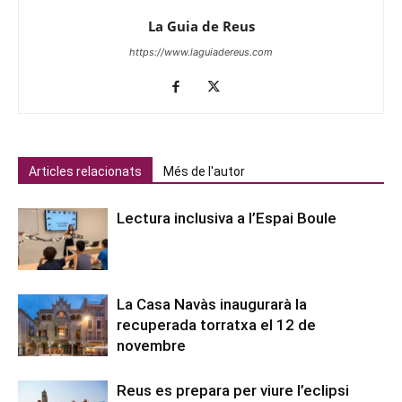
La Guia de Reus
https://www.laguiadereus.com
Articles relacionats
Més de l'autor
Lectura inclusiva a l’Espai Boule
La Casa Navàs inaugurarà la
recuperada torratxa el 12 de
novembre
Reus es prepara per viure l’eclipsi