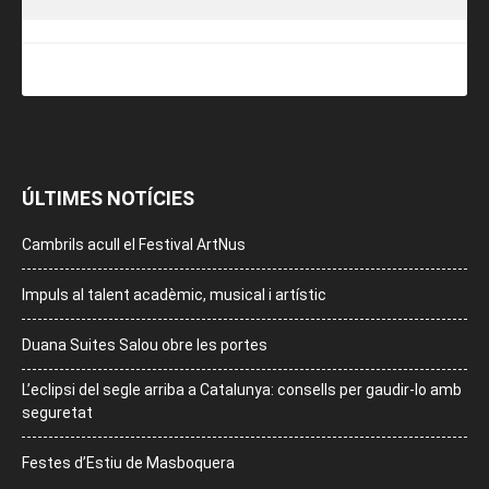
ÚLTIMES NOTÍCIES
Cambrils acull el Festival ArtNus
Impuls al talent acadèmic, musical i artístic
Duana Suites Salou obre les portes
L’eclipsi del segle arriba a Catalunya: consells per gaudir-lo amb
seguretat
Festes d’Estiu de Masboquera