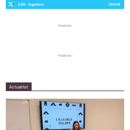
3,252
Seguidors
SEGUIR
-Publicitat-
-Publicitat-
Actualitat