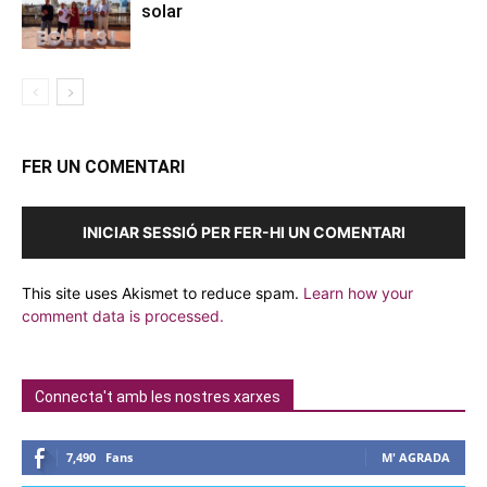
solar
FER UN COMENTARI
INICIAR SESSIÓ PER FER-HI UN COMENTARI
This site uses Akismet to reduce spam.
Learn how your
comment data is processed.
Connecta't amb les nostres xarxes
7,490
Fans
M' AGRADA