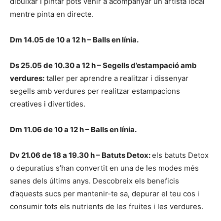
dibuixar i pintar pots venir a acompanyar un artista local
mentre pinta en directe.
Dm 14.05 de 10 a 12 h – Balls en línia.
Ds 25.05 de 10.30 a 12 h – Segells d’estampació amb
verdures:
taller per aprendre a realitzar i dissenyar
segells amb verdures per realitzar estampacions
creatives i divertides.
Dm 11.06 de 10 a 12 h – Balls en línia.
Dv 21.06 de 18 a 19.30 h – Batuts Detox:
els batuts Detox
o depuratius s’han convertit en una de les modes més
sanes dels últims anys. Descobreix els beneficis
d’aquests sucs per mantenir-te sa, depurar el teu cos i
consumir tots els nutrients de les fruites i les verdures.