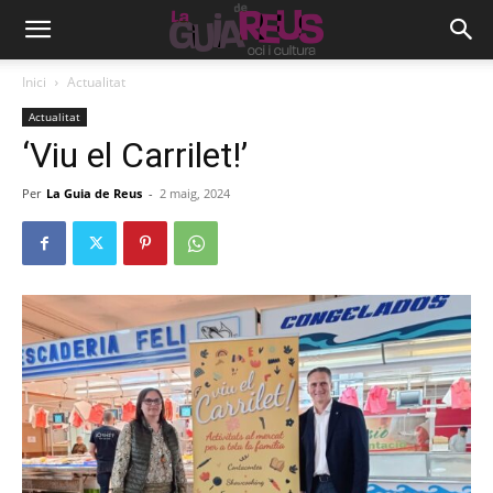
Inici
Actualitat
Actualitat
‘Viu el Carrilet!’
Per
La Guia de Reus
-
2 maig, 2024