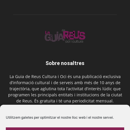
Sobre nosaltres
La Guia de Reus Cultura i Oci és una publicació exclusiva
d’informació cultural i de serveis amb més de 10 anys de
trajectòria, que aglutina tota l’activitat d’interès lúdic que
programen les principals entitats i institucions de la ciutat
de Reus. És gratuïta i té una periodicitat mensual.
Contactar-nos:
comercial@laguiadereus.com
Utilitzem galetes per optimitzar el nostre lloc web i el nostre servei.