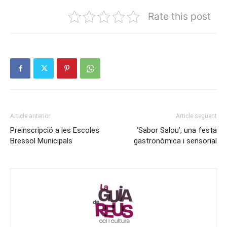
Rate this post
Article anterior
Article següent
Preinscripció a les Escoles
‘Sabor Salou’, una festa
Bressol Municipals
gastronòmica i sensorial