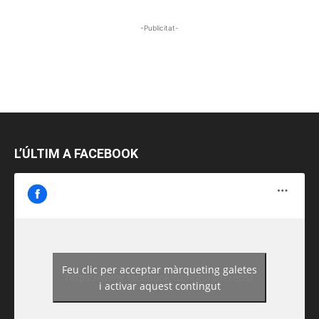
-Publicitat-
L’ÚLTIM A FACEBOOK
Feu clic per acceptar màrqueting galetes
https://www.facebook.com/guiadereus/
i activar aquest contingut