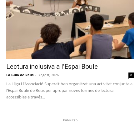
Lectura inclusiva a l’Espai Boule
La Guia de Reus
-
3 agost, 2026
0
La Lliga i l’Associació Supera’t han organitzat una activitat conjunta a
l’Espai Boule de Reus per apropar noves formes de lectura
accessibles a través...
-Publicitat-