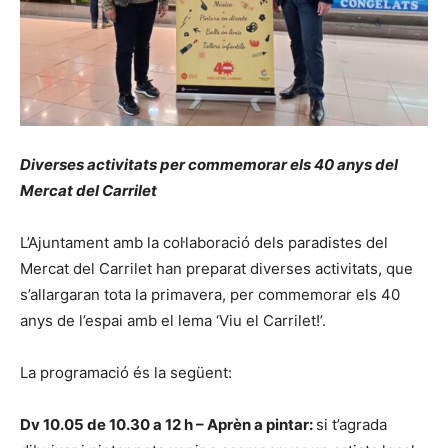
Diverses activitats per commemorar els 40 anys del
Mercat del Carrilet
L’Ajuntament amb la col·laboració dels paradistes del
Mercat del Carrilet han preparat diverses activitats, que
s’allargaran tota la primavera, per commemorar els 40
anys de l’espai amb el lema ‘Viu el Carrilet!’.
La programació és la següent:
Dv 10.05 de 10.30 a 12 h – Aprèn a pintar:
si t’agrada