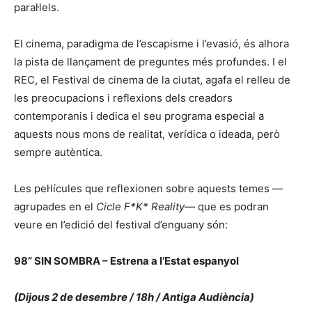
paral·lels.
El cinema, paradigma de l’escapisme i l’evasió, és alhora
la pista de llançament de preguntes més profundes. I el
REC, el Festival de cinema de la ciutat, agafa el relleu de
les preocupacions i reflexions dels creadors
contemporanis i dedica el seu programa especial a
aquests nous mons de realitat, verídica o ideada, però
sempre autèntica.
Les pel·lícules que reflexionen sobre aquests temes —
agrupades en el
Cicle F*K* Reality
— que es podran
veure en l’edició del festival d’enguany són:
98” SIN SOMBRA – Estrena a l’Estat espanyol
(Dijous 2 de desembre / 18h / Antiga Audiència)