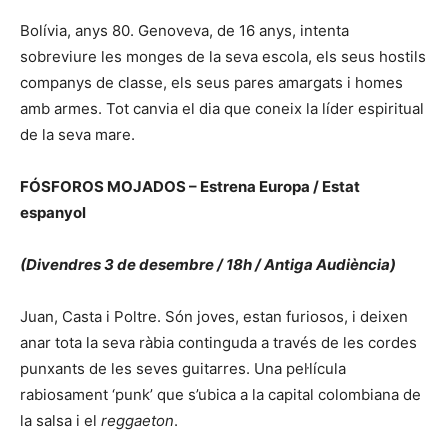
Bolívia, anys 80. Genoveva, de 16 anys, intenta
sobreviure les monges de la seva escola, els seus hostils
companys de classe, els seus pares amargats i homes
amb armes. Tot canvia el dia que coneix la líder espiritual
de la seva mare.
FÓSFOROS MOJADOS – Estrena Europa / Estat
espanyol
(Divendres 3 de desembre / 18h / Antiga Audiència)
Juan, Casta i Poltre. Són joves, estan furiosos, i deixen
anar tota la seva ràbia continguda a través de les cordes
punxants de les seves guitarres. Una pel·lícula
rabiosament ‘punk’ que s’ubica a la capital colombiana de
la salsa i el
reggaeton
.