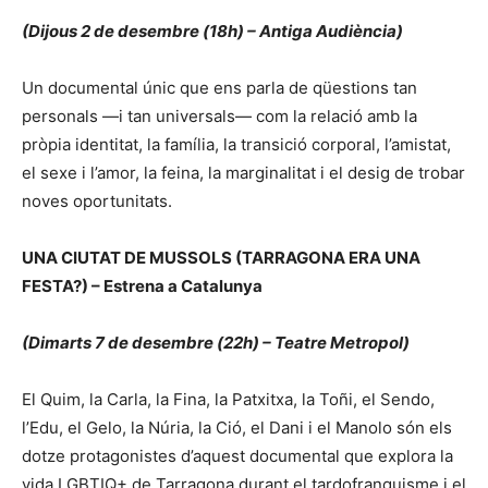
(Dijous 2 de desembre (18h) – Antiga Audiència)
Un documental únic que ens parla de qüestions tan
personals —i tan universals— com la relació amb la
pròpia identitat, la família, la transició corporal, l’amistat,
el sexe i l’amor, la feina, la marginalitat i el desig de trobar
noves oportunitats.
UNA CIUTAT DE MUSSOLS (TARRAGONA ERA UNA
FESTA?) – Estrena a Catalunya
(Dimarts 7 de desembre (22h) – Teatre Metropol)
El Quim, la Carla, la Fina, la Patxitxa, la Toñi, el Sendo,
l’Edu, el Gelo, la Núria, la Ció, el Dani i el Manolo són els
dotze protagonistes d’aquest documental que explora la
vida LGBTIQ+ de Tarragona durant el tardofranquisme i el