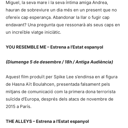
Miguel, la seva mare i la seva íntima amiga Andrea,
hauran de sobreviure un dia més en un present que no
ofereix cap esperança. Abandonar la llar o fugir cap
endavant? Una pregunta que ressonarà als seus caps en
un increïble viatge iniciàtic.
YOU RESEMBLE ME – Estrena a l’Estat espanyol
(Diumenge 5 de desembre / 18h / Antiga Audiència)
Aquest film produït per Spike Lee s’endinsa en al figura
de Hasna Aït Boulahcen, presentada falsament pels
mitjans de comunicació com la primera dona terrorista
suïcida d’Europa, després dels atacs de novembre de
2015 a París.
THE ALLEYS – Estrena a l’Estat espanyol