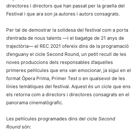
directores i directors que han passat per la graella del
Festival i que ara son ja autores i autors consagrats.
Per tal de demostrar la solidesa del festival com a porta
d’entrada de nous talents —i el bagatge de 21 anys de
trajectòria— el REC 2021 ofereix dins de la programació
d’enguany el cicle Second Round, un petit recull de les
noves produccions dels responsables d’aquelles
primeres pel·lícules que ens van emocionar, ja sigui en el
format Òpera Prima, Primer Test o en qualsevol de les
línies temàtiques del festival. Aquest és un cicle que ens
els retorna com a directors i directores consagrats en el
panorama cinematògrafic.
Les pel·lícules programades dins del cicle
Second
Round
són: