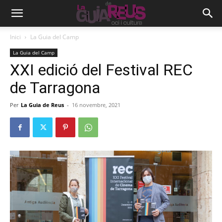
Inici
La Guia del Camp
La Guia del Camp
XXI edició del Festival REC
de Tarragona
Per
La Guia de Reus
-
16 novembre, 2021