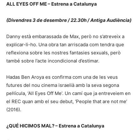
ALL EYES OFF ME – Estrena a Catalunya
(Divendres 3 de desembre / 22.30h / Antiga Audiència)
Danny està embarassada de Max, però no s’atreveix a
explicar-li-ho. Una obra tan arriscada com tendra que
reflexiona sobre les nostres fantasies sexuals, però
també sobre l’acte incondicional d’estimar.
Hadas Ben Aroya es confirma com una de les veus
futures del nou cinema israelià amb la seva segona
pel·lícula, ‘All Eyes Off Me’. Un camí que ja entreveiem en
el REC quan amb el seu debut, ‘People that are not me’
(2016).
¿QUÉ HICIMOS MAL? – Estrena a Catalunya