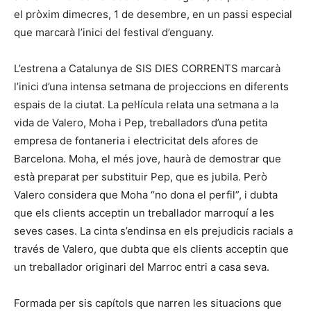
el pròxim dimecres, 1 de desembre, en un passi especial
que marcarà l’inici del festival d’enguany.
L’estrena a Catalunya de SIS DIES CORRENTS marcarà
l’inici d’una intensa setmana de projeccions en diferents
espais de la ciutat. La pel·lícula relata una setmana a la
vida de Valero, Moha i Pep, treballadors d’una petita
empresa de fontaneria i electricitat dels afores de
Barcelona. Moha, el més jove, haurà de demostrar que
està preparat per substituir Pep, que es jubila. Però
Valero considera que Moha “no dona el perfil”, i dubta
que els clients acceptin un treballador marroquí a les
seves cases. La cinta s’endinsa en els prejudicis racials a
través de Valero, que dubta que els clients acceptin que
un treballador originari del Marroc entri a casa seva.
Formada per sis capítols que narren les situacions que