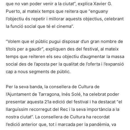
que no van poder venir a la ciutat”, explica Xavier G.
Puerto, al mateix temps que reitera que “enguany
l’objectiu és repetir i millorar aquests objectius, celebrant
la funció social que té el cinema”.
“Volem que el públic pugui disposar d’un gran nombre de
títols per a gaudir”, expliquen des del festival, al mateix
temps que reiteren els seu objectiu d’augmentar la massa
social des de l’aposta per la qualitat de l’oferta i l’expansió
cap a nous segments de públic.
Per la seva banda, la consellera de Cultura de
l’Ajuntament de Tarragona, Inés Solé, ha celebrat poder
presentar aquesta 21a edició del festival i ha destacat “el
llarguíssim recorregut del Rec i la seva importància a la
nostra ciutat”. La consellera de Cultura ha recordat
l’edició anterior que, tot i marcada per la pandèmia, va