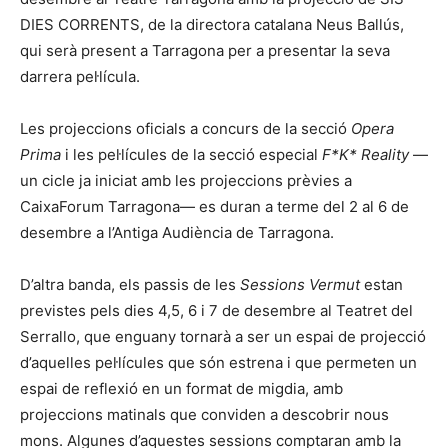
DIES CORRENTS, de la directora catalana Neus Ballús,
qui serà present a Tarragona per a presentar la seva
darrera pel·lícula.
Les projeccions oficials a concurs de la secció
Opera
Prima
i les pel·lícules de la secció especial
F*K* Reality
—
un cicle ja iniciat amb les projeccions prèvies a
CaixaForum Tarragona— es duran a terme del 2 al 6 de
desembre a l’Antiga Audiència de Tarragona.
D’altra banda, els passis de les
Sessions Vermut
estan
previstes pels dies 4,5, 6 i 7 de desembre al Teatret del
Serrallo, que enguany tornarà a ser un espai de projecció
d’aquelles pel·lícules que són estrena i que permeten un
espai de reflexió en un format de migdia, amb
projeccions matinals que conviden a descobrir nous
mons. Algunes d’aquestes sessions comptaran amb la