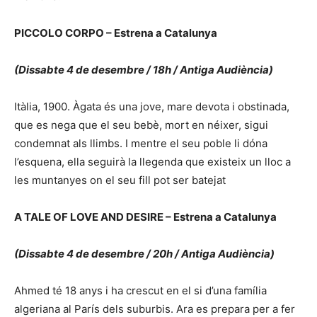
PICCOLO CORPO – Estrena a Catalunya
(Dissabte 4 de desembre / 18h / Antiga Audiència)
Itàlia, 1900. Àgata és una jove, mare devota i obstinada,
que es nega que el seu bebè, mort en néixer, sigui
condemnat als llimbs. I mentre el seu poble li dóna
l’esquena, ella seguirà la llegenda que existeix un lloc a
les muntanyes on el seu fill pot ser batejat
A TALE OF LOVE AND DESIRE – Estrena a Catalunya
(Dissabte 4 de desembre / 20h / Antiga Audiència)
Ahmed té 18 anys i ha crescut en el si d’una família
algeriana al París dels suburbis. Ara es prepara per a fer