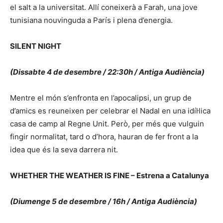
el salt a la universitat. Allí coneixerà a Farah, una jove
tunisiana nouvinguda a París i plena d’energia.
SILENT NIGHT
(Dissabte 4 de desembre / 22:30h / Antiga Audiència)
Mentre el món s’enfronta en l’apocalipsi, un grup de
d’amics es reuneixen per celebrar el Nadal en una idíl·lica
casa de camp al Regne Unit. Però, per més que vulguin
fingir normalitat, tard o d’hora, hauran de fer front a la
idea que és la seva darrera nit.
WHETHER THE WEATHER IS FINE – Estrena a Catalunya
(Diumenge 5 de desembre / 16h / Antiga Audiència)