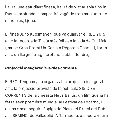
Laura, una estudiant finesa, haurà de viatjar sola fins la
Rússia profunda i compartirà vagó de tren amb un rude
miner rus, Ljoha.
El finès Juho Kuosmanen, que va guanyar el REC 2015
amb la recordada ‘El día más feliz en la vida de Olli Maki’
(també Gran Premi Un Certain Regard a Cannes), torna
amb un llargmetratge profund, subtil i tendre,
Projecció inaugural
: ‘Sis dies corrents’
El REC d’enguany ha organitzat la projecció inaugural
amb la projecció prevista de la pel·lícula SIS DIES
CORRENTS de la cineasta Neus Ballús, un film que ja ha
fet la seva première mundial al Festival de Locarno, i
acaba d’aconseguir l’Espiga de Plata i el Premi del Públic
a la SEMINCI de Valladolid. A Tarragona, es podrà veure