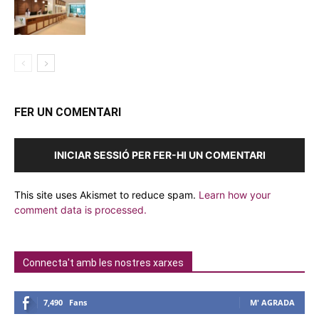
FER UN COMENTARI
INICIAR SESSIÓ PER FER-HI UN COMENTARI
This site uses Akismet to reduce spam.
Learn how your
comment data is processed.
Connecta't amb les nostres xarxes
7,490
Fans
M' AGRADA