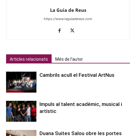
La Guia de Reus
https://www.laguiadereus.com
Articles relacionats
Més de l'autor
Cambrils acull el Festival ArtNus
Impuls al talent acadèmic, musical i
artístic
Duana Suites Salou obre les portes