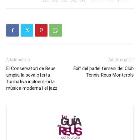
Article anterior
Article següent
El Conservatori de Reus
Èxit del padel femení del Club
amplia la seva oferta
Tennis Reus Monterols
formativa incloent-hi la
música moderna i el jazz