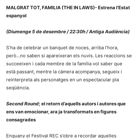
MALGRAT TOT, FAMILIA (THE IN LAWS)- Estrena l’Estat
espanyol
(Diumenge 5 de desembre / 22:30h / Antiga Audiència)
S’ha de celebrar un banquet de noces, arriba l’hora,
però…no saben si apareixeran els nuvis. Les reaccions se
succeeixen i cada membre de la família vol saber que
està passant, mentre la càmera acompanya, segueix i
reinterpreta als personatges en un espectacular pla
seqüència.
Second Round
; el retorn d’aquells autors i autores que
ens van emocionar, ara ja transformats en figures
consagrades
Enguany el Festival REC s’obre a recordar aquelles