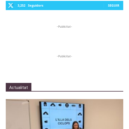
3,252
Seguidors
SEGUIR
-Publicitat-
-Publicitat-
Actualitat