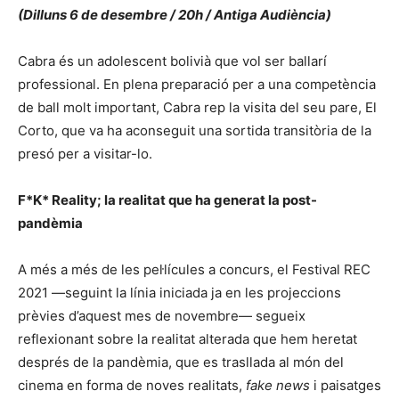
(Dilluns 6 de desembre / 20h / Antiga Audiència)
Cabra és un adolescent bolivià que vol ser ballarí
professional. En plena preparació per a una competència
de ball molt important, Cabra rep la visita del seu pare, El
Corto, que va ha aconseguit una sortida transitòria de la
presó per a visitar-lo.
F*K* Reality; la realitat que ha generat la post-
pandèmia
A més a més de les pel·lícules a concurs, el Festival REC
2021 —seguint la línia iniciada ja en les projeccions
prèvies d’aquest mes de novembre— segueix
reflexionant sobre la realitat alterada que hem heretat
després de la pandèmia, que es trasllada al món del
cinema en forma de noves realitats,
fake news
i paisatges