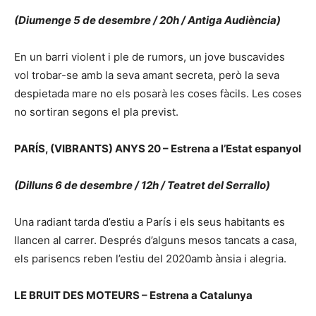
(Diumenge 5 de desembre / 20h / Antiga Audiència)
En un barri violent i ple de rumors, un jove buscavides
vol trobar-se amb la seva amant secreta, però la seva
despietada mare no els posarà les coses fàcils. Les coses
no sortiran segons el pla previst.
PARÍS, (VIBRANTS) ANYS 20 – Estrena a l’Estat espanyol
(Dilluns 6 de desembre / 12h / Teatret del Serrallo)
Una radiant tarda d’estiu a París i els seus habitants es
llancen al carrer. Després d’alguns mesos tancats a casa,
els parisencs reben l’estiu del 2020amb ànsia i alegria.
LE BRUIT DES MOTEURS – Estrena a Catalunya