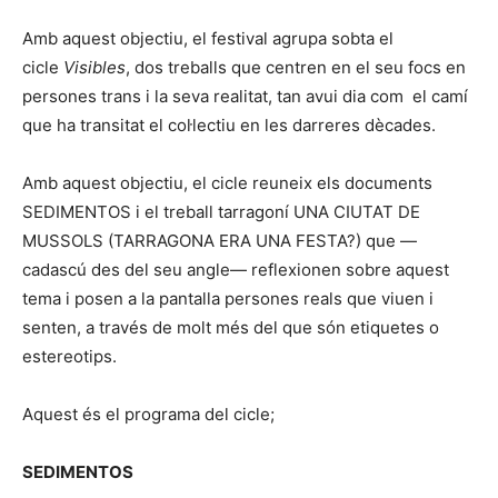
Amb aquest objectiu, el festival agrupa sobta el
cicle
Visibles
, dos treballs que centren en el seu focs en
persones trans i la seva realitat, tan avui dia com el camí
que ha transitat el col·lectiu en les darreres dècades.
Amb aquest objectiu, el cicle reuneix els documents
SEDIMENTOS i el treball tarragoní UNA CIUTAT DE
MUSSOLS (TARRAGONA ERA UNA FESTA?) que —
cadascú des del seu angle— reflexionen sobre aquest
tema i posen a la pantalla persones reals que viuen i
senten, a través de molt més del que són etiquetes o
estereotips.
Aquest és el programa del cicle;
SEDIMENTOS