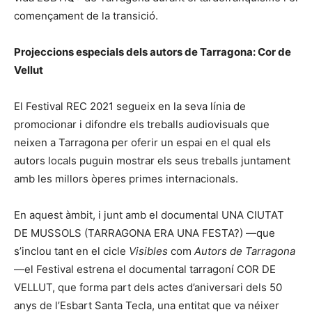
començament de la transició.
Projeccions especials dels autors de Tarragona: Cor de
Vellut
El Festival REC 2021 segueix en la seva línia de
promocionar i difondre els treballs audiovisuals que
neixen a Tarragona per oferir un espai en el qual els
autors locals puguin mostrar els seus treballs juntament
amb les millors òperes primes internacionals.
En aquest àmbit, i junt amb el documental UNA CIUTAT
DE MUSSOLS (TARRAGONA ERA UNA FESTA?) —que
s’inclou tant en el cicle
Visibles
com
Autors de Tarragona
—el Festival estrena el documental tarragoní COR DE
VELLUT, que forma part dels actes d’aniversari dels 50
anys de l’Esbart Santa Tecla, una entitat que va néixer