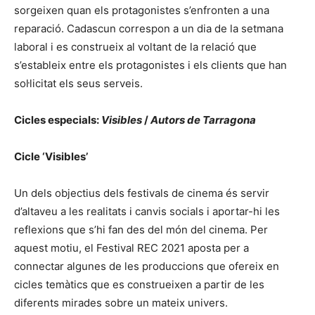
sorgeixen quan els protagonistes s’enfronten a una
reparació. Cadascun correspon a un dia de la setmana
laboral i es construeix al voltant de la relació que
s’estableix entre els protagonistes i els clients que han
sol·licitat els seus serveis.
Cicles especials:
Visibles
/
Autors de Tarragona
Cicle ‘Visibles’
Un dels objectius dels festivals de cinema és servir
d’altaveu a les realitats i canvis socials i aportar-hi les
reflexions que s’hi fan des del món del cinema. Per
aquest motiu, el Festival REC 2021 aposta per a
connectar algunes de les produccions que ofereix en
cicles temàtics que es construeixen a partir de les
diferents mirades sobre un mateix univers.