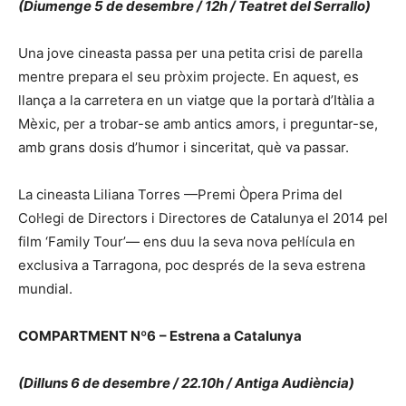
(Diumenge 5 de desembre / 12h / Teatret del Serrallo)
Una jove cineasta passa per una petita crisi de parella
mentre prepara el seu pròxim projecte. En aquest, es
llança a la carretera en un viatge que la portarà d’Itàlia a
Mèxic, per a trobar-se amb antics amors, i preguntar-se,
amb grans dosis d’humor i sinceritat, què va passar.
La cineasta Liliana Torres —Premi Òpera Prima del
Col·legi de Directors i Directores de Catalunya el 2014 pel
film ‘Family Tour’— ens duu la seva nova pel·lícula en
exclusiva a Tarragona, poc després de la seva estrena
mundial.
COMPARTMENT Nº6
– Estrena a Catalunya
(Dilluns 6 de desembre / 22.10h / Antiga Audiència)