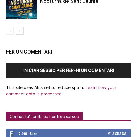
Nocturna de Sant Jaume
FER UN COMENTARI
INICIAR SESSIÓ PER FER-HI UN COMENTARI
This site uses Akismet to reduce spam.
Learn how your
comment data is processed.
Connecta't amb les nostres xarxes
7,490
Fans
M' AGRADA