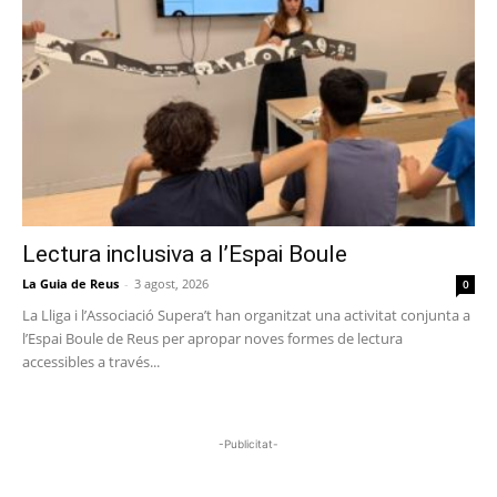
Lectura inclusiva a l’Espai Boule
La Guia de Reus
-
3 agost, 2026
0
La Lliga i l’Associació Supera’t han organitzat una activitat conjunta a
l’Espai Boule de Reus per apropar noves formes de lectura
accessibles a través...
-Publicitat-