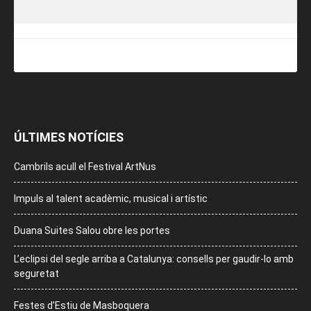
ÚLTIMES NOTÍCIES
Cambrils acull el Festival ArtNus
Impuls al talent acadèmic, musical i artístic
Duana Suites Salou obre les portes
L’eclipsi del segle arriba a Catalunya: consells per gaudir-lo amb
seguretat
Festes d’Estiu de Masboquera