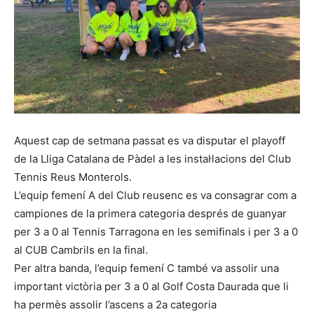
Aquest cap de setmana passat es va disputar el playoff
de la Lliga Catalana de Pàdel a les instal·lacions del Club
Tennis Reus Monterols.
L’equip femení A del Club reusenc es va consagrar com a
campiones de la primera categoria després de guanyar
per 3 a 0 al Tennis Tarragona en les semifinals i per 3 a 0
al CUB Cambrils en la final.
Per altra banda, l’equip femení C també va assolir una
important victòria per 3 a 0 al Golf Costa Daurada que li
ha permès assolir l’ascens a 2a categoria