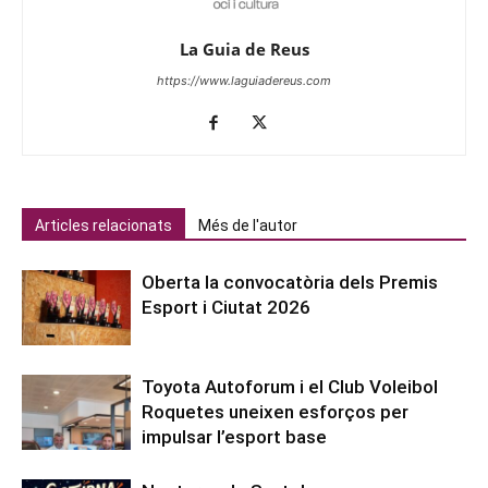
La Guia de Reus
https://www.laguiadereus.com
Articles relacionats
Més de l'autor
Oberta la convocatòria dels Premis
Esport i Ciutat 2026
Toyota Autoforum i el Club Voleibol
Roquetes uneixen esforços per
impulsar l’esport base