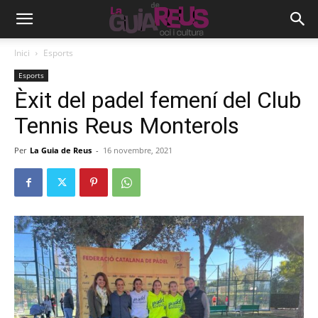
Inici
Esports
Esports
Èxit del padel femení del Club
Tennis Reus Monterols
Per
La Guia de Reus
-
16 novembre, 2021