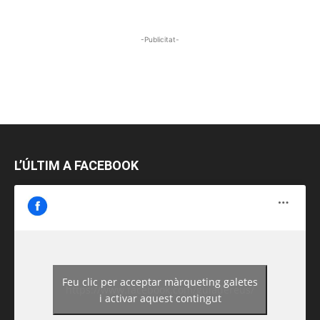
-Publicitat-
L’ÚLTIM A FACEBOOK
Feu clic per acceptar màrqueting galetes
https://www.facebook.com/guiadereus/
i activar aquest contingut