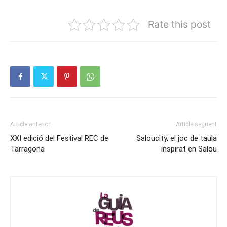
Rate this post
Article anterior
Article següent
XXI edició del Festival REC de
Saloucity, el joc de taula
Tarragona
inspirat en Salou