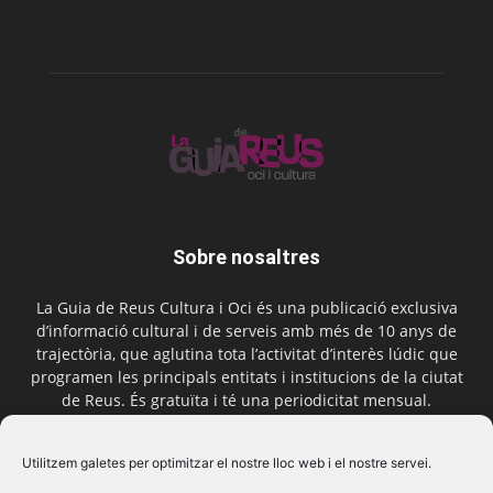
Sobre nosaltres
La Guia de Reus Cultura i Oci és una publicació exclusiva
d’informació cultural i de serveis amb més de 10 anys de
trajectòria, que aglutina tota l’activitat d’interès lúdic que
programen les principals entitats i institucions de la ciutat
de Reus. És gratuïta i té una periodicitat mensual.
Contactar-nos:
comercial@laguiadereus.com
Utilitzem galetes per optimitzar el nostre lloc web i el nostre servei.