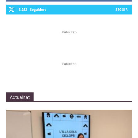
3,252
Seguidors
SEGUIR
-Publicitat-
-Publicitat-
Actualitat