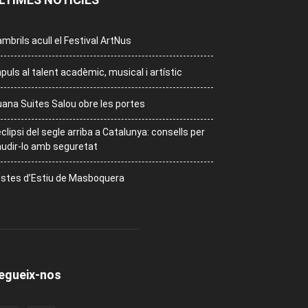
mbrils acull el Festival ArtNus
puls al talent acadèmic, musical i artístic
ana Suites Salou obre les portes
eclipsi del segle arriba a Catalunya: consells per
udir-lo amb seguretat
stes d’Estiu de Masboquera
egueix-nos