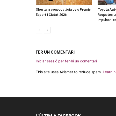
Oberta la convocatòria dels Premis
Toyota Auto
Esport i Ciutat 2026
Roquetes u
impulsar l’
FER UN COMENTARI
Iniciar sessió per fer-hi un comentari
This site uses Akismet to reduce spam.
Learn h
L’ÚLTIM A FACEBOOK