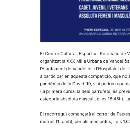
El Centre Cultural, Esportiu i Recreatiu de 
organitzat la XXX Milla Urbana de Vandellòs 
l’Ajuntament de Vandellòs i l’Hospitalet de l
a participar en aquesta competició, que no 
pandèmia de la Covid-19, s’hi podran apuntar
(la primera cursa, la dels barrufets, és previ
categoria absoluta masculí, a les 18.45h). La
El recorregut començarà al carrer de Fatxes 
metres (1 tomb), per als més petits; i els 1.