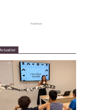
-Publicitat-
Actualitat