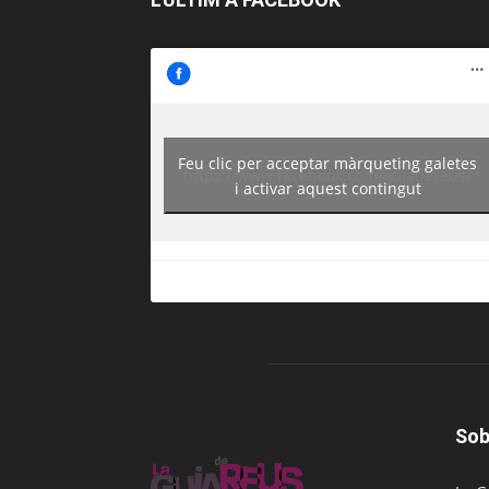
Feu clic per acceptar màrqueting galetes
https://www.facebook.com/guiadereus/
i activar aquest contingut
Sob