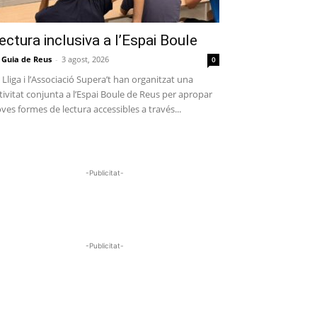
ectura inclusiva a l’Espai Boule
 Guia de Reus
-
3 agost, 2026
0
 Lliga i l’Associació Supera’t han organitzat una
tivitat conjunta a l’Espai Boule de Reus per apropar
ves formes de lectura accessibles a través...
-Publicitat-
-Publicitat-