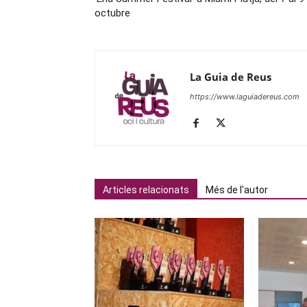
octubre
La Guia de Reus
https://www.laguiadereus.com
Articles relacionats
Més de l'autor