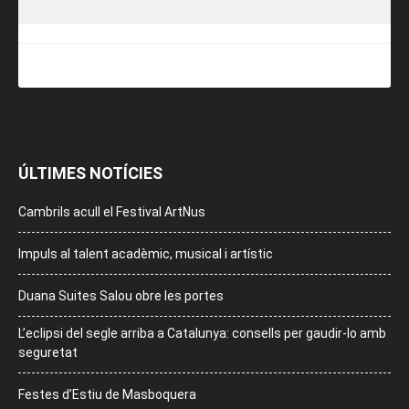
ÚLTIMES NOTÍCIES
Cambrils acull el Festival ArtNus
Impuls al talent acadèmic, musical i artístic
Duana Suites Salou obre les portes
L’eclipsi del segle arriba a Catalunya: consells per gaudir-lo amb
seguretat
Festes d’Estiu de Masboquera