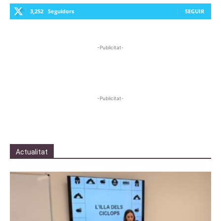
3,252
Seguidors
SEGUIR
-Publicitat-
-Publicitat-
Actualitat