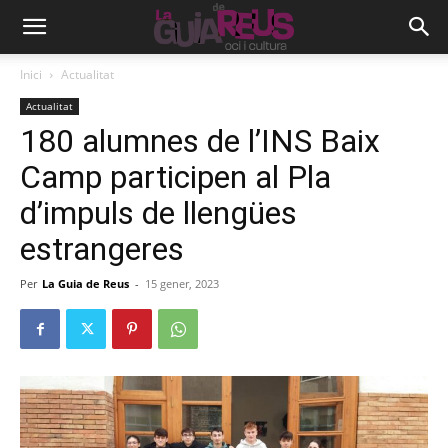
Inici
Actualitat
Actualitat
180 alumnes de l’INS Baix
Camp participen al Pla
d’impuls de llengües
estrangeres
Per
La Guia de Reus
-
15 gener, 2023