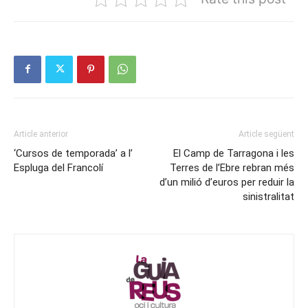
Article anterior
Article següent
‘Cursos de temporada’ a l’
El Camp de Tarragona i les
Espluga del Francolí
Terres de l’Ebre rebran més
d’un milió d’euros per reduir la
sinistralitat