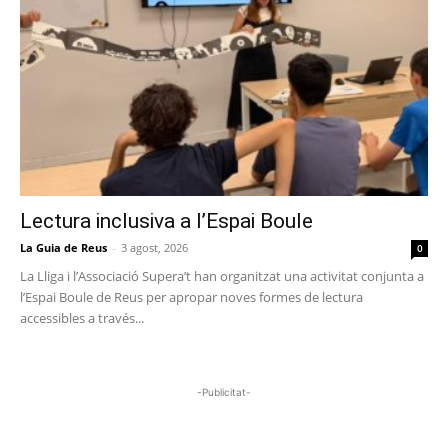
Lectura inclusiva a l’Espai Boule
La Guia de Reus
-
3 agost, 2026
0
La Lliga i l’Associació Supera’t han organitzat una activitat conjunta a
l’Espai Boule de Reus per apropar noves formes de lectura
accessibles a través...
-Publicitat-