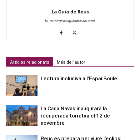
La Guia de Reus
https://www.laguiadereus.com
Articles relacionats
Més de l'autor
Lectura inclusiva a l’Espai Boule
La Casa Navàs inaugurarà la
recuperada torratxa el 12 de
novembre
Reus es prepara per viure l’eclipsi