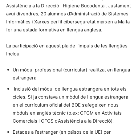
Assistència a la Direcció i Higiene Bucodental. Justament
avui divendres, 20 alumnes d’Administració de Sistemes
Informàtics i Xarxes perfil ciberseguretat marxen a Malta
fer una estada formativa en llengua anglesa.
La participació en aquest pla de l’impuls de les llengües
Inclou:
Un mòdul professional (curricular) realitzat en llengua
estrangera
Inclusió del mòdul de llengua estrangera en tots els
cicles. Si ja constava un mòdul de llengua estrangera
en el currículum oficial del BOE s’afegeixen nous
mòduls en anglès tècnic (p.ex: CFGM en Activitats
Comercials i CFGS d’Assistència a la Direcció).
Estades a l’estranger (en països de la UE) per