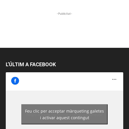
-Publicitat-
L’ÚLTIM A FACEBOOK
Feu clic per acceptar màrqueting galetes
https://www.facebook.com/guiadereus/
i activar aquest contingut