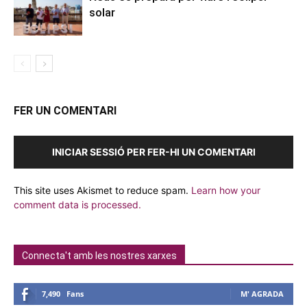
solar
FER UN COMENTARI
INICIAR SESSIÓ PER FER-HI UN COMENTARI
This site uses Akismet to reduce spam.
Learn how your
comment data is processed.
Connecta't amb les nostres xarxes
7,490
Fans
M' AGRADA