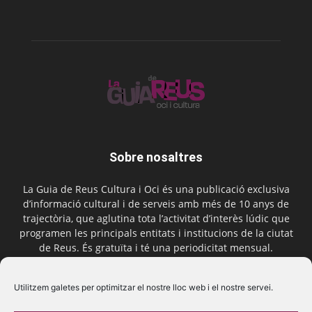
Sobre nosaltres
La Guia de Reus Cultura i Oci és una publicació exclusiva
d’informació cultural i de serveis amb més de 10 anys de
trajectòria, que aglutina tota l’activitat d’interès lúdic que
programen les principals entitats i institucions de la ciutat
de Reus. És gratuïta i té una periodicitat mensual.
Contactar-nos:
comercial@laguiadereus.com
Utilitzem galetes per optimitzar el nostre lloc web i el nostre servei.