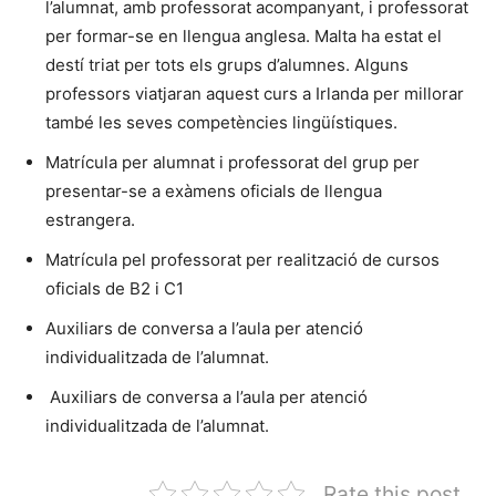
l’alumnat, amb professorat acompanyant, i professorat
per formar-se en llengua anglesa. Malta ha estat el
destí triat per tots els grups d’alumnes. Alguns
professors viatjaran aquest curs a Irlanda per millorar
també les seves competències lingüístiques.
Matrícula per alumnat i professorat del grup per
presentar-se a exàmens oficials de llengua
estrangera.
Matrícula pel professorat per realització de cursos
oficials de B2 i C1
Auxiliars de conversa a l’aula per atenció
individualitzada de l’alumnat.
Auxiliars de conversa a l’aula per atenció
individualitzada de l’alumnat.
Rate this post