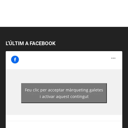
L’ÚLTIM A FACEBOOK
Feu clic per acceptar màrqueting galetes
https://www.facebook.com/guiadereus/
i activar aquest contingut