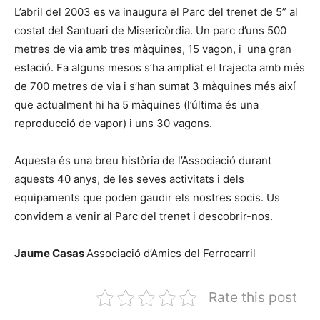
L’abril del 2003 es va inaugura el Parc del trenet de 5” al
costat del Santuari de Misericòrdia. Un parc d’uns 500
metres de via amb tres màquines, 15 vagon, i una gran
estació. Fa alguns mesos s’ha ampliat el trajecta amb més
de 700 metres de via i s’han sumat 3 màquines més així
que actualment hi ha 5 màquines (l’última és una
reproducció de vapor) i uns 30 vagons.
Aquesta és una breu història de l’Associació durant
aquests 40 anys, de les seves activitats i dels
equipaments que poden gaudir els nostres socis. Us
convidem a venir al Parc del trenet i descobrir-nos.
Jaume Casas
Associació d’Amics del Ferrocarril
Rate this post