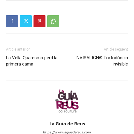
Article anterior
Article següent
La Vella Quaresma perd la
NVISALIGN® L’ortodòncia
primera cama
invisible
La Guia de Reus
https://www.laguiadereus.com