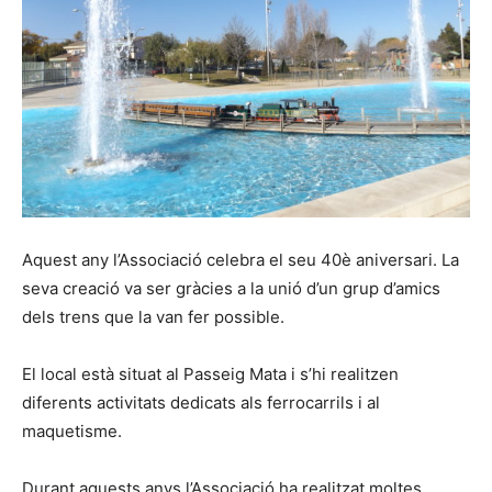
Aquest any l’Associació celebra el seu 40è aniversari. La
seva creació va ser gràcies a la unió d’un grup d’amics
dels trens que la van fer possible.
El local està situat al Passeig Mata i s’hi realitzen
diferents activitats dedicats als ferrocarrils i al
maquetisme.
Durant aquests anys l’Associació ha realitzat moltes