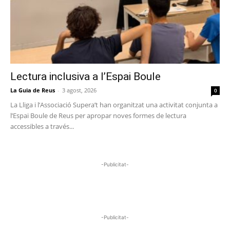
Lectura inclusiva a l’Espai Boule
La Guia de Reus
-
3 agost, 2026
0
La Lliga i l’Associació Supera’t han organitzat una activitat conjunta a
l’Espai Boule de Reus per apropar noves formes de lectura
accessibles a través...
-Publicitat-
-Publicitat-