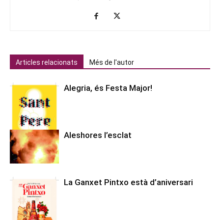
Articles relacionats
Més de l'autor
Alegria, és Festa Major!
Aleshores l’esclat
La Ganxet Pintxo està d’aniversari