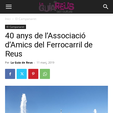
Inici
El Campanaret
El Campanaret
40 anys de l’Associació
d’Amics del Ferrocarril de
Reus
Per
La Guia de Reus
-
11 març, 2019