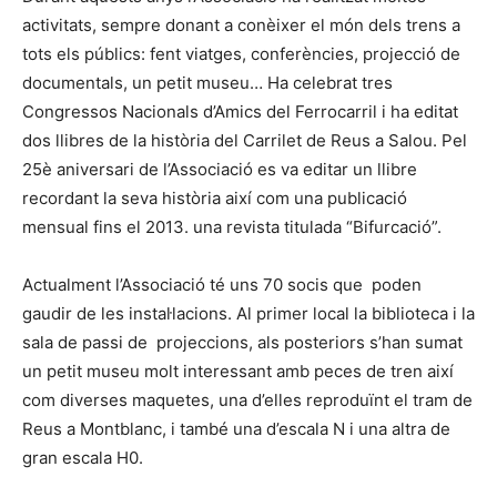
activitats, sempre donant a conèixer el món dels trens a
tots els públics: fent viatges, conferències, projecció de
documentals, un petit museu… Ha celebrat tres
Congressos Nacionals d’Amics del Ferrocarril i ha editat
dos llibres de la història del Carrilet de Reus a Salou. Pel
25è aniversari de l’Associació es va editar un llibre
recordant la seva història així com una publicació
mensual fins el 2013. una revista titulada “Bifurcació”.
Actualment l’Associació té uns 70 socis que poden
gaudir de les instal·lacions. Al primer local la biblioteca i la
sala de passi de projeccions, als posteriors s’han sumat
un petit museu molt interessant amb peces de tren així
com diverses maquetes, una d’elles reproduïnt el tram de
Reus a Montblanc, i també una d’escala N i una altra de
gran escala H0.