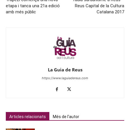
etapa i tanca una 21a edició
Reus Capital de la Cultura
amb més públic
Catalana 2017
La Guia de Reus
https://www.laguiadereus.com
Articles relacionats
Més de l'autor