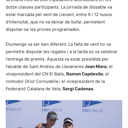
dotze classes participants. La jornada de dissabte va
estar marcada pel vent de Llevant, entre 6 i 12 nusos
d’intensitat, que no va deixar de bufar, permetent
disputar-se les proves programades.
Diumenge va ser ben diferent. La falta de vent no va
permetre disputar les regates i a la tarda es va celebrar
l’entrega de premis. Aquesta va estar presidida per
l’alcalde de Sant Andreu de Llavaneres
Joan Mora
; el
vicepresident del CN El Balís,
Ramon Capdevila
; el
comodor Oriol Cornudella i el vicepresident de la
Federació Catalana de Vela,
Sergi Cadenas.