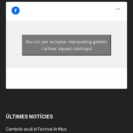
Feu clic per acceptar màrqueting galetes
https://www.facebook.com/guiadereus/
i activar aquest contingut
ÚLTIMES NOTÍCIES
Cambrils acull el Festival ArtNus