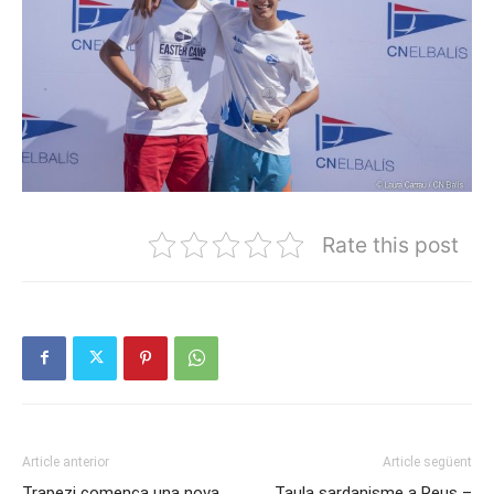
Rate this post
Article anterior
Article següent
Trapezi comença una nova
Taula sardanisme a Reus –