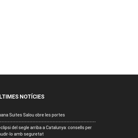
LTIMES NOTÍCIES
ana Suites Salou obre les portes
eclipsi del segle arriba a Catalunya: consells per
udir-lo amb seguretat