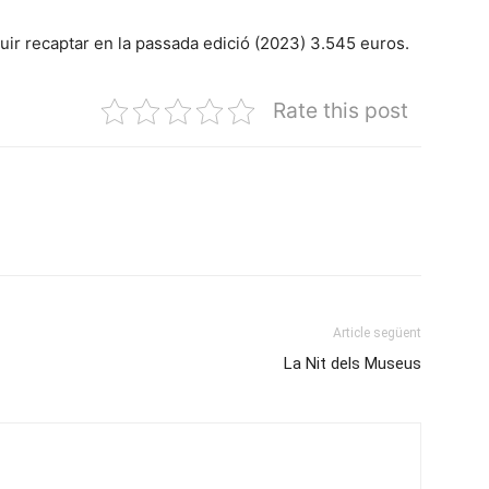
ir recaptar en la passada edició (2023) 3.545 euros.
Rate this post
Article següent
La Nit dels Museus