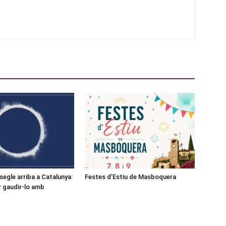
l segle arriba a Catalunya:
Festes d’Estiu de Masboquera
r gaudir-lo amb