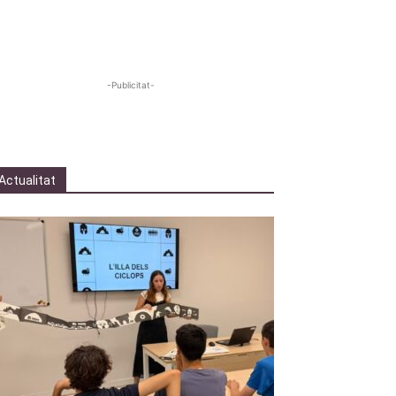
-Publicitat-
Actualitat