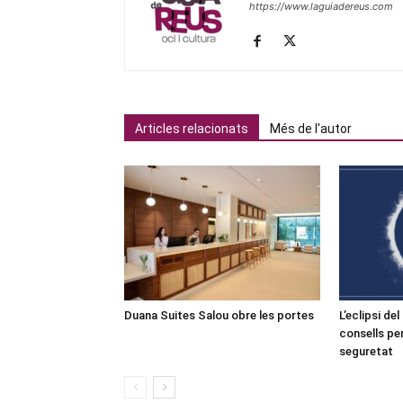
https://www.laguiadereus.com
Articles relacionats
Més de l'autor
Duana Suites Salou obre les portes
L’eclipsi de
consells pe
seguretat