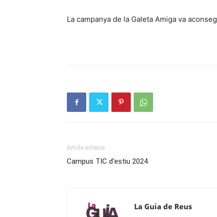
La campanya de la Galeta Amiga va aconsegu
Article anterior
Campus TIC d’estiu 2024
La Guia de Reus