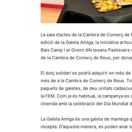
La sala d’actes de la Cambra de Comerç de R
edició de la Galeta Amiga, la iniciativa art
Baix Camp i el Gremi d’Artesans Pastissers 
de la Cambra de Comerç de Reus, per donar 
El dolç solidari es podrà adquirir en més de v
més de a la Cambra de Comerç de Reus. Tot
paquets de galetes, de deu unitats cadascun
la FEM. Com ja és habitual, la campanya es d
cloenda amb la celebració del Dia Mundial de
La Galeta Amiga és una galeta de mantega q
recepta. D’aquesta manera, es poden anar ta