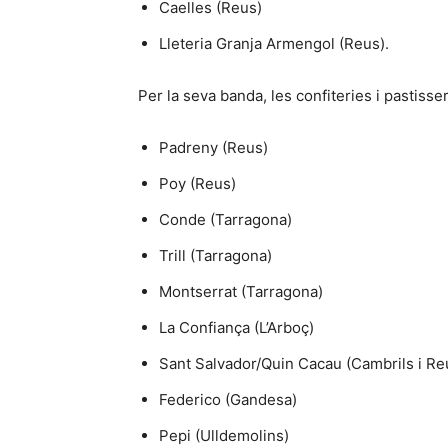
Caelles (Reus)
Lleteria Granja Armengol (Reus).
Per la seva banda, les confiteries i pastisse
Padreny (Reus)
Poy (Reus)
Conde (Tarragona)
Trill (Tarragona)
Montserrat (Tarragona)
La Confiança (L’Arboç)
Sant Salvador/Quin Cacau (Cambrils i Re
Federico (Gandesa)
Pepi (Ulldemolins)