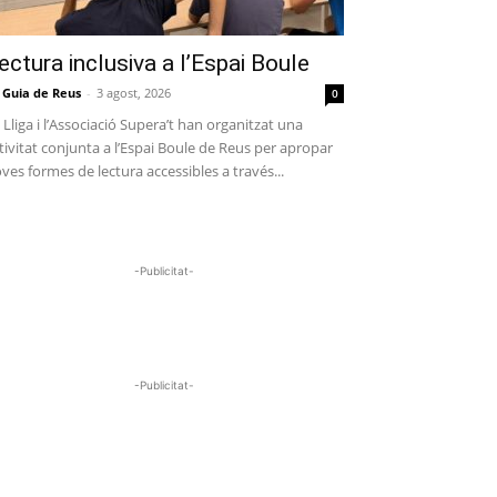
ectura inclusiva a l’Espai Boule
 Guia de Reus
-
3 agost, 2026
0
 Lliga i l’Associació Supera’t han organitzat una
tivitat conjunta a l’Espai Boule de Reus per apropar
ves formes de lectura accessibles a través...
-Publicitat-
-Publicitat-