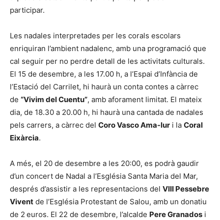
participar.
Les nadales interpretades per les corals escolars
enriquiran l’ambient nadalenc, amb una programació que
cal seguir per no perdre detall de les activitats culturals.
El 15 de desembre, a les 17.00 h, a l’Espai d’Infància de
l’Estació del Carrilet, hi haurà un conta contes a càrrec
de
“Vivim del Cuentu”
, amb aforament limitat. El mateix
dia, de 18.30 a 20.00 h, hi haurà una cantada de nadales
pels carrers, a càrrec del
Coro Vasco Ama-lur
i la
Coral
Eixàrcia
.
A més, el 20 de desembre a les 20:00, es podrà gaudir
d’un concert de Nadal a l’Església Santa Maria del Mar,
després d’assistir a les representacions del
VIII Pessebre
Vivent
de l’Església Protestant de Salou, amb un donatiu
de 2 euros. El 22 de desembre, l’alcalde
Pere Granados
i