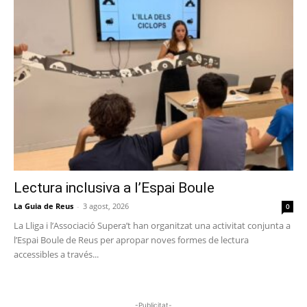
Lectura inclusiva a l’Espai Boule
La Guia de Reus
-
3 agost, 2026
0
La Lliga i l’Associació Supera’t han organitzat una activitat conjunta a
l’Espai Boule de Reus per apropar noves formes de lectura
accessibles a través...
-Publicitat-