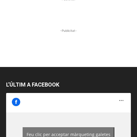
-Publicitat-
L’ÚLTIM A FACEBOOK
Feu clic per acceptar màrqueting galetes