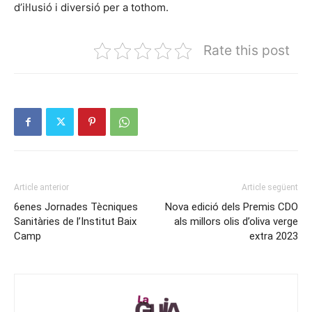
d’il·lusió i diversió per a tothom.
Rate this post
Article anterior
Article següent
6enes Jornades Tècniques
Nova edició dels Premis CDO
Sanitàries de l’Institut Baix
als millors olis d’oliva verge
Camp
extra 2023