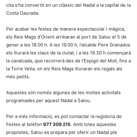
cita s’ha convertit en un clàssic del Nadal a la capital de la
Costa Daurada.
Per acabar les festes de manera espectacular i màgica,
els Reis Mags d’Orient arribaran al port de Salou el 5 de
gener a les 18.00 h. A les 19.00 h, l’alcalde Pere Granados
els lliurarà les claus de la ciutat, i a les 19.30 h començarà
la cavalcada, que recorrerà des de l’Espigó del Moll, fins a
la Torre Vella, on els Reis Mags lliuraran els regals als
més petits.
Aquestes són només algunes de les moltes activitats
programades per aquest Nadal a Salou.
Per a més informació, es pot contactar la regidoria de
Festes al telèfon
977 309 215
. Amb totes aquestes
propostes, Salou es prepara per oferir un Nadal ple