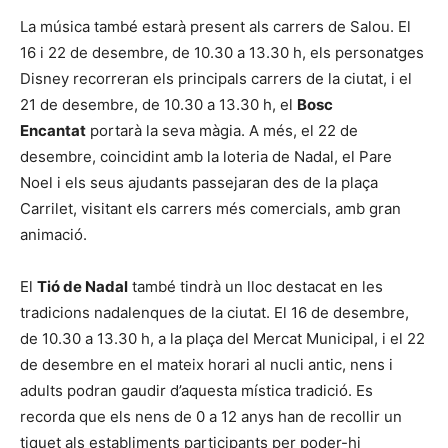
La música també estarà present als carrers de Salou. El
16 i 22 de desembre, de 10.30 a 13.30 h, els personatges
Disney recorreran els principals carrers de la ciutat, i el
21 de desembre, de 10.30 a 13.30 h, el
Bosc
Encantat
portarà la seva màgia. A més, el 22 de
desembre, coincidint amb la loteria de Nadal, el Pare
Noel i els seus ajudants passejaran des de la plaça
Carrilet, visitant els carrers més comercials, amb gran
animació.
El
Tió de Nadal
també tindrà un lloc destacat en les
tradicions nadalenques de la ciutat. El 16 de desembre,
de 10.30 a 13.30 h, a la plaça del Mercat Municipal, i el 22
de desembre en el mateix horari al nucli antic, nens i
adults podran gaudir d’aquesta mística tradició. Es
recorda que els nens de 0 a 12 anys han de recollir un
tiquet als establiments participants per poder-hi