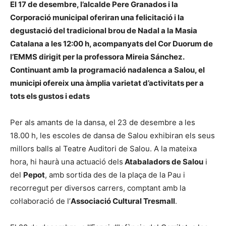
El 17 de desembre, l’alcalde Pere Granados i la
Corporació municipal oferiran una felicitació i la
degustació del tradicional brou de Nadal a la Masia
Catalana a les 12:00 h, acompanyats del Cor Duorum de
l’EMMS dirigit per la professora Mireia Sánchez.
Continuant amb la programació nadalenca a Salou, el
municipi ofereix una àmplia varietat d’activitats per a
tots els gustos i edats
Per als amants de la dansa, el 23 de desembre a les
18.00 h, les escoles de dansa de Salou exhibiran els seus
millors balls al Teatre Auditori de Salou. A la mateixa
hora, hi haurà una actuació dels
Atabaladors de Salou
i
del
Pepot
, amb sortida des de la plaça de la Pau i
recorregut per diversos carrers, comptant amb la
col·laboració de l’
Associació Cultural Tresmall
.