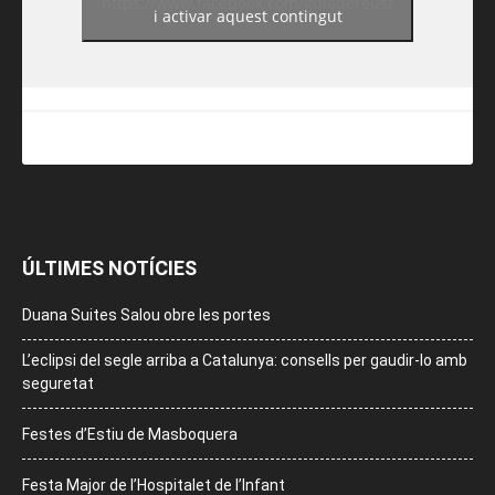
https://www.facebook.com/guiadereus/
i activar aquest contingut
ÚLTIMES NOTÍCIES
Duana Suites Salou obre les portes
L’eclipsi del segle arriba a Catalunya: consells per gaudir-lo amb
seguretat
Festes d’Estiu de Masboquera
Festa Major de l’Hospitalet de l’Infant