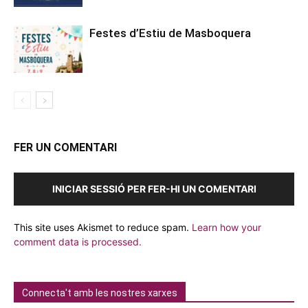
Festes d’Estiu de Masboquera
FER UN COMENTARI
INICIAR SESSIÓ PER FER-HI UN COMENTARI
This site uses Akismet to reduce spam.
Learn how your
comment data is processed.
Connecta't amb les nostres xarxes