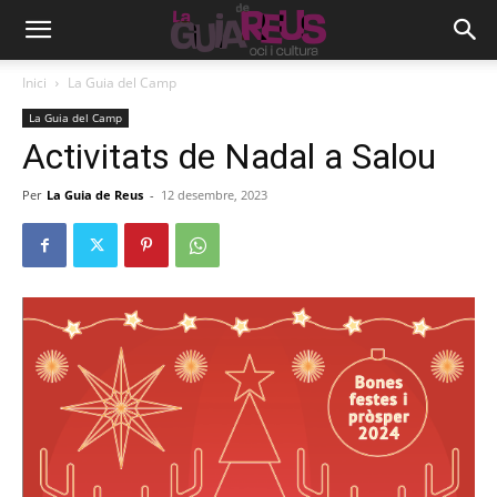
Inici
La Guia del Camp
La Guia del Camp
Activitats de Nadal a Salou
Per
La Guia de Reus
-
12 desembre, 2023