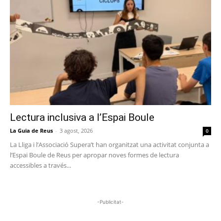
Lectura inclusiva a l’Espai Boule
La Guia de Reus
-
3 agost, 2026
0
La Lliga i l’Associació Supera’t han organitzat una activitat conjunta a
l’Espai Boule de Reus per apropar noves formes de lectura
accessibles a través...
-Publicitat-