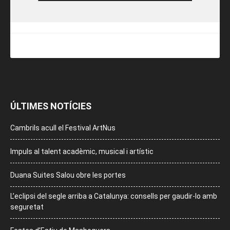
ÚLTIMES NOTÍCIES
Cambrils acull el Festival ArtNus
Impuls al talent acadèmic, musical i artístic
Duana Suites Salou obre les portes
L’eclipsi del segle arriba a Catalunya: consells per gaudir-lo amb
seguretat