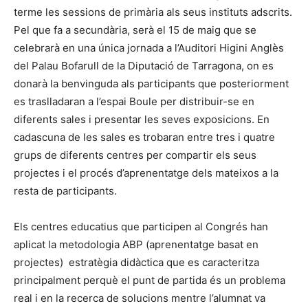
terme les sessions de primària als seus instituts adscrits.
Pel que fa a secundària, serà el 15 de maig que se
celebrarà en una única jornada a l’Auditori Higini Anglès
del Palau Bofarull de la Diputació de Tarragona, on es
donarà la benvinguda als participants que posteriorment
es traslladaran a l’espai Boule per distribuir-se en
diferents sales i presentar les seves exposicions. En
cadascuna de les sales es trobaran entre tres i quatre
grups de diferents centres per compartir els seus
projectes i el procés d’aprenentatge dels mateixos a la
resta de participants.
Els centres educatius que participen al Congrés han
aplicat la metodologia ABP (aprenentatge basat en
projectes) estratègia didàctica que es caracteritza
principalment perquè el punt de partida és un problema
real i en la recerca de solucions mentre l’alumnat va