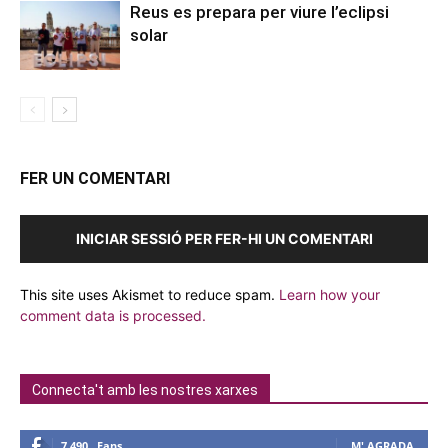
Reus es prepara per viure l’eclipsi
solar
FER UN COMENTARI
INICIAR SESSIÓ PER FER-HI UN COMENTARI
This site uses Akismet to reduce spam.
Learn how your
comment data is processed.
Connecta't amb les nostres xarxes
7,490
Fans
M' AGRADA