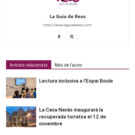
La Guia de Reus
https://www.laguiadereus.com
Articles relacionats
Més de l'autor
Lectura inclusiva a l’Espai Boule
La Casa Navàs inaugurarà la
recuperada torratxa el 12 de
novembre