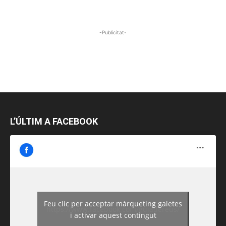
-Publicitat-
L’ÚLTIM A FACEBOOK
Feu clic per acceptar màrqueting galetes
https://www.facebook.com/guiadereus/
i activar aquest contingut