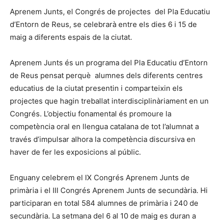
Aprenem Junts, el Congrés de projectes del Pla Educatiu
d’Entorn de Reus, se celebrarà entre els dies 6 i 15 de
maig a diferents espais de la ciutat.
Aprenem Junts és un programa del Pla Educatiu d’Entorn
de Reus pensat perquè alumnes dels diferents centres
educatius de la ciutat presentin i comparteixin els
projectes que hagin treballat interdisciplinàriament en un
Congrés. L’objectiu fonamental és promoure la
competència oral en llengua catalana de tot l’alumnat a
través d’impulsar alhora la competència discursiva en
haver de fer les exposicions al públic.
Enguany celebrem el IX Congrés Aprenem Junts de
primària i el III Congrés Aprenem Junts de secundària. Hi
participaran en total 584 alumnes de primària i 240 de
secundària. La setmana del 6 al 10 de maig es duran a