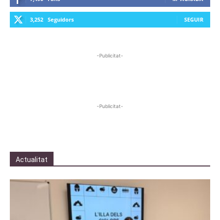
3,252
Seguidors
SEGUIR
-Publicitat-
-Publicitat-
Actualitat