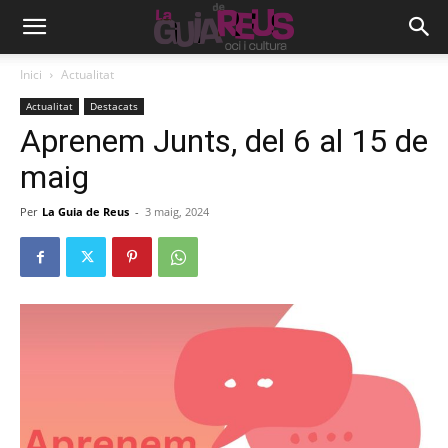
Inici
Actualitat
Actualitat
Destacats
Aprenem Junts, del 6 al 15 de
maig
Per
La Guia de Reus
-
3 maig, 2024