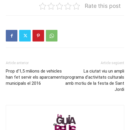
Rate this post
Article anterior
Article següent
Prop d’1,5 milions de vehicles
La ciutat viu un ampli
han fet servir els aparcaments
programa d’activitats culturals
municipals el 2016
amb motiu de la festa de Sant
Jordi