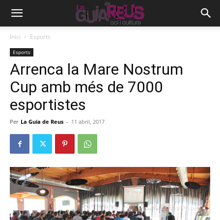
Inici
Esports
Esports
Arrenca la Mare Nostrum
Cup amb més de 7000
esportistes
Per
La Guia de Reus
-
11 abril, 2017