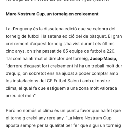
Mare Nostrum Cup, un torneig en creixement
La d’enguany és la dissetena edició que se celebra del
torneig de futbol i la setena edició del de bàsquet. El gran
creixement d’aquest torneig s’ha vist durant els últims
cinc anys, on s’ha passat de 85 equips de futbol a 220.
Tal com ha afirmat el director del torneig,
Josep Masip,
“darrere d’aquest fort creixement hi ha un treball molt dur
d’equip, on sobretot ens ha ajudat a poder comptar amb
les instal·lacions del CE Futbol Salou i amb el nostre
clima, el qual fa que estiguem a una zona molt valorada
arreu del món”.
Però no només el clima és un punt a favor que ha fet que
el torneig creixi any rere any. “La Mare Nostrum Cup
aposta sempre per la qualitat per fer que sigui un torneig