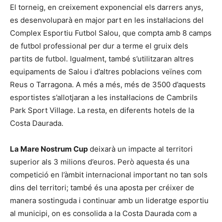
El torneig, en creixement exponencial els darrers anys,
es desenvoluparà en major part en les instal·lacions del
Complex Esportiu Futbol Salou, que compta amb 8 camps
de futbol professional per dur a terme el gruix dels
partits de futbol. Igualment, també s’utilitzaran altres
equipaments de Salou i d’altres poblacions veïnes com
Reus o Tarragona. A més a més, més de 3500 d’aquests
esportistes s’allotjaran a les instal·lacions de Cambrils
Park Sport Village. La resta, en diferents hotels de la
Costa Daurada.
La Mare Nostrum Cup
deixarà un impacte al territori
superior als 3 milions d’euros. Però aquesta és una
competició en l’àmbit internacional important no tan sols
dins del territori; també és una aposta per créixer de
manera sostinguda i continuar amb un lideratge esportiu
al municipi, on es consolida a la Costa Daurada com a