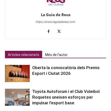
La Guia de Reus
https://www.laguiadereus.com
Articles relacionats
Més de l'autor
Oberta la convocatòria dels Premis
Esport i Ciutat 2026
Toyota Autoforum i el Club Voleibol
Roquetes uneixen esforços per
impulsar l’esport base