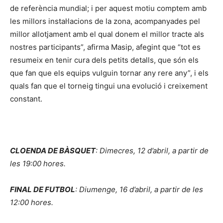
de referència mundial; i per aquest motiu comptem amb
les millors instal·lacions de la zona, acompanyades pel
millor allotjament amb el qual donem el millor tracte als
nostres participants”, afirma Masip, afegint que “tot es
resumeix en tenir cura dels petits detalls, que són els
que fan que els equips vulguin tornar any rere any”, i els
quals fan que el torneig tingui una evolució i creixement
constant.
CLOENDA DE BÀSQUET
: Dimecres, 12 d’abril, a partir de
les 19:00 hores.
FINAL DE FUTBOL
: Diumenge, 16 d’abril, a partir de les
12:00 hores.