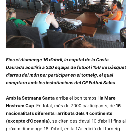
Fins el diumenge 16 d’abril, la capital de la Costa
Daurada acollirà a 220 equips de futbol i 156 de bàsquet
d’arreu del món per participar en el torneig, el qual
comptarà amb les instal·lacions del CE Futbol Salou
.
Amb la Setmana Santa
arriba el bon temps i
la Mare
Nostrum Cup
. En total, més de 7000 participants, de
16
nacionalitats diferents i arribats dels 4 continents
(excepte d’Oceania)
, se citen des d’avui 10 d’abril i fins al
pròxim diumenge 16 d’abril, en la 17a edició del torneig