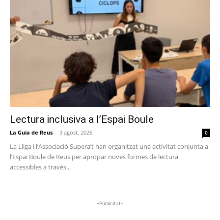
Lectura inclusiva a l’Espai Boule
La Guia de Reus
-
3 agost, 2026
0
La Lliga i l’Associació Supera’t han organitzat una activitat conjunta a
l’Espai Boule de Reus per apropar noves formes de lectura
accessibles a través...
-Publicitat-