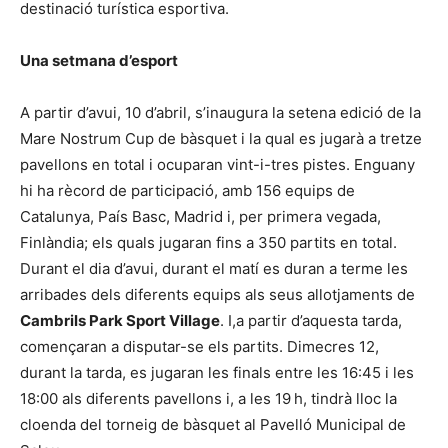
destinació turística esportiva.
Una setmana d’esport
A partir d’avui, 10 d’abril, s’inaugura la setena edició de la
Mare Nostrum Cup de bàsquet i la qual es jugarà a tretze
pavellons en total i ocuparan vint-i-tres pistes. Enguany
hi ha rècord de participació, amb 156 equips de
Catalunya, País Basc, Madrid i, per primera vegada,
Finlàndia; els quals jugaran fins a 350 partits en total.
Durant el dia d’avui, durant el matí es duran a terme les
arribades dels diferents equips als seus allotjaments de
Cambrils Park Sport Village
. I,a partir d’aquesta tarda,
començaran a disputar-se els partits. Dimecres 12,
durant la tarda, es jugaran les finals entre les 16:45 i les
18:00 als diferents pavellons i, a les 19 h, tindrà lloc la
cloenda del torneig de bàsquet al Pavelló Municipal de