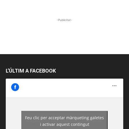
-Publicitat-
L’ÚLTIM A FACEBOOK
Feu clic per acceptar màrqueting galetes
https://www.facebook.com/guiadereus/
i activar aquest contingut