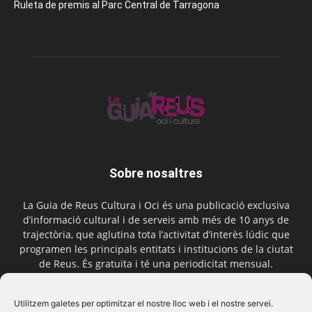
Ruleta de premis al Parc Central de Tarragona
Sobre nosaltres
La Guia de Reus Cultura i Oci és una publicació exclusiva
d’informació cultural i de serveis amb més de 10 anys de
trajectòria, que aglutina tota l’activitat d’interès lúdic que
programen les principals entitats i institucions de la ciutat
de Reus. És gratuïta i té una periodicitat mensual.
Contactar-nos:
comercial@laguiadereus.com
Utilitzem galetes per optimitzar el nostre lloc web i el nostre servei.