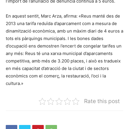
l’import de l’anul·lació de denúncia continua a 5 euros.
En aquest sentit, Marc Arza, afirma: «Reus manté des de
2013 una tarifa reduïda d’aparcament com a mesura de
dinamització econòmica, amb un màxim diari de 4 euros a
tots els pàrquings municipals. I les bones dades
d’ocupació ens demostren l’encert de congelar tarifes un
any més: Reus té una xarxa municipal d’aparcaments
competitiva, amb més de 3.200 places, i això es tradueix
en més capacitat d’atracció de la ciutat i de sectors
econòmics com el comerç, la restauració, l’oci i la
cultura.»
Rate this post