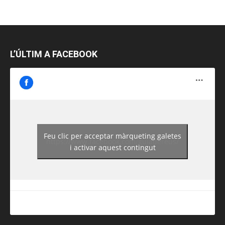
L’ÚLTIM A FACEBOOK
Feu clic per acceptar màrqueting galetes
https://www.facebook.com/guiadereus/
i activar aquest contingut