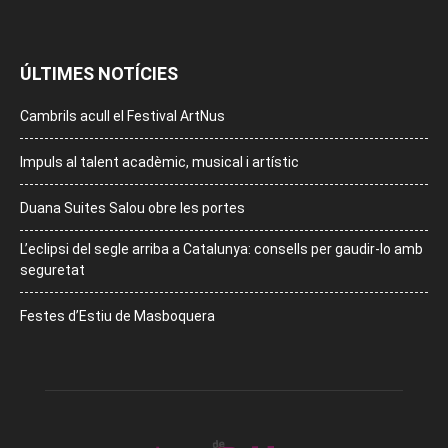
ÚLTIMES NOTÍCIES
Cambrils acull el Festival ArtNus
Impuls al talent acadèmic, musical i artístic
Duana Suites Salou obre les portes
L’eclipsi del segle arriba a Catalunya: consells per gaudir-lo amb
seguretat
Festes d’Estiu de Masboquera