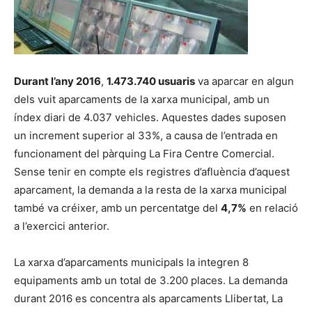
Durant l’any 2016
,
1.473.740 usuaris
va aparcar en algun
dels vuit aparcaments de la xarxa municipal, amb un
índex diari de 4.037 vehicles. Aquestes dades suposen
un increment superior al 33%, a causa de l’entrada en
funcionament del pàrquing La Fira Centre Comercial.
Sense tenir en compte els registres d’afluència d’aquest
aparcament, la demanda a la resta de la xarxa municipal
també va créixer, amb un percentatge del
4,7%
en relació
a l’exercici anterior.
La xarxa d’aparcaments municipals la integren 8
equipaments amb un total de 3.200 places. La demanda
durant 2016 es concentra als aparcaments Llibertat, La