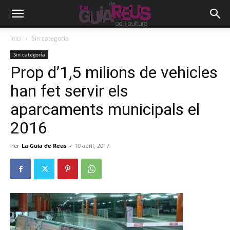
Inici
Sin categoría
Sin categoría
Prop d’1,5 milions de vehicles
han fet servir els
aparcaments municipals el
2016
Per
La Guia de Reus
-
10 abril, 2017