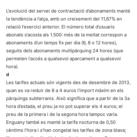
L’evolució del servei de contractació d’abonaments manté
la tendència a l’alça, amb un creixement del 11,67% en
relació l’exercici anterior. El número total d’usuaris
abonats s’acosta als 1.500: més de la meitat correspon a
abonaments d’un temps fix per dia (6, 8 o 12 hores),
seguits dels abonaments multipàrquing 24 hores (que
permeten l’accés a qualsevol aparcament a qualsevol
hora).
d
Les tarifes actuals són vigents des de desembre de 2013,
quan es va reduir de 8 a 4 euros l’import màxim en els
pàrquings subterranis. Això significa que a partir de la 3a
hora d’estada, el preu ja no pot superar els 4 euros; el
preu de la primera i de la segona hora tampoc varia.
Enguany també es manté la tarifa nocturna de 0,50
cèntims l’hora i s’han congelat les tarifes de zona blava;