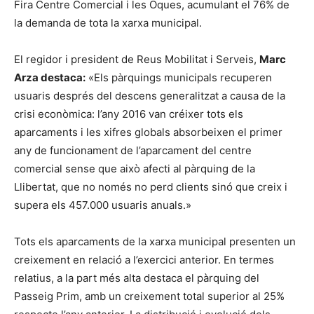
Fira Centre Comercial i les Oques, acumulant el 76% de
la demanda de tota la xarxa municipal.
El regidor i president de Reus Mobilitat i Serveis,
Marc
Arza destaca:
«Els pàrquings municipals recuperen
usuaris després del descens generalitzat a causa de la
crisi econòmica: l’any 2016 van créixer tots els
aparcaments i les xifres globals absorbeixen el primer
any de funcionament de l’aparcament del centre
comercial sense que això afecti al pàrquing de la
Llibertat, que no només no perd clients sinó que creix i
supera els 457.000 usuaris anuals.»
Tots els aparcaments de la xarxa municipal presenten un
creixement en relació a l’exercici anterior. En termes
relatius, a la part més alta destaca el pàrquing del
Passeig Prim, amb un creixement total superior al 25%