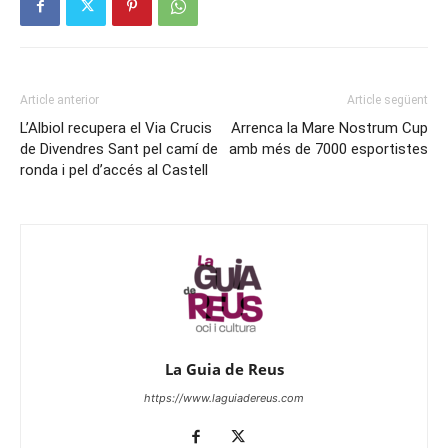
Article anterior
Article següent
L’Albiol recupera el Via Crucis
Arrenca la Mare Nostrum Cup
de Divendres Sant pel camí de
amb més de 7000 esportistes
ronda i pel d’accés al Castell
La Guia de Reus
https://www.laguiadereus.com